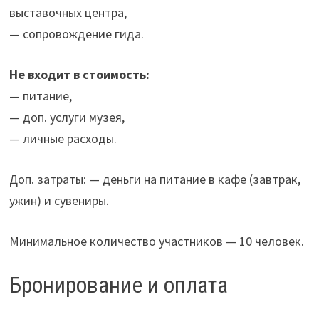
выставочных центра,
— сопровождение гида.
Не входит в стоимость:
— питание,
— доп. услуги музея,
— личные расходы.
Доп. затраты: — деньги на питание в кафе (завтрак,
ужин) и сувениры.
Минимальное количество участников — 10 человек.
Бронирование и оплата