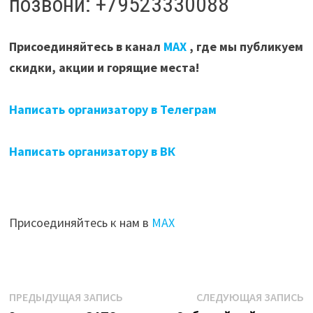
позвони: +79523330088
Присоединяйтесь в канал
МАХ
, где мы публикуем
скидки, акции и горящие места!
Написать организатору в Телеграм
Написать организатору в ВК
Присоединяйтесь к нам в
МАХ
Навигация
Предыдущая
С
ПРЕДЫДУЩАЯ ЗАПИСЬ
СЛЕДУЮЩАЯ ЗАПИСЬ