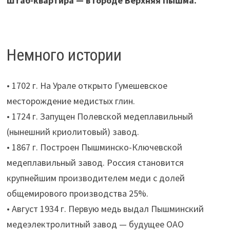
Штаб-квартира — в городе Верхняя Пышма.
Немного истории
• 1702 г. На Урале открыто Гумешевское
месторождение медистых глин.
• 1724 г. Запущен Полевской медеплавильный
(нынешний криолитовый) завод.
• 1867 г. Построен Пышминско-Ключевской
медеплавильный завод. Россия становится
крупнейшим производителем меди с долей
общемирового производства 25%.
• Август 1934 г. Первую медь выдал Пышминский
медеэлектролитный завод — будущее ОАО