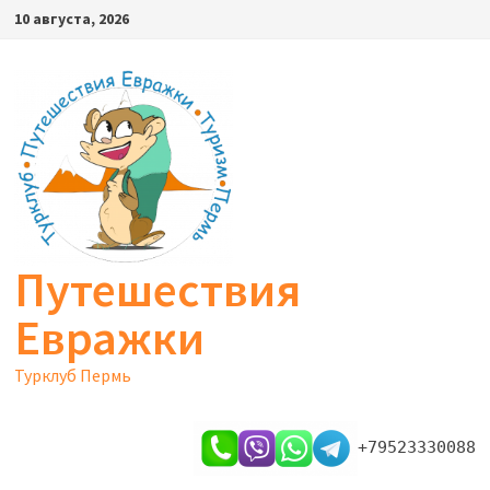
Перейти
10 августа, 2026
к
содержимому
Путешествия
Евражки
Турклуб Пермь
+79523330088