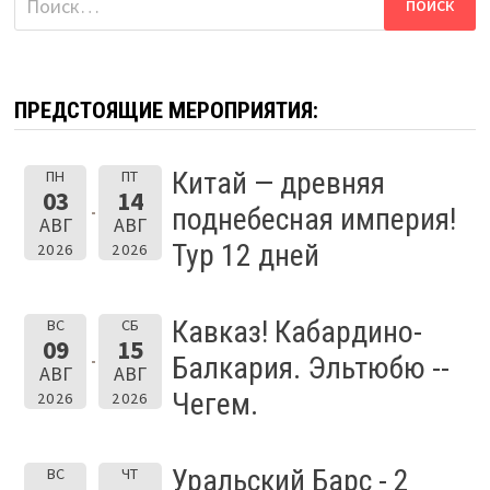
ПРЕДСТОЯЩИЕ МЕРОПРИЯТИЯ:
Китай — древняя
ПН
ПТ
03
14
поднебесная империя!
АВГ
АВГ
Тур 12 дней
2026
2026
Кавказ! Кабардино-
ВС
СБ
09
15
Балкария. Эльтюбю --
АВГ
АВГ
Чегем.
2026
2026
Уральский Барс - 2
ВС
ЧТ