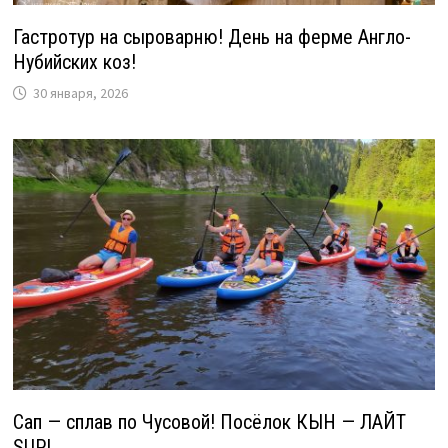
Гастротур на сыроварню! День на ферме Англо-
Нубийских коз!
30 января, 2026
Сап — сплав по Чусовой! Посёлок КЫН — ЛАЙТ
SUP!