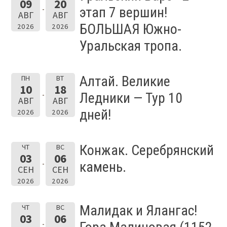
09
20
этап 7 вершин!
АВГ
АВГ
БОЛЬШАЯ Южно-
2026
2026
Уральская тропа.
Алтай. Великие
ПН
ВТ
10
18
Ледники — Тур 10
АВГ
АВГ
дней!
2026
2026
Конжак. Серебрянский
ЧТ
ВС
03
06
камень.
СЕН
СЕН
2026
2026
Малидак и Ялангас!
ЧТ
ВС
03
06