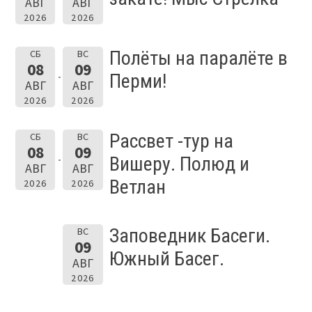
АВГ
АВГ
2026
2026
Полёты на паралёте в
СБ
ВС
08
09
Перми!
АВГ
АВГ
2026
2026
Рассвет -тур на
СБ
ВС
08
09
Вишеру. Полюд и
АВГ
АВГ
Ветлан
2026
2026
Заповедник Басеги.
ВС
09
Южный Басег.
АВГ
2026