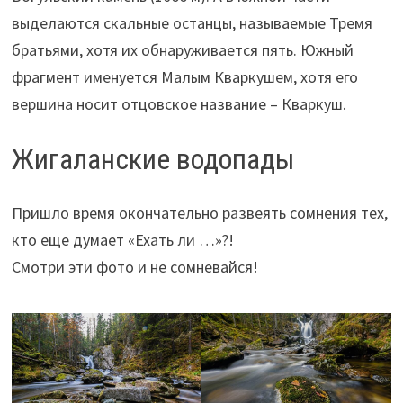
выделаются скальные останцы, называемые Тремя
братьями, хотя их обнаруживается пять. Южный
фрагмент именуется Малым Кваркушем, хотя его
вершина носит отцовское название – Кваркуш.
Жигаланские водопады
Пришло время окончательно развеять сомнения тех,
кто еще думает «Ехать ли …»?!
Смотри эти фото и не сомневайся!