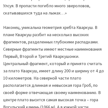
Улсуя. В пропасти погибло много звероловов,
скатывавшихся туда на лыжах…»
Наконец, уникальна геометрия хребта Кваркуш. В
плане Кваркуш разбит на несколько высоких
фрагментов, разделенных глубокими распадками.
Северные фрагменты имеют местные наименования
Первый, Второй и Третий Кваркушонки.
Центральный фрагмент, который и принято считать
за плато Кваркуш, имеет длину 200 и ширину от 4 до
10 километров. На северной части плато
располагается длинная и невысокая гора Гроб, по
своей форме отвечающая своему наименованию. В
центре плато высится самая высокая точка – гора
Вогульский камень (1066 м). А в южной части