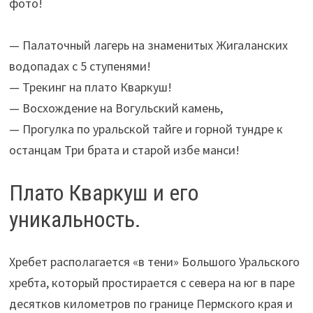
фото!
— Палаточный лагерь на знаменитых Жигаланских
водопадах с 5 ступенями!
— Трекинг на плато Кваркуш!
— Восхождение на Вогульский камень,
— Прогулка по уральской тайге и горной тундре к
останцам Три брата и старой избе манси!
Плато Кваркуш и его
уникальность.
Хребет располагается «в тени» Большого Уральского
хребта, который простирается с севера на юг в паре
десятков километров по границе Пермского края и