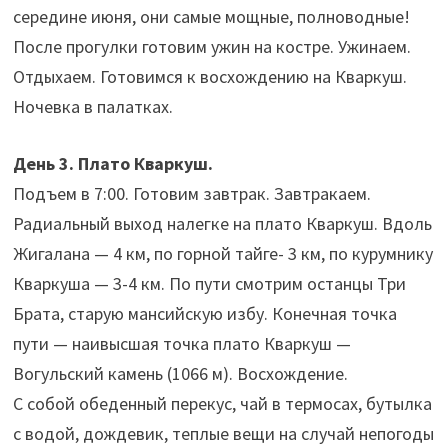
середине июня, они самые мощные, полноводные!
После прогулки готовим ужин на костре. Ужинаем.
Отдыхаем. Готовимся к восхождению на Кваркуш.
Ночевка в палатках.
День 3. Плато Кваркуш.
Подъем в 7:00. Готовим завтрак. Завтракаем.
Радиальный выход налегке на плато Кваркуш. Вдоль
Жигалана — 4 км, по горной тайге- 3 км, по курумнику
Кваркуша — 3-4 км. По пути смотрим останцы Три
Брата, старую мансийскую избу. Конечная точка
пути — наивысшая точка плато Кваркуш —
Вогульский камень (1066 м). Восхождение.
С собой обеденный перекус, чай в термосах, бутылка
с водой, дождевик, теплые вещи на случай непогоды