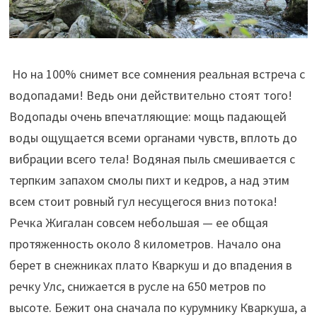
Но на 100% снимет все сомнения реальная встреча с
водопадами! Ведь они действительно стоят того!
Водопады очень впечатляющие: мощь падающей
воды ощущается всеми органами чувств, вплоть до
вибрации всего тела! Водяная пыль смешивается с
терпким запахом смолы пихт и кедров, а над этим
всем стоит ровный гул несущегося вниз потока!
Речка Жигалан совсем небольшая — ее общая
протяженность около 8 километров. Начало она
берет в снежниках плато Кваркуш и до впадения в
речку Улс, снижается в русле на 650 метров по
высоте. Бежит она сначала по курумнику Кваркуша, а