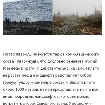
Плато Кваркуш именуется так от коми-язьвинского
слова «Кварк-куш», что дословно означает «голый
(безлесый) Урал». И действительно, на самом плато
не растет лес, а ландшафт представляет собой
горную тундру и каменные россыпи. Высота плато
около 1000 метров, на нем представлены почти все
виды природных ландшафтов, которые можно
встретить в горах Северного Урала. У подножия –