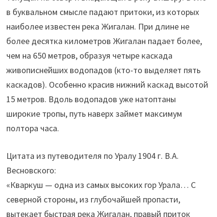
в буквальном смысле падают притоки, из которых
наиболее известен река Жигалан. При длине не
более десятка километров Жигалан падает более,
чем на 650 метров, образуя четыре каскада
живописнейших водопадов (кто-то выделяет пять
каскадов). Особенно красив нижний каскад высотой
15 метров. Вдоль водопадов уже натоптаны
широкие тропы, путь наверх займет максимум
полтора часа.
Цитата из путеводителя по Уралу 1904 г. В.А.
Весновского:
«Кваркуш — одна из самых высоких гор Урала… С
северной стороны, из глубочайшей пропасти,
вытекает быстрая река Жигалан, правый приток