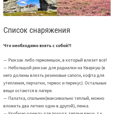
Список снаряжения
Что необходимо взять с собой?!
— Рюкзак либо гермомешок, в который влезет всё!
— Небольшой рюкзак для радиалки на Кваркуш (в
него должны влезть резиновые сапоги, кофта для
утепления, перчатки, термос и перекус). Остальные
вещи остаются в лагере.
— Палатка, спальник(максимально теплый, можно
вложить два летних один в другой), пенка.
— Удобную одежду для похода: теплые вещи, т.к.