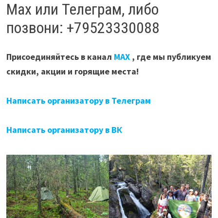
Мах или Телеграм, либо
позвони: +79523330088
Присоединяйтесь в канал
МАХ
, где мы публикуем
скидки, акции и горящие места!
Написать организатору в Телеграм
Написать организатору в ВК