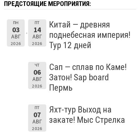
ПРЕДСТОЯЩИЕ МЕРОПРИЯТИЯ:
Китай — древняя
ПН
ПТ
03
14
поднебесная империя!
АВГ
АВГ
Тур 12 дней
2026
2026
Сап — сплав по Каме!
ЧТ
06
Затон! Sap board
АВГ
Пермь
2026
Яхт-тур Выход на
ПТ
07
закате! Мыс Стрелка
АВГ
2026