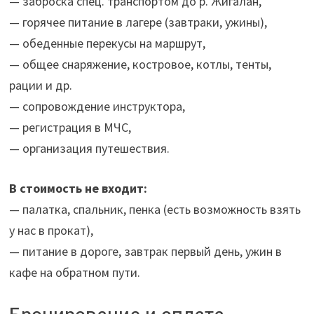
— заброска спец. транспортом до р. Жигалан,
— горячее питание в лагере (завтраки, ужины),
— обеденные перекусы на маршрут,
— общее снаряжение, костровое, котлы, тенты,
рации и др.
— сопровождение инструктора,
— регистрация в МЧС,
— организация путешествия.
В стоимость не входит:
— палатка, спальник, пенка (есть возможность взять
у нас в прокат),
— питание в дороге, завтрак первый день, ужин в
кафе на обратном пути.