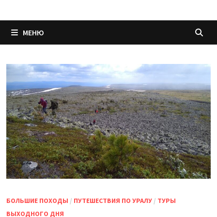
МЕНЮ
БОЛЬШИЕ ПОХОДЫ
/
ПУТЕШЕСТВИЯ ПО УРАЛУ
/
ТУРЫ
ВЫХОДНОГО ДНЯ