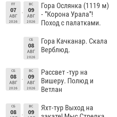
Гора Ослянка (1119 м)
ПТ
ВС
07
09
- "Корона Урала"!
АВГ
АВГ
Поход с палатками.
2026
2026
Гора Качканар. Скала
СБ
08
Верблюд.
АВГ
2026
Рассвет -тур на
СБ
ВС
08
09
Вишеру. Полюд и
АВГ
АВГ
Ветлан
2026
2026
Яхт-тур Выход на
СБ
ВС
08
09
закате! Мыс Стрелка