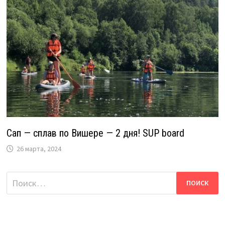
Сап — сплав по Вишере — 2 дня! SUP board
26 марта, 2024
Найти: