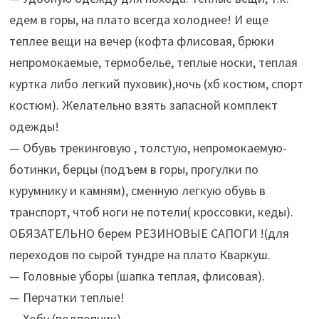
едем в горы, на плато всегда холоднее! И еще
теплее вещи на вечер (кофта флисовая, брюки
непромокаемые, термобелье, теплые носки, теплая
куртка либо легкий пуховик),ночь (хб костюм, спорт
костюм). Желательно взять запасной комплект
одежды!
— Обувь трекинговую , толстую, непромокаемую-
ботинки, берцы (подъем в горы, прогулки по
курумнику и камням), сменную легкую обувь в
транспорт, чтоб ноги не потели( кроссовки, кеды).
ОБЯЗАТЕЛЬНО берем РЕЗИНОВЫЕ САПОГИ !(для
переходов по сырой тундре на плато Кваркуш.
— Головные уборы (шапка теплая, флисовая).
— Перчатки теплые!
— Хобу (подпопник).