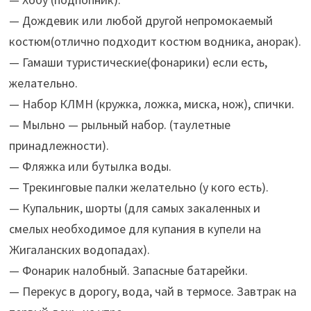
— Дождевик или любой другой непромокаемый
костюм(отлично подходит костюм водника, анорак).
— Гамаши туристические(фонарики) если есть,
желательно.
— Набор КЛМН (кружка, ложка, миска, нож), спички.
— Мыльно — рыльный набор. (таулетные
принадлежности).
— Фляжка или бутылка воды.
— Трекинговые палки желательно (у кого есть).
— Купальник, шорты (для самых закаленных и
смелых необходимое для купания в купели на
Жигаланских водопадах).
— Фонарик налобный. Запасные батарейки.
— Перекус в дорогу, вода, чай в термосе. Завтрак на