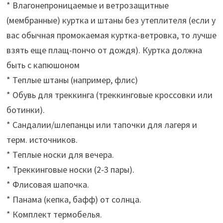
* Влагонепроницаемые и ветрозащитные
(мембранные) куртка и штаны без утеплителя (если у
вас обычная промокаемая куртка-ветровка, то лучше
взять еще плащ-пончо от дождя). Куртка должна
быть с капюшоном
* Теплые штаны (например, флис)
* Обувь для треккинга (треккинговые кроссовки или
ботинки).
* Сандалии/шлепанцы или тапочки для лагеря и
терм. источников.
* Теплые носки для вечера.
* Треккинговые носки (2-3 пары).
* Флисовая шапочка.
* Панама (кепка, бафф) от солнца.
* Комплект термобелья.