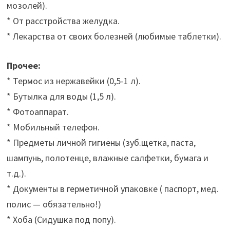
мозолей).
* От расстройства желудка.
* Лекарства от своих болезней (любимые таблетки).
Прочее:
* Термос из нержавейки (0,5-1 л).
* Бутылка для воды (1,5 л).
* Фотоаппарат.
* Мобильный телефон.
* Предметы личной гигиены (зуб.щетка, паста,
шампунь, полотенце, влажные салфетки, бумага и
т.д.).
* Документы в герметичной упаковке ( паспорт, мед.
полис — обязательно!)
* Хоба (Сидушка под попу).