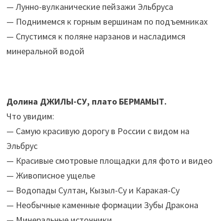
— Лунно-вулканические пейзажи Эльбруса
— Поднимемся к горным вершинам по подъемниках
— Спустимся к поляне нарзанов и насладимся
минеральной водой
Долина ДЖИЛЫ-СУ, плато БЕРМАМЫТ.
Что увидим:
— Самую красивую дорогу в России с видом на
Эльбрус
— Красивые смотровые площадки для фото и видео
— Живописное ущелье
— Водопады Султан, Кызыл-Су и Каракая-Су
— Необычные каменные формации Зубы Дракона
— Минеральные источники