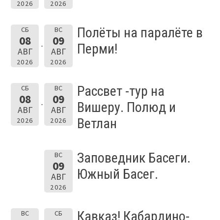
2026
2026
Полёты на паралёте в
СБ
ВС
08
09
Перми!
АВГ
АВГ
2026
2026
Рассвет -тур на
СБ
ВС
08
09
Вишеру. Полюд и
АВГ
АВГ
Ветлан
2026
2026
Заповедник Басеги.
ВС
09
Южный Басег.
АВГ
2026
Кавказ! Кабардино-
ВС
СБ