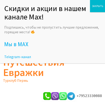
Перейти
8 августа, 2026
к
содержимому
Подпишись, чтобы не пропустить лучшие предложения,
горящие места!
Мы в MAX
Telegram-канал
Путешествия
Евражки
Турклуб Пермь
+79523330088