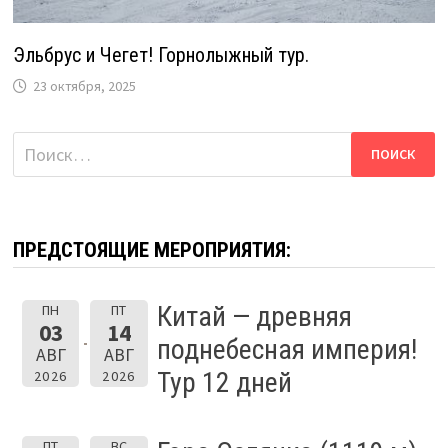
Эльбрус и Чегет! Горнолыжный тур.
23 октября, 2025
Найти:
ПРЕДСТОЯЩИЕ МЕРОПРИЯТИЯ:
Китай — древняя
ПН
ПТ
03
14
поднебесная империя!
АВГ
АВГ
Тур 12 дней
2026
2026
ПТ
ВС