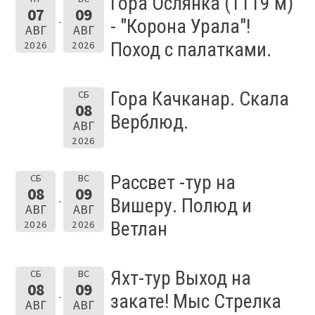
Гора Ослянка (1119 м)
07
09
- "Корона Урала"!
АВГ
АВГ
Поход с палатками.
2026
2026
Гора Качканар. Скала
СБ
08
Верблюд.
АВГ
2026
Рассвет -тур на
СБ
ВС
08
09
Вишеру. Полюд и
АВГ
АВГ
Ветлан
2026
2026
Яхт-тур Выход на
СБ
ВС
08
09
закате! Мыс Стрелка
АВГ
АВГ