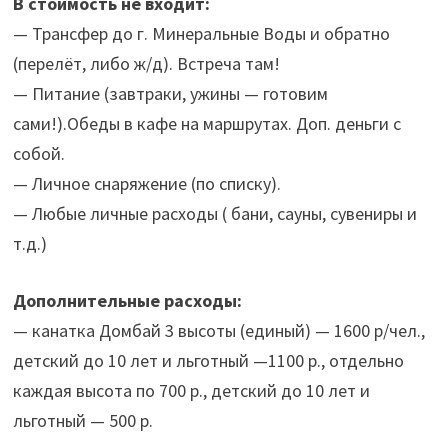
В стоимость не входит:
— Трансфер до г. Минеральные Воды и обратно
(перелёт, либо ж/д). Встреча там!
— Питание (завтраки, ужины — готовим
сами!).Обеды в кафе на маршрутах. Доп. деньги с
собой.
— Личное снаряжение (по списку).
— Любые личные расходы ( бани, сауны, сувениры и
т.д.)
Дополнительные расходы:
— канатка Домбай 3 высоты (единый) — 1600 р/чел.,
детский до 10 лет и льготный —1100 р., отдельно
каждая высота по 700 р., детский до 10 лет и
льготный — 500 р.