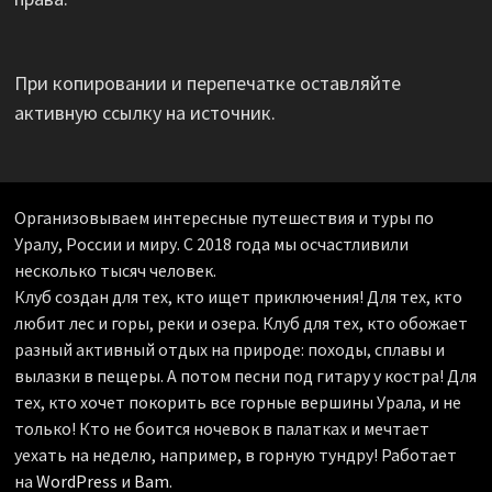
При копировании и перепечатке оставляйте
активную ссылку на источник.
Организовываем интересные путешествия и туры по
Уралу, России и миру. С 2018 года мы осчастливили
несколько тысяч человек.
Клуб создан для тех, кто ищет приключения! Для тех, кто
любит лес и горы, реки и озера. Клуб для тех, кто обожает
разный активный отдых на природе: походы, сплавы и
вылазки в пещеры. А потом песни под гитару у костра! Для
тех, кто хочет покорить все горные вершины Урала, и не
только! Кто не боится ночевок в палатках и мечтает
уехать на неделю, например, в горную тундру! Работает
на
WordPress
и
Bam
.