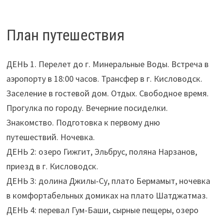
План путешествия
ДЕНЬ 1. Перелет до г. Минеральные Воды. Встреча в
аэропорту в 18:00 часов. Трансфер в г. Кисловодск.
Заселение в гостевой дом. Отдых. Свободное время.
Прогулка по городу. Вечерние посиделки.
Знакомство. Подготовка к первому дню
путешествий. Ночевка.
ДЕНЬ 2: озеро Гижгит, Эльбрус, поляна Нарзанов,
приезд в г. Кисловодск.
ДЕНЬ 3: долина Джилы-Су, плато Бермамыт, ночевка
в комфортабельных домиках на плато Шатджатмаз.
ДЕНЬ 4: перевал Гум-Баши, сырные пещеры, озеро