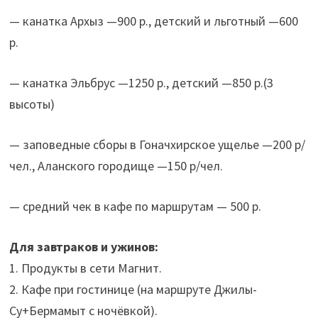
— канатка Архыз —900 р., детский и льготный —600
р.
— канатка Эльбрус —1250 р., детский —850 р.(3
высоты)
— заповедные сборы в Гоначхирское ущелье —200 р/
чел., Аланского городище —150 р/чел.
— средний чек в кафе по маршрутам — 500 р.
Для завтраков и ужинов:
1. Продукты в сети Магнит.
2. Кафе при гостинице (на маршруте Джилы-
Су+Бермамыт с ночёвкой).