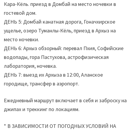
Кара-Кёль. приезд в Домбай на место ночевки в
гостевой дом.
ДЕНЬ 5: Домбай канатная дорога, Гоначхирское
ущелье, озеро Туманлы-Кёль, приезд в Архыз на
место ночевки.
ДЕНЬ 6: Архыз обзорный: перевал Пхия, Софийские
водопады, гора Пастухова, астрофизическая
лаборатория, ночевка.
ДЕНЬ 7: выезд их Архыза в 12:00, Аланское
городище, трансфер в аэропорт.
Ежедневный маршрут включает в себя и заброску на
джипах и треккинг по локациям.
* В ЗАВИСИМОСТИ ОТ ПОГОДНЫХ УСЛОВИЙ НА