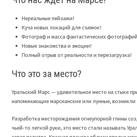
Нереальные пейзажи!
Куча новых локаций для съемок!
Фотограф и масса фантастических фотографий
Новые знакомства и эмоции!
Полный отрыв от реальности и перезагрузка!
Что это за место?
Уральский Марс — удивительное место на стыке п
напоминающие марсианские или лунные, возникли н
Разработка месторождения огнеупорной глины созд
чьей-то легкой руки, это место стали называть У
серая палитра. Красная планета вблизи вполне мож