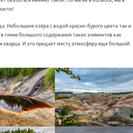
ласти!
да. Небольшие озёра с водой красно-бурого цвета так и
 в глине большого содержания таких элементов как
ен кварца. И это придает месту атмосферу еще большей