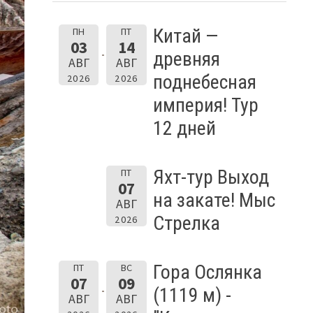
Китай —
ПН
ПТ
03
14
древняя
АВГ
АВГ
поднебесная
2026
2026
империя! Тур
12 дней
Яхт-тур Выход
ПТ
07
на закате! Мыс
АВГ
Стрелка
2026
Гора Ослянка
ПТ
ВС
07
09
(1119 м) -
АВГ
АВГ