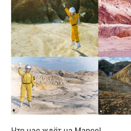
Что нас ждёт на Марсе!