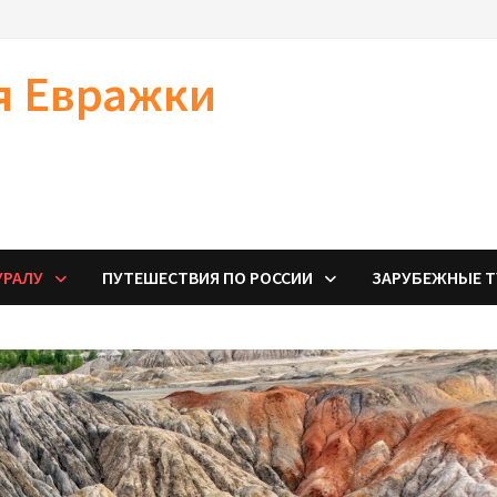
я Евражки
УРАЛУ
ПУТЕШЕСТВИЯ ПО РОССИИ
ЗАРУБЕЖНЫЕ 