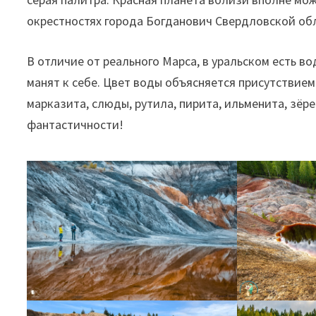
окрестностях города Богданович Свердловской об
В отличие от реального Марса, в уральском есть во
манят к себе. Цвет воды объясняется присутствием
марказита, слюды, рутила, пирита, ильменита, зёр
фантастичности!