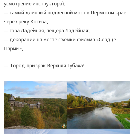
усмотрение инструктора);
— самый длинный подвесной мост в Пермском крае
через реку Косьва;
— гора Ладейная, пещера Ладейная;
— декорации на месте съемки фильма «Сердце
Пармы»,
— Город-призрак Верхняя Губаха!