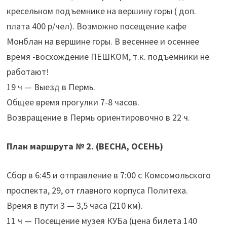
кресельном подъемнике на вершину горы ( доп.
плата 400 р/чел). Возможно посещение кафе
Монблан на вершине горы. В весеннее и осеннее
время -восхождение ПЕШКОМ, т.к. подъемники не
работают!
19 ч — Выезд в Пермь.
Общее время прогулки 7-8 часов.
Возвращение в Пермь ориентировочно в 22 ч.
План маршрута № 2. (ВЕСНА, ОСЕНЬ)
Сбор в 6:45 и отправление в 7:00 с Комсомольского
проспекта, 29, от главного корпуса Политеха.
Время в пути 3 — 3,5 часа (210 км).
11 ч — Посещение музея КУБа (цена билета 140