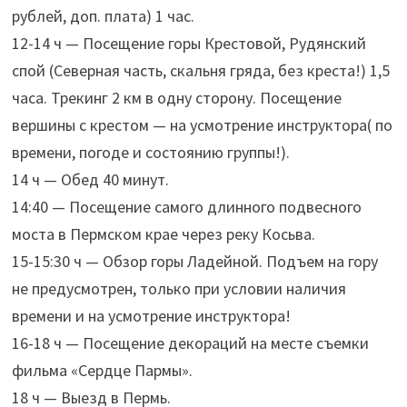
рублей, доп. плата) 1 час.
12-14 ч — Посещение горы Крестовой, Рудянский
спой (Северная часть, скальня гряда, без креста!) 1,5
часа. Трекинг 2 км в одну сторону. Посещение
вершины с крестом — на усмотрение инструктора( по
времени, погоде и состоянию группы!).
14 ч — Обед 40 минут.
14:40 — Посещение самого длинного подвесного
моста в Пермском крае через реку Косьва.
15-15:30 ч — Обзор горы Ладейной. Подъем на гору
не предусмотрен, только при условии наличия
времени и на усмотрение инструктора!
16-18 ч — Посещение декораций на месте съемки
фильма «Сердце Пармы».
18 ч — Выезд в Пермь.