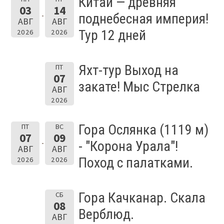
Китай — древняя
03
14
поднебесная империя!
АВГ
АВГ
Тур 12 дней
2026
2026
Яхт-тур Выход на
ПТ
07
закате! Мыс Стрелка
АВГ
2026
Гора Ослянка (1119 м)
ПТ
ВС
07
09
- "Корона Урала"!
АВГ
АВГ
Поход с палатками.
2026
2026
Гора Качканар. Скала
СБ
08
Верблюд.
АВГ