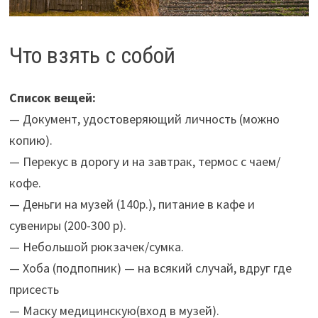
Что взять с собой
Список вещей:
— Документ, удостоверяющий личность (можно
копию).
— Перекус в дорогу и на завтрак, термос с чаем/
кофе.
— Деньги на музей (140р.), питание в кафе и
сувениры (200-300 р).
— Небольшой рюкзачек/сумка.
— Хоба (подпопник) — на всякий случай, вдруг где
присесть
— Маску медицинскую(вход в музей).