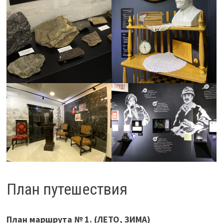
План путешествия
План маршрута № 1. (ЛЕТО, ЗИМА)