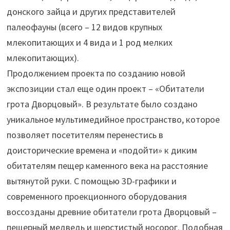
донского зайца и других представителей
палеофауны (всего – 12 видов крупных
млекопитающих и 4 вида и 1 род мелких
млекопитающих).
Продолжением проекта по созданию новой
экспозиции стал еще один проект – «Обитатели
грота Дворцовый». В результате было создано
уникальное мультимедийное пространство, которое
позволяет посетителям перенестись в
доисторические времена и «подойти» к диким
обитателям пещер каменного века на расстояние
вытянутой руки. С помощью 3D-графики и
современного проекционного оборудования
воссозданы древние обитатели грота Дворцовый –
пещерный медведь и шерстистый носорог. Подобная