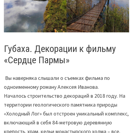
Губаха. Декорации к фильму
«Сердце Пармы»
Вы наверняка слышали о съемках фильма по
одноименному роману Алексея Иванова.
Началось строительство декораций в 2018 году. На
территории геологического памятника природы
«Холодный Лог» был отстроен уникальный комплекс,
включающий в себя 84-метровую деревянную
крепость, храм, кельи монастырского холма – все,