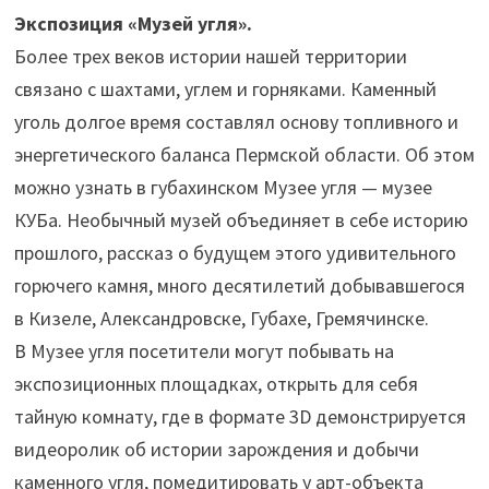
Экспозиция «Музей угля».
Более трех веков истории нашей территории
связано с шахтами, углем и горняками. Каменный
уголь долгое время составлял основу топливного и
энергетического баланса Пермской области. Об этом
можно узнать в губахинском Музее угля — музее
КУБа. Необычный музей объединяет в себе историю
прошлого, рассказ о будущем этого удивительного
горючего камня, много десятилетий добывавшегося
в Кизеле, Александровске, Губахе, Гремячинске.
В Музее угля посетители могут побывать на
экспозиционных площадках, открыть для себя
тайную комнату, где в формате 3D демонстрируется
видеоролик об истории зарождения и добычи
каменного угля, помедитировать у арт-объекта