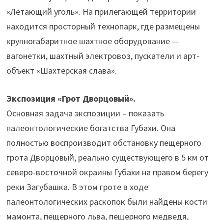
«Летающий уголь». На прилегающей территории
находится просторный технопарк, где размещены
крупногабаритное шахтное оборудование —
вагонетки, шахтный электровоз, пускатели и арт-
объект «Шахтерская слава».
Экспозиция «Грот Дворцовый».
Основная задача экспозиции – показать
палеонтологические богатства Губахи. Она
полностью воспроизводит обстановку пещерного
грота Дворцовый, реально существующего в 5 км от
северо-восточной окраины Губахи на правом берегу
реки Загубашка. В этом гроте в ходе
палеонтологических раскопок были найдены кости
мамонта, пещерного льва, пещерного медведя,