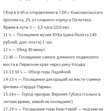
Сбор в 6:45 и отправление в 7:00 с Комсомольского
проспекта, 29, от главного корпуса Политеха.
Время в пути 3 — 3,5 часа (210 км).
11 ч — Посещение музея КУБа (цена билета 140
рублей, доп. плата) 1 час.
12 ч — Обед 40 минут.
12:40 — Посещение самого длинного подвесного
моста в Пермском крае через реку Косьва.
13-13:30 ч — Обзор горы Ладейной.
14-15 ч — Посещение декораций на месте съемки
фильма «Сердце Пармы».
15-16ч — Город-призрак Верхняя Губаха (только в
летнее время, зимой не посещаем!)
17-19 ч — Посещение горы Крестовой — подъем на