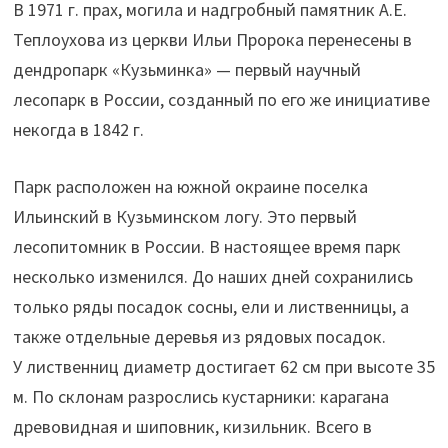
В 1971 г. прах, могила и надгробный памятник А.Е.
Теплоухова из церкви Ильи Пророка перенесены в
дендропарк «Кузьминка» — первый научный
лесопарк в России, созданный по его же инициативе
некогда в 1842 г.
Парк расположен на южной окраине поселка
Ильинский в Кузьминском логу. Это первый
лесопитомник в России. В настоящее время парк
несколько изменился. До наших дней сохранились
только ряды посадок сосны, ели и лиственницы, а
также отдельные деревья из рядовых посадок.
У лиственниц диаметр достигает 62 см при высоте 35
м. По склонам разрослись кустарники: карагана
древовидная и шиповник, кизильник. Всего в