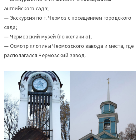
английского сада;
— Экскурсия по г. Чермоз с посещением городского
сада;
— Чермозский музей (по желанию);
— Осмотр плотины Чермозского завода и места, где
располагался Чермозский завод.