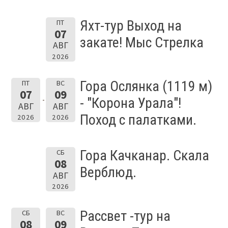
Яхт-тур Выход на
ПТ
07
закате! Мыс Стрелка
АВГ
2026
Гора Ослянка (1119 м)
ПТ
ВС
07
09
- "Корона Урала"!
АВГ
АВГ
Поход с палатками.
2026
2026
Гора Качканар. Скала
СБ
08
Верблюд.
АВГ
2026
Рассвет -тур на
СБ
ВС
08
09