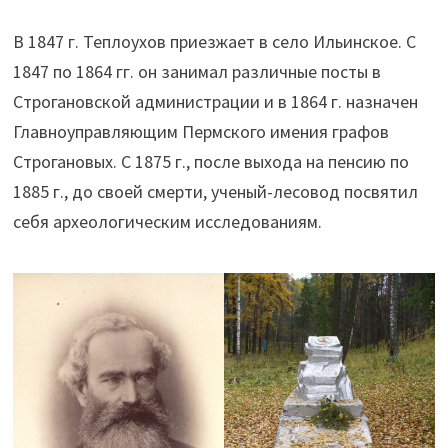
В 1847 г. Теплоухов приезжает в село Ильинское. C
1847 по 1864 гг. он занимал различные посты в
Строгановской администрации и в 1864 г. назначен
Главноуправляющим Пермского имения графов
Строгановых. С 1875 г., после выхода на пенсию по
1885 г., до своей смерти, ученый-лесовод посвятил
себя археологическим исследованиям.