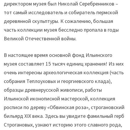
директором музея был Николай Серебренников –
тот самый исследователь и собиратель пермской
деревянной скульптуры. К сожалению, большая
часть коллекции музея бесследно пропала в годы
Великой Отечественной войны.
В настоящее время основной фонд Ильинского
музея составляет 15 тысяч единиц хранения! Из них
очень интересны археологическая коллекция (часть
собрания Теплоуховых и георгиевского клада),
образцы древнерусской живописи, работы
Ильинской иконописной мастерской, коллекция
росписи по дереву «Обвинская роза», строгановский
бильярд XIX века. Здесь вы увидите фамильный герб
Строгановых, узнают историю этого славного рода,