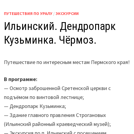
ПУТЕШЕСТВИЯ ПО УРАЛУ
/
ЭКСКУРСИИ
Ильинский. Дендропарк
Кузьминка. Чёрмоз.
Путешествие по интересным местам Пермского края!
В программе:
— Осмотр заброшенной Сретенской церкви с
подъёмом по винтовой лестнице;
— Дендропарк Кузьминка;
— Здание главного правления Строгановых
(Ильинский районный краеведческий музей);
— Экскурсия по п. Ильинский с посещением