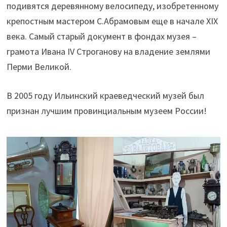
подивятся деревянному велосипеду, изобретенному
крепостным мастером С.Абрамовым еще в начале XIX
века. Самый старый документ в фондах музея –
грамота Ивана IV Строганову на владение землями
Перми Великой.
В 2005 году Ильинский краеведческий музей был
признан лучшим провинциальным музеем России!