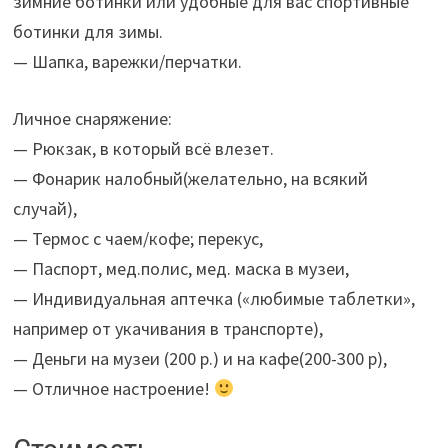
зимние ботинки или удобные для вас спортивные
ботинки для зимы.
— Шапка, варежки/перчатки.
Личное снаряжение:
— Рюкзак, в который всё влезет.
— Фонарик налобный(желательно, на всякий
случай),
— Термос с чаем/кофе; перекус,
— Паспорт, мед.полис, мед. маска в музеи,
— Индивидуальная аптечка («любимые таблетки»,
например от укачивания в транспорте),
— Деньги на музеи (200 р.) и на кафе(200-300 р),
— Отличное настроение!