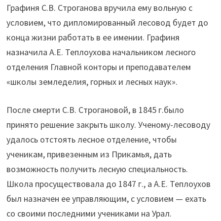
Графиня С.В. Строганова вручила ему вольную с
условием, что дипломированный лесовод будет до
конца жизни работать в ее имении. Графиня
назначила А.Е. Теплоухова начальником лесного
отделения Главной конторы и преподавателем
«школы земледелия, горных и лесных наук».
После смерти С.В. Строгановой, в 1845 г.было
принято решение закрыть школу. Ученому-лесоводу
удалось отстоять лесное отделение, чтобы
ученикам, привезенным из Прикамья, дать
возможность получить лесную специальность.
Школа просуществовала до 1847 г., а А.Е. Теплоухов
был назначен ее управляющим, с условием — ехать
со своими последними учениками на Урал.