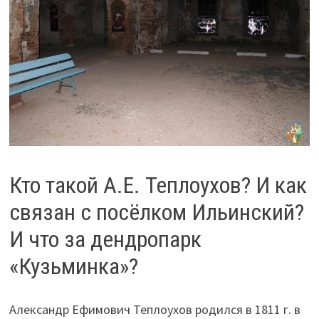
Кто такой А.Е. Теплоухов? И как
связан с посёлком Ильинский?
И что за дендропарк
«Кузьминка»?
Александр Ефимович Теплоухов родился в 1811 г. в