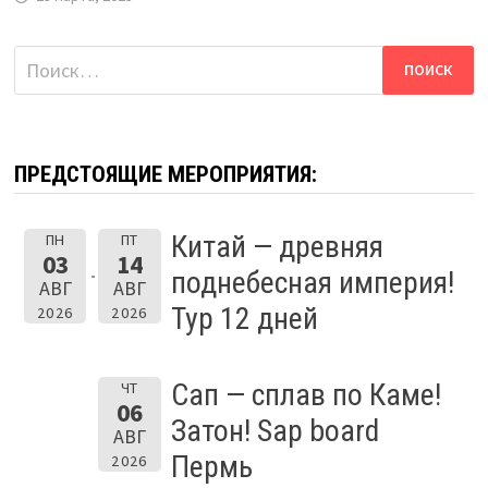
Найти:
ПРЕДСТОЯЩИЕ МЕРОПРИЯТИЯ:
Китай — древняя
ПН
ПТ
03
14
поднебесная империя!
АВГ
АВГ
Тур 12 дней
2026
2026
Сап — сплав по Каме!
ЧТ
06
Затон! Sap board
АВГ
Пермь
2026