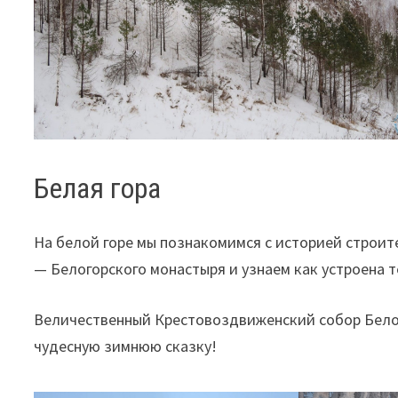
Белая гора
На белой горе мы познакомимся с историей строит
— Белогорского монастыря и узнаем как устроена 
Величественный Крестовоздвиженский собор Бело
чудесную зимнюю сказку!