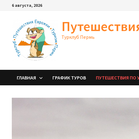
Перейти
6 августа, 2026
к
содержимому
Путешестви
Турклуб Пермь
ГЛАВНАЯ
ГРАФИК ТУРОВ
ПУТЕШЕСТВИЯ ПО 