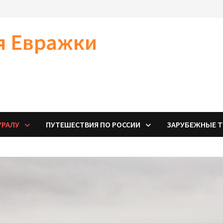
я Евражки
УРАЛУ
ПУТЕШЕСТВИЯ ПО РОССИИ
ЗАРУБЕЖНЫЕ 