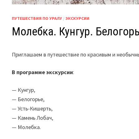
ПУТЕШЕСТВИЯ ПО УРАЛУ
/
ЭКСКУРСИИ
Молебка. Кунгур. Белогор
Приглашаем в путешествие по красивым и необычн
В программе экскурсии
:
— Кунгур,
— Белогорье,
— Усть-Кишерть,
— Камень Лобач,
— Молебка.