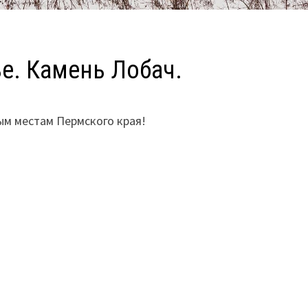
ье. Камень Лобач.
ым местам Пермского края!