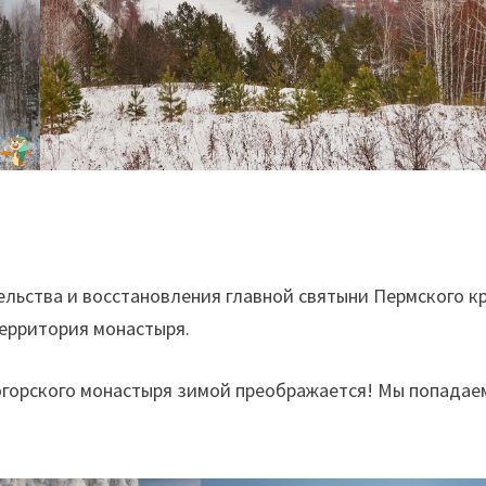
ельства и восстановления главной святыни Пермского к
территория монастыря.
горского монастыря зимой преображается! Мы попадае