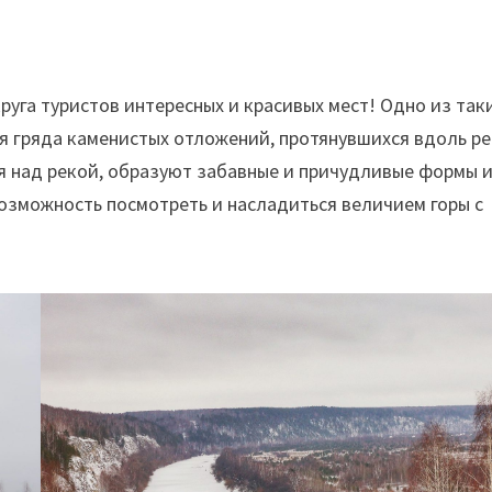
круга туристов интересных и красивых мест! Одно из так
я гряда каменистых отложений, протянувшихся вдоль р
ая над рекой, образуют забавные и причудливые формы 
возможность посмотреть и насладиться величием горы с