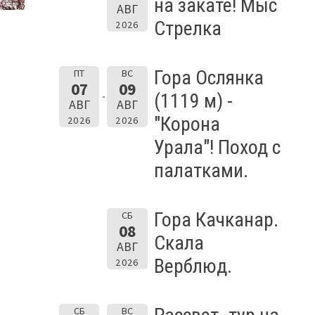
на закате! Мыс
АВГ
Стрелка
2026
Гора Ослянка
ПТ
ВС
07
09
(1119 м) -
АВГ
АВГ
"Корона
2026
2026
Урала"! Поход с
палатками.
Гора Качканар.
СБ
08
Скала
АВГ
Верблюд.
2026
СБ
ВС