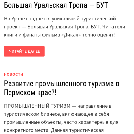
Большая Уральская Тропа — БУТ
На Урале создается уникальный туристический
проект — Большая Уральская Тропа. БУТ. Читатели
книги и фанаты фильма «Дикая» точно оценят!
БОЛЬШАЯ
ЧИТАЙТЕ ДАЛЕЕ
УРАЛЬСКАЯ
ТРОПА
—
БУТ
НОВОСТИ
Развитие промышленного туризма в
Пермском крае?!
ПРОМЫШЛЕННЫЙ ТУРИЗМ — направление в
туристическом бизнесе, включающее в себя
промышленные объекты, часто характерные для
конкретного места. Данная туристическая