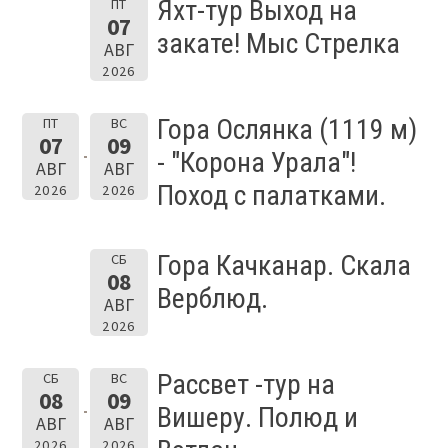
Яхт-тур Выход на
ПТ
07
закате! Мыс Стрелка
АВГ
2026
Гора Ослянка (1119 м)
ПТ
ВС
07
09
- "Корона Урала"!
АВГ
АВГ
Поход с палатками.
2026
2026
Гора Качканар. Скала
СБ
08
Верблюд.
АВГ
2026
Рассвет -тур на
СБ
ВС
08
09
Вишеру. Полюд и
АВГ
АВГ
2026
2026