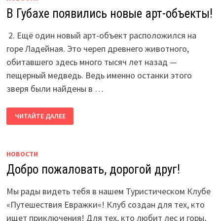
В Губахе появились новые арт-объекты!
2. Ещё один новый арт-объект расположился на
горе Ладейная. Это череп древнего животного,
обитавшего здесь много тысяч лет назад —
пещерный медведь. Ведь именно останки этого
зверя были найдены в …
В
ЧИТАЙТЕ ДАЛЕЕ
ГУБАХЕ
ПОЯВИЛИСЬ
НОВЫЕ
АРТ-
ОБЪЕКТЫ!
НОВОСТИ
Добро пожаловать, дорогой друг!
Мы рады видеть тебя в нашем Туристическом Клубе
«Путешествия Евражки«! Клуб создан для тех, кто
ищет приключения! Для тех, кто любит лес и горы,