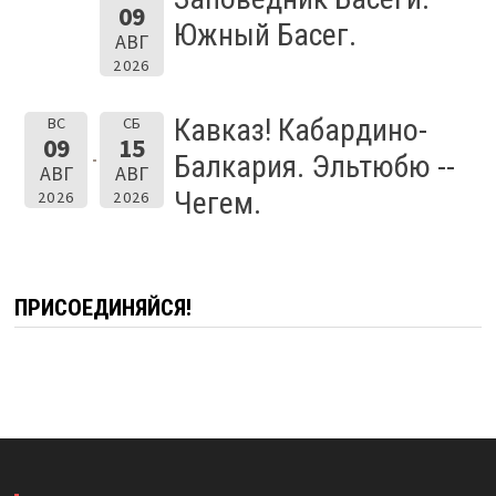
09
Южный Басег.
АВГ
2026
Кавказ! Кабардино-
ВС
СБ
09
15
Балкария. Эльтюбю --
АВГ
АВГ
Чегем.
2026
2026
ПРИСОЕДИНЯЙСЯ!