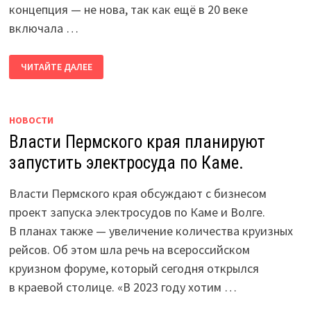
концепция — не нова, так как ещё в 20 веке
включала …
РАЗВИТИЕ
ЧИТАЙТЕ ДАЛЕЕ
ПРОМЫШЛЕННОГО
ТУРИЗМА
В
ПЕРМСКОМ
КРАЕ?!
НОВОСТИ
Власти Пермского края планируют
запустить электросуда по Каме.
Власти Пермского края обсуждают с бизнесом
проект запуска электросудов по Каме и Волге.
В планах также — увеличение количества круизных
рейсов. Об этом шла речь на всероссийском
круизном форуме, который сегодня открылся
в краевой столице. «В 2023 году хотим …