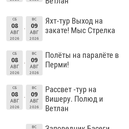
Ветлан
Яхт-тур Выход на
СБ
ВС
08
09
закате! Мыс Стрелка
АВГ
АВГ
2026
2026
Полёты на паралёте в
СБ
ВС
08
09
Перми!
АВГ
АВГ
2026
2026
Рассвет -тур на
СБ
ВС
08
09
Вишеру. Полюд и
АВГ
АВГ
Ветлан
2026
2026
Заповедник Басеги.
ВС