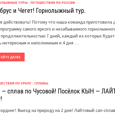
ОЛЫЖНЫЕ ТУРЫ
/
ПУТЕШЕСТВИЯ ПО РОССИИ
брус и Чегет! Горнолыжный тур.
я действовать! Потому что наша команда приготовила 
 программу самого яркого и незабываемого горнолыжног
, продолжительностью 7 дней, каждый из которых будет
ь интересным и наполненным и 4 дня …
БРУС
ТАЙТЕ ДАЛЕЕ
ЕТ!
РНОЛЫЖНЫЙ
.
ШЕСТВИЯ ПО УРАЛУ
/
СПЛАВЫ
 — сплав по Чусовой! Посёлок КЫН — ЛАЙ
!
ординг! Выезд на природу на 2 дня! Лайтовый сап-сплав