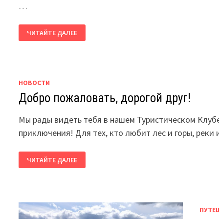
…
РАСПИСАНИЕ
ЧИТАЙТЕ ДАЛЕЕ
ПУТЕШЕСТВИЙ
НОВОСТИ
Добро пожаловать, дорогой друг!
Мы рады видеть тебя в нашем Туристическом Клубе
приключения! Для тех, кто любит лес и горы, реки 
ДОБРО
ЧИТАЙТЕ ДАЛЕЕ
ПОЖАЛОВАТЬ,
ДОРОГОЙ
ДРУГ!
ПУТЕ