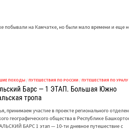
!
же побывали на Камчатке, но были мало времени и еще н
ШИЕ ПОХОДЫ
/
ПУТЕШЕСТВИЯ ПО РОССИИ
/
ПУТЕШЕСТВИЯ ПО УРАЛУ
льский Барс — 1 ЭТАП. Большая Южно
альская тропа
ья, принимаем участие в проекте регионального отделе
кого географического общества в Республике Башкорто
АЛЬСКИЙ БАРС 1 этап — 10-ти дневное путешествие с