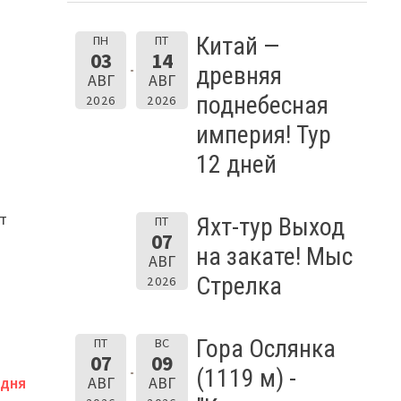
Китай —
ПН
ПТ
03
14
древняя
АВГ
АВГ
поднебесная
2026
2026
империя! Тур
12 дней
т
Яхт-тур Выход
ПТ
07
на закате! Мыс
АВГ
Стрелка
2026
Гора Ослянка
ПТ
ВС
07
09
(1119 м) -
АВГ
АВГ
 ДНЯ