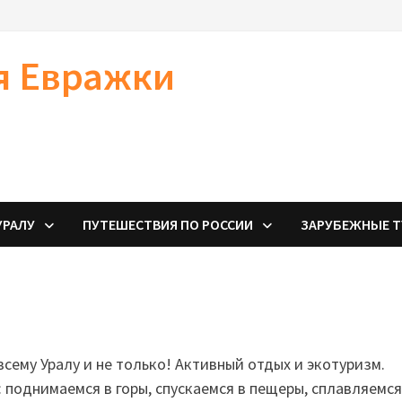
я Евражки
УРАЛУ
ПУТЕШЕСТВИЯ ПО РОССИИ
ЗАРУБЕЖНЫЕ 
сему Уралу и не только! Активный отдых и экотуризм.
 поднимаемся в горы, спускаемся в пещеры, сплавляемся