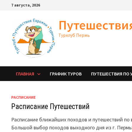
Перейти
7 августа, 2026
к
содержимому
Путешестви
Турклуб Пермь
ГЛАВНАЯ
ГРАФИК ТУРОВ
ПУТЕШЕСТВИЯ ПО 
РАСПИСАНИЕ
Расписание Путешествий
Расписание ближайших походов и путешествий по в
Большой выбор походов выходного дня из г. Пермь: