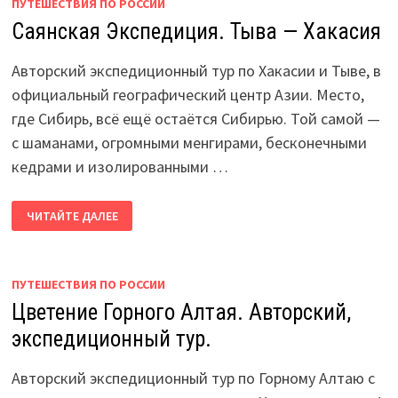
ПУТЕШЕСТВИЯ ПО РОССИИ
Саянская Экспедиция. Тыва — Хакасия
Авторский экспедиционный тур по Хакасии и Тыве, в
официальный географический центр Азии. Место,
где Сибирь, всё ещё остаётся Сибирью. Той самой —
с шаманами, огромными менгирами, бесконечными
кедрами и изолированными …
САЯНСКАЯ
ЧИТАЙТЕ ДАЛЕЕ
ЭКСПЕДИЦИЯ.
ТЫВА
—
ХАКАСИЯ
ПУТЕШЕСТВИЯ ПО РОССИИ
Цветение Горного Алтая. Авторский,
экспедиционный тур.
Авторский экспедиционный тур по Горному Алтаю с