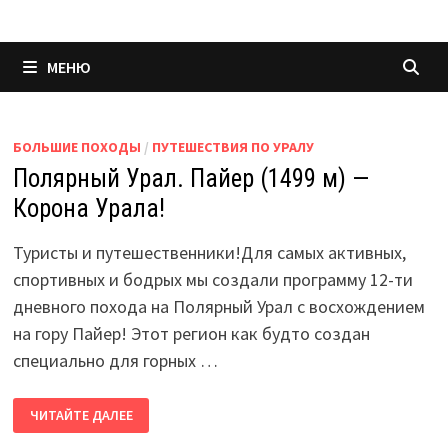
МЕНЮ
БОЛЬШИЕ ПОХОДЫ
/
ПУТЕШЕСТВИЯ ПО УРАЛУ
Полярный Урал. Пайер (1499 м) —
Корона Урала!
Туристы и путешественники!Для самых активных,
спортивных и бодрых мы создали программу 12-ти
дневного похода на Полярный Урал с восхождением
на гору Пайер! Этот регион как будто создан
специально для горных …
ПОЛЯРНЫЙ
ЧИТАЙТЕ ДАЛЕЕ
УРАЛ.
ПАЙЕР