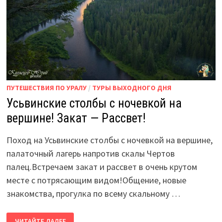
ПУТЕШЕСТВИЯ ПО УРАЛУ
/
ТУРЫ ВЫХОДНОГО ДНЯ
Усьвинские столбы с ночевкой на
вершине! Закат — Рассвет!
Поход на Усьвинские столбы с ночевкой на вершине,
палаточный лагерь напротив скалы Чертов
палец.Встречаем закат и рассвет в очень крутом
месте с потрясающим видом!Общение, новые
знакомства, прогулка по всему скальному …
УСЬВИНСКИЕ
ЧИТАЙТЕ ДАЛЕЕ