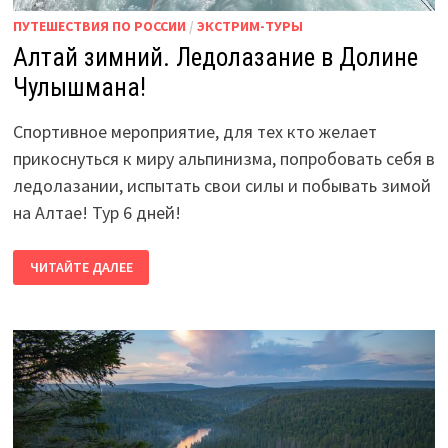
ПУТЕШЕСТВИЯ ПО РОССИИ
/
ЭКСТРИМ-ТУРЫ
Алтай зимний. Ледолазание в Долине
Чулышмана!
Спортивное мероприятие, для тех кто желает
прикоснуться к миру альпинизма, попробовать себя в
ледолазании, испытать свои силы и побывать зимой
на Алтае! Тур 6 дней!
АЛТАЙ
ЧИТАЙТЕ ДАЛЕЕ
ЗИМНИЙ.
ЛЕДОЛАЗАНИЕ
В
ДОЛИНЕ
ЧУЛЫШМАНА!