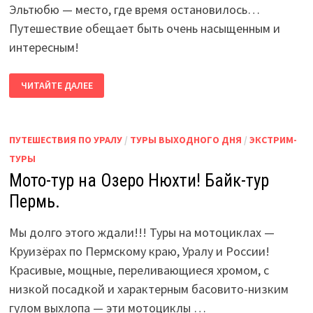
Эльтюбю — место, где время остановилось…
Путешествие обещает быть очень насыщенным и
интересным!
КАВКАЗ!
ЧИТАЙТЕ ДАЛЕЕ
КАБАРДИНО-
БАЛКАРИЯ.
ЭЛЬТЮБЮ
—
ЧЕГЕМ.
ПУТЕШЕСТВИЯ ПО УРАЛУ
/
ТУРЫ ВЫХОДНОГО ДНЯ
/
ЭКСТРИМ-
ТУРЫ
Мото-тур на Озеро Нюхти! Байк-тур
Пермь.
Мы долго этого ждали!!! Туры на мотоциклах —
Круизёрах по Пермскому краю, Уралу и России!
Красивые, мощные, переливающиеся хромом, с
низкой посадкой и характерным басовито-низким
гулом выхлопа — эти мотоциклы …