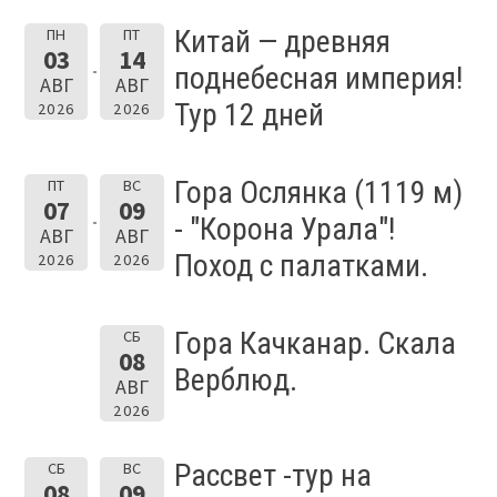
Китай — древняя
ПН
ПТ
03
14
поднебесная империя!
АВГ
АВГ
Тур 12 дней
2026
2026
Гора Ослянка (1119 м)
ПТ
ВС
07
09
- "Корона Урала"!
АВГ
АВГ
Поход с палатками.
2026
2026
Гора Качканар. Скала
СБ
08
Верблюд.
АВГ
2026
Рассвет -тур на
СБ
ВС
08
09