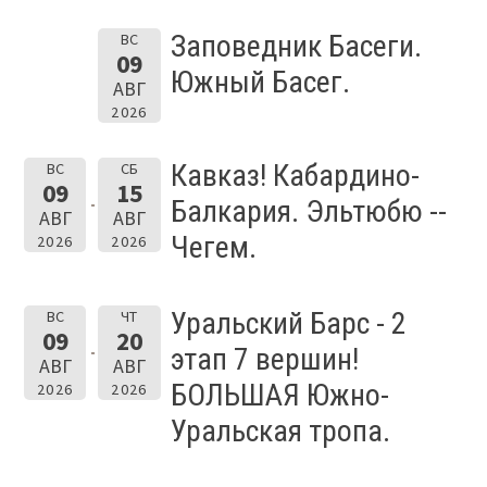
Заповедник Басеги.
ВС
09
Южный Басег.
АВГ
2026
Кавказ! Кабардино-
ВС
СБ
09
15
Балкария. Эльтюбю --
АВГ
АВГ
Чегем.
2026
2026
Уральский Барс - 2
ВС
ЧТ
09
20
этап 7 вершин!
АВГ
АВГ
БОЛЬШАЯ Южно-
2026
2026
Уральская тропа.