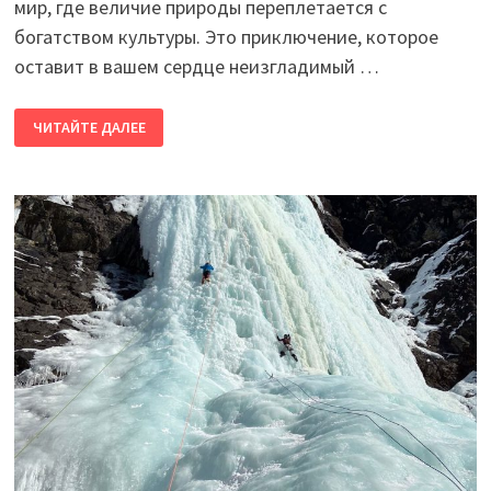
мир, где величие природы переплетается с
богатством культуры. Это приключение, которое
оставит в вашем сердце неизгладимый …
НЕПАЛ.
ЧИТАЙТЕ ДАЛЕЕ
ТРЕКИНГ
ВОКРУГ
МАНАСЛУ.