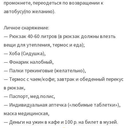
промокнете, переодеться по возвращении к
автобусу(по желанию).
Личное снаряжение:
— Рюкзак 40-60 литров (в рюкзак должны влезть
вещи для утепления, термос и еда);
— Хоба (Сидушка),
— Фонарик налобный,
— Палки трекинговые (желательно),
— Термос с чаем/кофе; завтрак и обеденный перекус
в рюкзак,
— Паспорт, мед.полис,
— Индивидуальная аптечка («любимые таблетки»),
маска медицинская,
— Деньги на ужин в кафе и 100 р. на билет в музей.