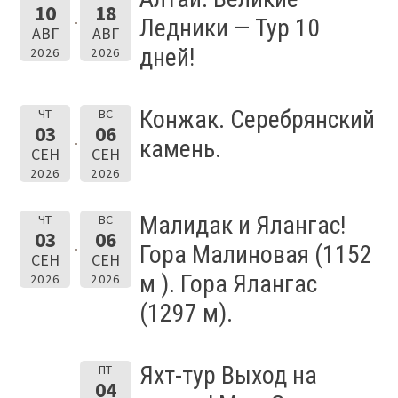
10
18
Ледники — Тур 10
АВГ
АВГ
дней!
2026
2026
Конжак. Серебрянский
ЧТ
ВС
03
06
камень.
СЕН
СЕН
2026
2026
Малидак и Ялангас!
ЧТ
ВС
03
06
Гора Малиновая (1152
СЕН
СЕН
м ). Гора Ялангас
2026
2026
(1297 м).
Яхт-тур Выход на
ПТ
04