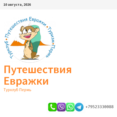
Перейти
10 августа, 2026
к
содержимому
Путешествия
Евражки
Турклуб Пермь
+79523330088