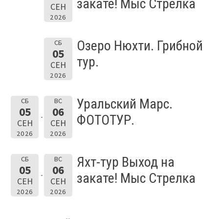
закате! Мыс Стрелка
СЕН
2026
Озеро Нюхти. Грибной
СБ
05
тур.
СЕН
2026
Уральский Марс.
СБ
ВС
05
06
ФОТОТУР.
СЕН
СЕН
2026
2026
Яхт-тур Выход на
СБ
ВС
05
06
закате! Мыс Стрелка
СЕН
СЕН
2026
2026