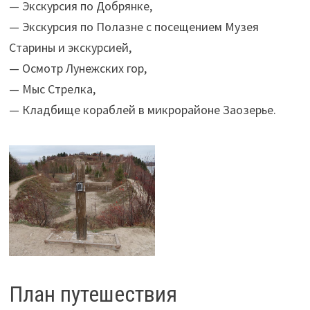
— Экскурсия по Добрянке,
— Экскурсия по Полазне с посещением Музея
Старины и экскурсией,
— Осмотр Лунежских гор,
— Мыс Стрелка,
— Кладбище кораблей в микрорайоне Заозерье.
План путешествия