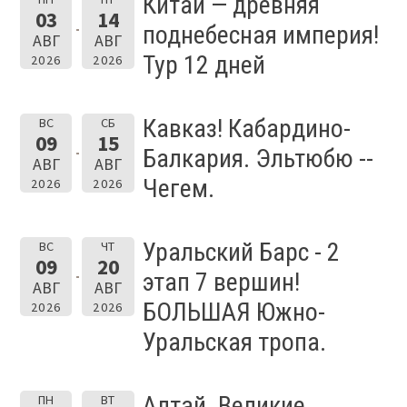
Китай — древняя
03
14
поднебесная империя!
АВГ
АВГ
Тур 12 дней
2026
2026
Кавказ! Кабардино-
ВС
СБ
09
15
Балкария. Эльтюбю --
АВГ
АВГ
Чегем.
2026
2026
Уральский Барс - 2
ВС
ЧТ
09
20
этап 7 вершин!
АВГ
АВГ
БОЛЬШАЯ Южно-
2026
2026
Уральская тропа.
Алтай. Великие
ПН
ВТ