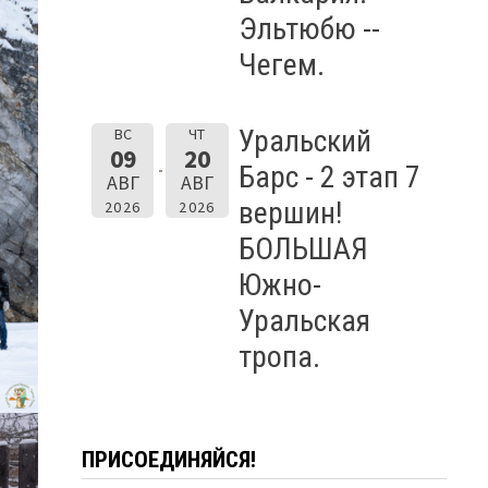
Эльтюбю --
Чегем.
Уральский
ВС
ЧТ
09
20
Барс - 2 этап 7
АВГ
АВГ
вершин!
2026
2026
БОЛЬШАЯ
Южно-
Уральская
тропа.
ПРИСОЕДИНЯЙСЯ!