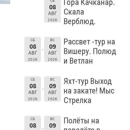
Гора Качканар.
СБ
08
Скала
АВГ
Верблюд.
2026
Рассвет -тур на
СБ
ВС
08
09
Вишеру. Полюд
АВГ
АВГ
и Ветлан
2026
2026
Яхт-тур Выход
СБ
ВС
08
09
на закате! Мыс
АВГ
АВГ
Стрелка
2026
2026
Полёты на
СБ
ВС
08
09