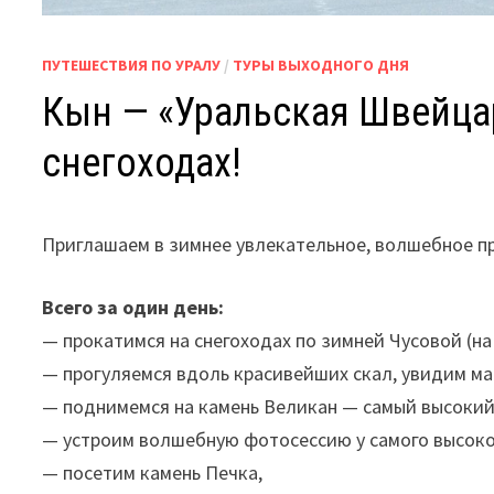
ПУТЕШЕСТВИЯ ПО УРАЛУ
/
ТУРЫ ВЫХОДНОГО ДНЯ
Кын — «Уральская Швейцар
снегоходах!
Приглашаем в зимнее увлекательное, волшебное п
Всего за один день:
— прокатимся на снегоходах по зимней Чусовой (на 
— прогуляемся вдоль красивейших скал, увидим ма
— поднимемся на камень Великан — самый высокий к
— устроим волшебную фотосессию у самого высоко
— посетим камень Печка,