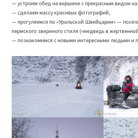
— устроим обед на вершине с прекрасным видом н
— сделаем массу красивых фотографий,
— прогуляемся по «Уральской Швейцарии» — посёлк
пермского звериного стиля («медведь в жертвенной
— познакомимся с новыми интересными людьми и п