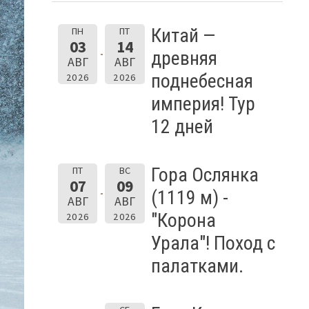
Китай —
ПН
ПТ
03
14
древняя
АВГ
АВГ
поднебесная
2026
2026
империя! Тур
12 дней
Гора Ослянка
ПТ
ВС
07
09
(1119 м) -
АВГ
АВГ
"Корона
2026
2026
Урала"! Поход с
палатками.