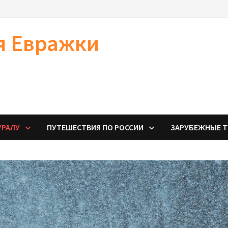
я Евражки
УРАЛУ
ПУТЕШЕСТВИЯ ПО РОССИИ
ЗАРУБЕЖНЫЕ 