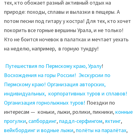
тех, кто обожает разный активный отдых на
природе: походы, сплавы и вылазки в пещеры. А
потом песни под гитару у костра! Для тех, кто хочет
покорить все горные вершины Урала, и не только!
Кто не боится ночевок в палатках и мечтает уехать
на неделю, например, в горную тундру!
Путешествия по Пермскому краю, Уралу
!
Восхождения на горы России!
Экскурсии по
Пермскому краю!
Организация авторских,
индивидуальных, корпоративных туров и сплавов!
Организация горнолыжных туров!
Поездки по
интересам — коньки, лыжи, ролики, пикники,
конные
прогулки
,
сапбординг
,
паддл-серфингом
,
яхтинг
,
вейкбординг и водные лыжи
,
полёты на паралётах
,