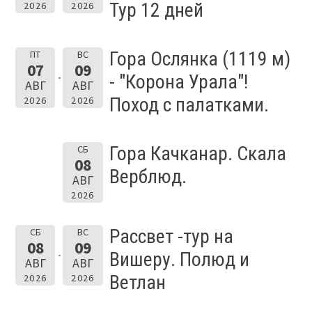
Тур 12 дней
2026
2026
Гора Ослянка (1119 м)
ПТ
ВС
07
09
- "Корона Урала"!
АВГ
АВГ
Поход с палатками.
2026
2026
Гора Качканар. Скала
СБ
08
Верблюд.
АВГ
2026
Рассвет -тур на
СБ
ВС
08
09
Вишеру. Полюд и
АВГ
АВГ
Ветлан
2026
2026