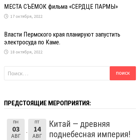
МЕСТА СЪЁМОК фильма «СЕРДЦЕ ПАРМЫ»
17 октября, 2022
Власти Пермского края планируют запустить
электросуда по Каме.
18 октября, 2022
Найти:
ПРЕДСТОЯЩИЕ МЕРОПРИЯТИЯ:
Китай — древняя
ПН
ПТ
03
14
поднебесная империя!
АВГ
АВГ