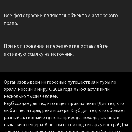
Все фотографии являются объектом авторского
права.
При копировании и перепечатке оставляйте
активную ссылку на источник.
Организовываем интересные путешествия и туры по
Уралу, России и миру. С 2018 года мы осчастливили
несколько тысяч человек.
Клуб создан для тех, кто ищет приключения! Для тех, кто
любит лес и горы, реки и озера. Клуб для тех, кто обожает
разный активный отдых на природе: походы, сплавы и
вылазки в пещеры. А потом песни под гитару у костра! Для
тех, кто хочет покорить все горные вершины Урала, и не