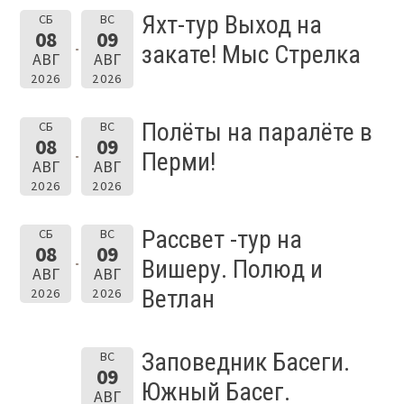
Яхт-тур Выход на
СБ
ВС
08
09
закате! Мыс Стрелка
АВГ
АВГ
2026
2026
Полёты на паралёте в
СБ
ВС
08
09
Перми!
АВГ
АВГ
2026
2026
Рассвет -тур на
СБ
ВС
08
09
Вишеру. Полюд и
АВГ
АВГ
Ветлан
2026
2026
Заповедник Басеги.
ВС
09
Южный Басег.
АВГ