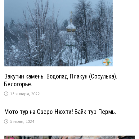
Вакутин камень. Водопад Плакун (Сосулька).
Белогорье.
15 января, 2022
Мото-тур на Озеро Нюхти! Байк-тур Пермь.
5 июня, 2024