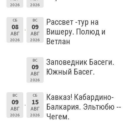
2026
2026
Рассвет -тур на
СБ
ВС
08
09
Вишеру. Полюд и
АВГ
АВГ
Ветлан
2026
2026
Заповедник Басеги.
ВС
09
Южный Басег.
АВГ
2026
Кавказ! Кабардино-
ВС
СБ
09
15
Балкария. Эльтюбю --
АВГ
АВГ
Чегем.
2026
2026