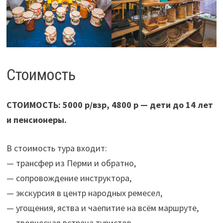
Стоимость
СТОИМОСТЬ: 5000 р/взр, 4800 р — дети до 14 лет
и пенсионеры.
В стоимость тура входит:
— трансфер из Перми и обратно,
— сопровождение инструктора,
— экскурсия в центр народных ремесел,
— угощения, яства и чаепитие на всём маршруте,
— творческая встреча туристов.