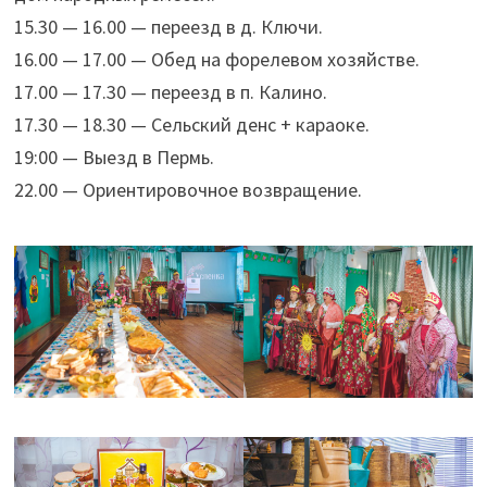
15.30 — 16.00 — переезд в д. Ключи.
16.00 — 17.00 — Обед на форелевом хозяйстве.
17.00 — 17.30 — переезд в п. Калино.
17.30 — 18.30 — Сельский денс + караоке.
19:00 — Выезд в Пермь.
22.00 — Ориентировочное возвращение.