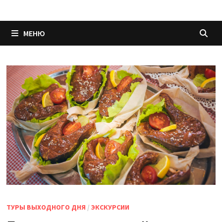
МЕНЮ
ТУРЫ ВЫХОДНОГО ДНЯ
/
ЭКСКУРСИИ