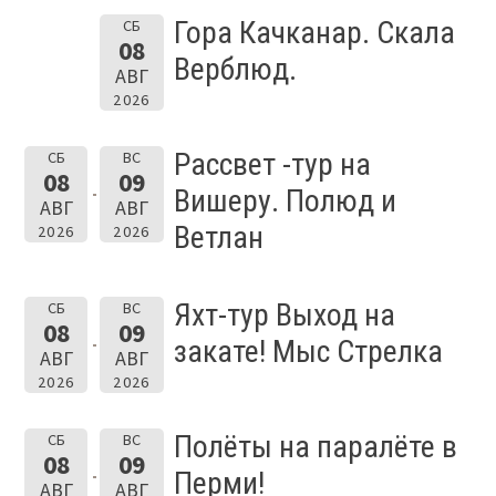
Гора Качканар. Скала
СБ
08
Верблюд.
АВГ
2026
Рассвет -тур на
СБ
ВС
08
09
Вишеру. Полюд и
АВГ
АВГ
Ветлан
2026
2026
Яхт-тур Выход на
СБ
ВС
08
09
закате! Мыс Стрелка
АВГ
АВГ
2026
2026
Полёты на паралёте в
СБ
ВС
08
09
Перми!
АВГ
АВГ