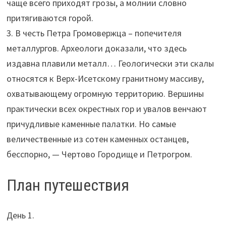
чаще всего приходят грозы, а молнии словно
притягиваются горой.
3. В честь Петра Громовержца – попечителя
металлургов. Археологи доказали, что здесь
издавна плавили металл… Геологически эти скалы
относятся к Верх-Исетскому гранитному массиву,
охватывающему огромную территорию. Вершины
практически всех окрестных гор и увалов венчают
причудливые каменные палатки. Но самые
величественные из сотен каменных останцев,
бесспорно, — Чертово Городище и Петрогром.
План путешествия
День 1.