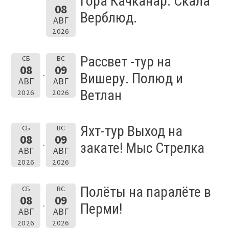
Гора Качканар. Скала
08
Верблюд.
АВГ
2026
Рассвет -тур на
СБ
ВС
08
09
Вишеру. Полюд и
АВГ
АВГ
Ветлан
2026
2026
Яхт-тур Выход на
СБ
ВС
08
09
закате! Мыс Стрелка
АВГ
АВГ
2026
2026
Полёты на паралёте в
СБ
ВС
08
09
Перми!
АВГ
АВГ
2026
2026