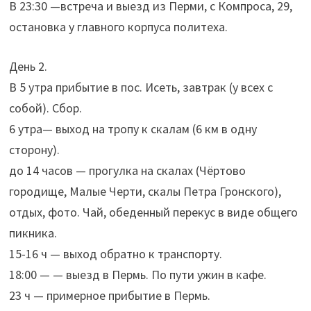
В 23:30 —встреча и выезд из Перми, с Компроса, 29,
остановка у главного корпуса политеха.
День 2.
В 5 утра прибытие в пос. Исеть, завтрак (у всех с
собой). Сбор.
6 утра— выход на тропу к скалам (6 км в одну
сторону).
до 14 часов — прогулка на скалах (Чёртово
городище, Малые Черти, скалы Петра Гронского),
отдых, фото. Чай, обеденный перекус в виде общего
пикника.
15-16 ч — выход обратно к транспорту.
18:00 — — выезд в Пермь. По пути ужин в кафе.
23 ч — примерное прибытие в Пермь.