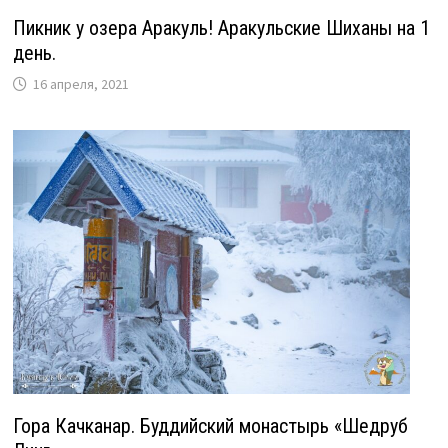
Пикник у озера Аракуль! Аракульские Шиханы на 1
день.
16 апреля, 2021
Гора Качканар. Буддийский монастырь «Шедруб