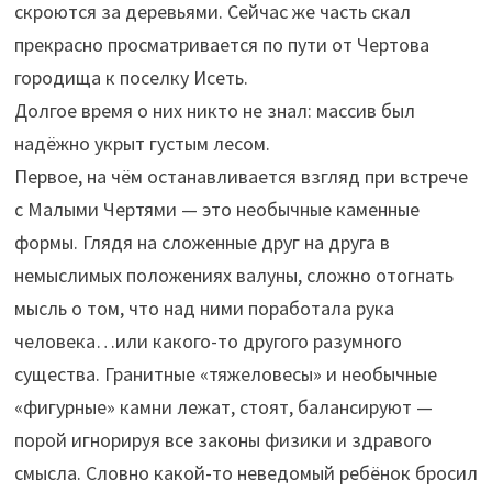
скроются за деревьями. Сейчас же часть скал
прекрасно просматривается по пути от Чертова
городища к поселку Исеть.
Долгое время о них никто не знал: массив был
надёжно укрыт густым лесом.
Первое, на чём останавливается взгляд при встрече
с Малыми Чертями — это необычные каменные
формы. Глядя на сложенные друг на друга в
немыслимых положениях валуны, сложно отогнать
мысль о том, что над ними поработала рука
человека…или какого-то другого разумного
существа. Гранитные «тяжеловесы» и необычные
«фигурные» камни лежат, стоят, балансируют —
порой игнорируя все законы физики и здравого
смысла. Словно какой-то неведомый ребёнок бросил