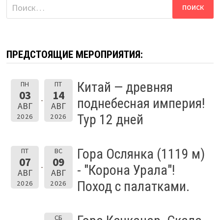
Найти:
ПРЕДСТОЯЩИЕ МЕРОПРИЯТИЯ:
Китай — древняя
ПН
ПТ
03
14
поднебесная империя!
АВГ
АВГ
Тур 12 дней
2026
2026
Гора Ослянка (1119 м)
ПТ
ВС
07
09
- "Корона Урала"!
АВГ
АВГ
Поход с палатками.
2026
2026
СБ