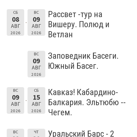
Рассвет -тур на
СБ
ВС
08
09
Вишеру. Полюд и
АВГ
АВГ
Ветлан
2026
2026
Заповедник Басеги.
ВС
09
Южный Басег.
АВГ
2026
Кавказ! Кабардино-
ВС
СБ
09
15
Балкария. Эльтюбю --
АВГ
АВГ
Чегем.
2026
2026
Уральский Барс - 2
ВС
ЧТ