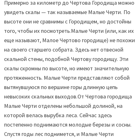
Примерно за километр до Чертова Городища можно
увидеть скалы — так называемые Малые Черти. По
высоте они не сравнимы с Городищем, но достойны
того, чтобы их посмотреть.Малые Черти (или, как их
еще называют, Малое Чертово городище) не похожи
на своего старшего собрата. Здесь нет отвесной
скальной стены, подобной Чертову городищу. Эти
скалы скромны по высоте, но имеют значительную
протяженность. Малые Черти представляют собой
вытянувшуюся по вершине горы длинную цепь
невысоких скальных выходов.От Чертова городища
Малые Черти отделены небольшой долиной, на
которой велась вырубка леса. Сейчас здесь
постепенно поднимаются молодые березы и сосны.
Спустя годы лес поднимется, и Малые Черти