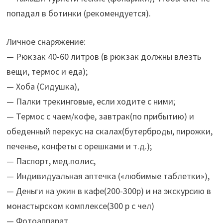
попадал в ботинки (рекомендуется).
Личное снаряжение:
— Рюкзак 40-60 литров (в рюкзак должны влезть
вещи, термос и еда);
— Хоба (Сидушка),
— Палки трекинговые, если ходите с ними;
— Термос с чаем/кофе, завтрак(по прибытию) и
обеденный перекус на скалах(бутерброды, пирожки,
печенье, конфеты с орешками и т.д.);
— Паспорт, мед.полис,
— Индивидуальная аптечка («любимые таблетки»),
— Деньги на ужин в кафе(200-300р) и на экскурсию в
монастырском комплексе(300 р с чел)
— Фотоаппарат,