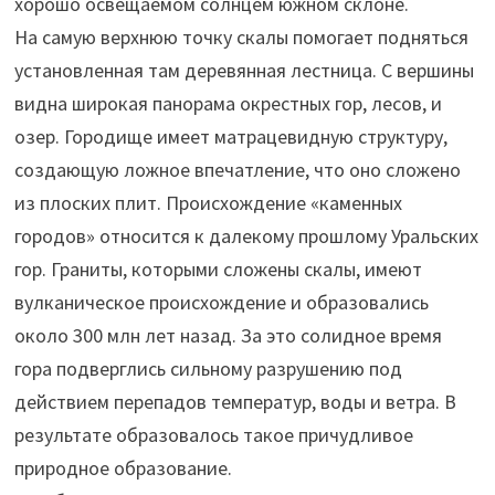
хорошо освещаемом солнцем южном склоне.
На самую верхнюю точку скалы помогает подняться
установленная там деревянная лестница. С вершины
видна широкая панорама окрестных гор, лесов, и
озер. Городище имеет матрацевидную структуру,
создающую ложное впечатление, что оно сложено
из плоских плит. Происхождение «каменных
городов» относится к далекому прошлому Уральских
гор. Граниты, которыми сложены скалы, имеют
вулканическое происхождение и образовались
около 300 млн лет назад. За это солидное время
гора подверглись сильному разрушению под
действием перепадов температур, воды и ветра. В
результате образовалось такое причудливое
природное образование.