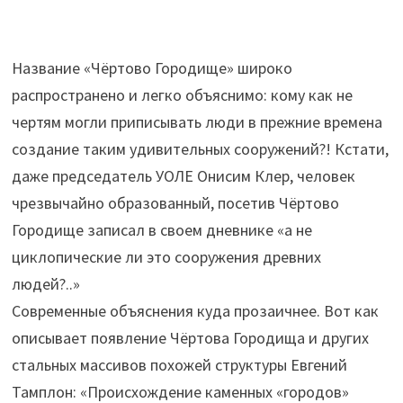
Название «Чёртово Городище» широко
распространено и легко объяснимо: кому как не
чертям могли приписывать люди в прежние времена
создание таким удивительных сооружений?! Кстати,
даже председатель УОЛЕ Онисим Клер, человек
чрезвычайно образованный, посетив Чёртово
Городище записал в своем дневнике «а не
циклопические ли это сооружения древних
людей?..»
Современные объяснения куда прозаичнее. Вот как
описывает появление Чёртова Городища и других
стальных массивов похожей структуры Евгений
Тамплон: «Происхождение каменных «городов»