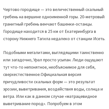
Чертово городище — это величественный скальный
гребень на вершине одноименной горы. 20-метровый
гранитный гребень венчают башенки-останцы.
Городище находится в 25 км от Екатеринбурга в
сторону Нижнего Тагила недалеко от станции Исеть.
Подобными мегалитами, выглядящими таинственно
или загадочно, Урал просто усыпан. Люди ощущают
тут что-то непонятное, необъяснимое для себя,
сверхестественное.Официальная версия
причудливости скальных форм — это результат
эрозии, выветривания, воздействия воды, солнца и
ветра. Или как в данном случае «матрацевидное
выветривание пород». Попробуем в этом