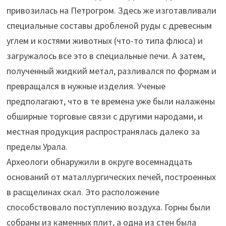
привозилась на Петрогром. Здесь же изготавливали
специальные составы дробленой руды с древесным
углем и костями животных (что-то типа флюса) и
загружалось все это в специальные печи. А затем,
полученный жидкий метал, разливался по формам и
превращался в нужные изделия. Ученые
предполагают, что в те времена уже были налажены
обширные торговые связи с другими народами, и
местная продукция распространялась далеко за
пределы Урала.
Археологи обнаружили в округе восемнадцать
оснований от маталлургических печей, построенных
в расщелинах скал. Это расположение
способствовало поступлению воздуха. Горны были
собраны из каменных плит, а одна из стен была