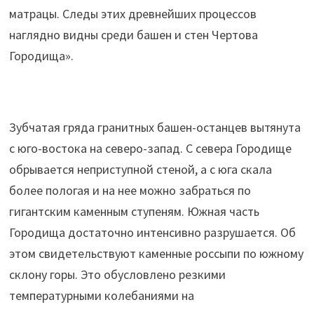
матрацы. Следы этих древнейших процессов
наглядно видны среди башен и стен Чертова
Городища».
Зубчатая гряда гранитных башен-останцев вытянута
с юго-востока на северо-запад. С севера Городище
обрывается неприступной стеной, а с юга скала
более пологая и на нее можно забраться по
гигантским каменным ступеням. Южная часть
Городища достаточно интенсивно разрушается. Об
этом свидетельствуют каменные россыпи по южному
склону горы. Это обусловлено резкими
температурными колебаниями на