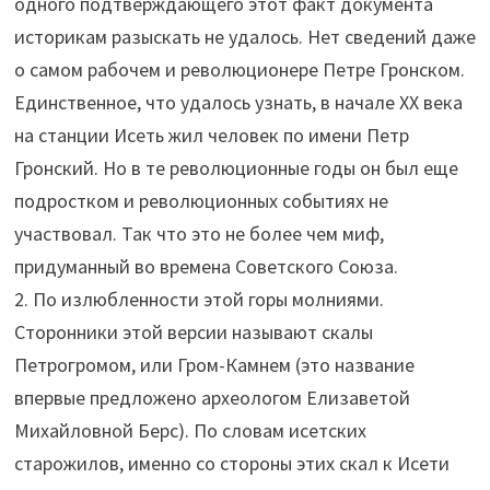
одного подтверждающего этот факт документа
историкам разыскать не удалось. Нет сведений даже
о самом рабочем и революционере Петре Гронском.
Единственное, что удалось узнать, в начале XX века
на станции Исеть жил человек по имени Петр
Гронский. Но в те революционные годы он был еще
подростком и революционных событиях не
участвовал. Так что это не более чем миф,
придуманный во времена Советского Союза.
2. По излюбленности этой горы молниями.
Сторонники этой версии называют скалы
Петрогромом, или Гром-Камнем (это название
впервые предложено археологом Елизаветой
Михайловной Берс). По словам исетских
старожилов, именно со стороны этих скал к Исети