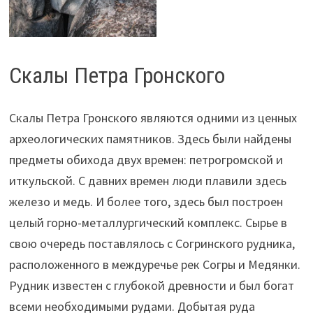
Скалы Петра Гронского
Скалы Петра Гронского являются одними из ценных
археологических памятников. Здесь были найдены
предметы обихода двух времен: петрогромской и
иткульской. С давних времен люди плавили здесь
железо и медь. И более того, здесь был построен
целый горно-металлургический комплекс. Сырье в
свою очередь поставлялось с Согринского рудника,
расположенного в междуречье рек Согры и Медянки.
Рудник известен с глубокой древности и был богат
всеми необходимыми рудами. Добытая руда