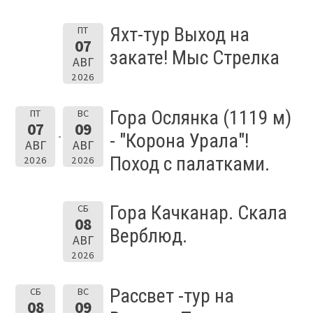
Яхт-тур Выход на
ПТ
07
закате! Мыс Стрелка
АВГ
2026
Гора Ослянка (1119 м)
ПТ
ВС
07
09
- "Корона Урала"!
АВГ
АВГ
Поход с палатками.
2026
2026
Гора Качканар. Скала
СБ
08
Верблюд.
АВГ
2026
Рассвет -тур на
СБ
ВС
08
09