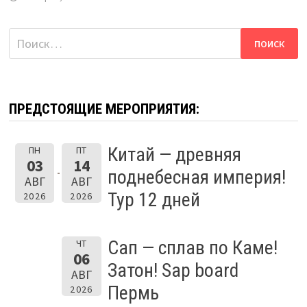
Найти:
ПРЕДСТОЯЩИЕ МЕРОПРИЯТИЯ:
Китай — древняя
ПН
ПТ
03
14
поднебесная империя!
АВГ
АВГ
Тур 12 дней
2026
2026
Сап — сплав по Каме!
ЧТ
06
Затон! Sap board
АВГ
Пермь
2026