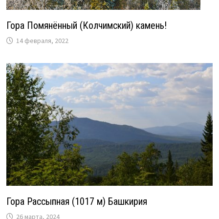
Гора Помянённый (Колчимский) камень!
14 февраля, 2022
Гора Рассыпная (1017 м) Башкирия
26 марта, 2024