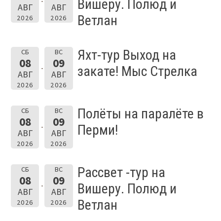
Вишеру. Полюд и
АВГ
АВГ
Ветлан
2026
2026
Яхт-тур Выход на
СБ
ВС
08
09
закате! Мыс Стрелка
АВГ
АВГ
2026
2026
Полёты на паралёте в
СБ
ВС
08
09
Перми!
АВГ
АВГ
2026
2026
Рассвет -тур на
СБ
ВС
08
09
Вишеру. Полюд и
АВГ
АВГ
Ветлан
2026
2026