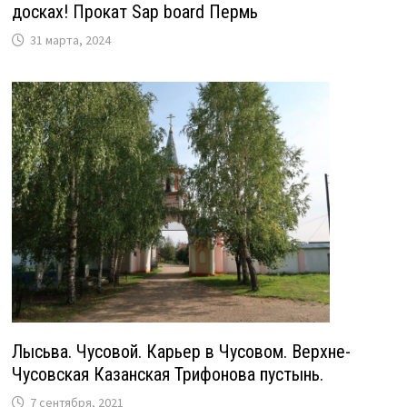
досках! Прокат Sap board Пермь
31 марта, 2024
Лысьва. Чусовой. Карьер в Чусовом. Верхне-
Чусовская Казанская Трифонова пустынь.
7 сентября, 2021