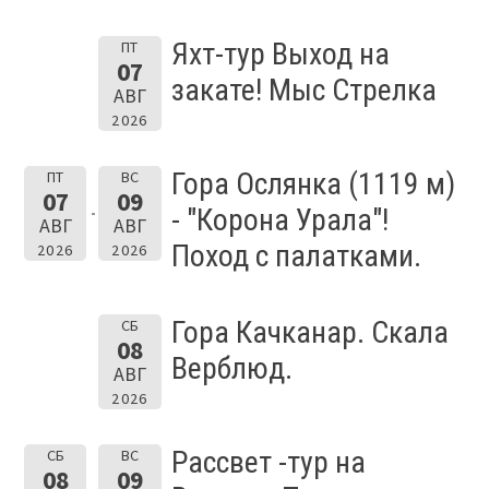
Яхт-тур Выход на
ПТ
07
закате! Мыс Стрелка
АВГ
2026
Гора Ослянка (1119 м)
ПТ
ВС
07
09
- "Корона Урала"!
АВГ
АВГ
Поход с палатками.
2026
2026
Гора Качканар. Скала
СБ
08
Верблюд.
АВГ
2026
Рассвет -тур на
СБ
ВС
08
09