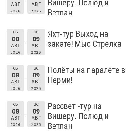
Вишеру. Полюд и
АВГ
АВГ
Ветлан
2026
2026
Яхт-тур Выход на
СБ
ВС
08
09
закате! Мыс Стрелка
АВГ
АВГ
2026
2026
Полёты на паралёте в
СБ
ВС
08
09
Перми!
АВГ
АВГ
2026
2026
Рассвет -тур на
СБ
ВС
08
09
Вишеру. Полюд и
АВГ
АВГ
Ветлан
2026
2026