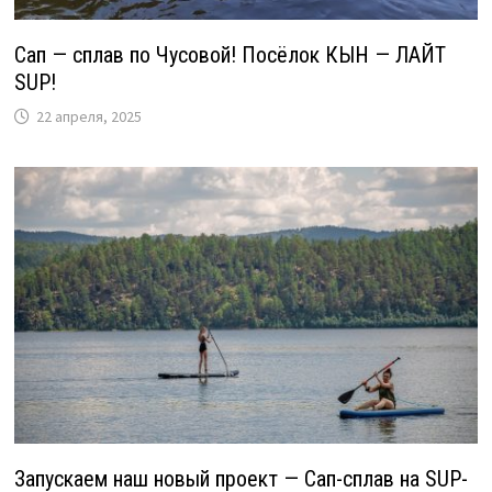
Сап — сплав по Чусовой! Посёлок КЫН — ЛАЙТ
SUP!
22 апреля, 2025
Запускаем наш новый проект — Сап-сплав на SUP-