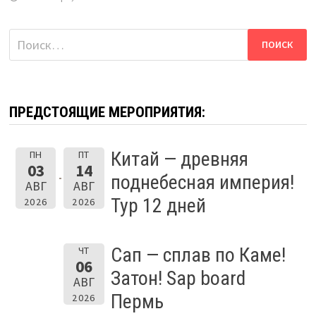
Найти:
ПРЕДСТОЯЩИЕ МЕРОПРИЯТИЯ:
Китай — древняя
ПН
ПТ
03
14
поднебесная империя!
АВГ
АВГ
Тур 12 дней
2026
2026
Сап — сплав по Каме!
ЧТ
06
Затон! Sap board
АВГ
Пермь
2026