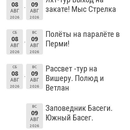
08
09
закате! Мыс Стрелка
АВГ
АВГ
2026
2026
Полёты на паралёте в
СБ
ВС
08
09
Перми!
АВГ
АВГ
2026
2026
Рассвет -тур на
СБ
ВС
08
09
Вишеру. Полюд и
АВГ
АВГ
Ветлан
2026
2026
Заповедник Басеги.
ВС
09
Южный Басег.
АВГ
2026