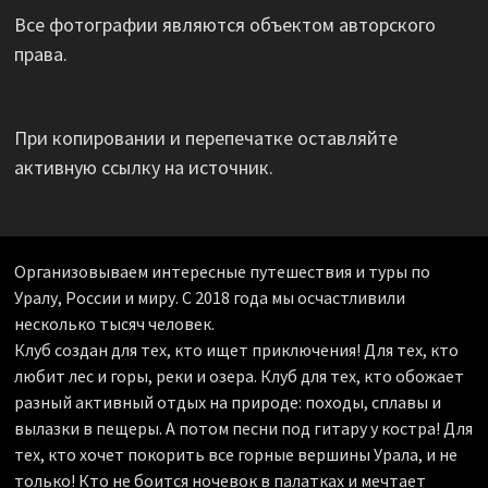
Все фотографии являются объектом авторского
права.
При копировании и перепечатке оставляйте
активную ссылку на источник.
Организовываем интересные путешествия и туры по
Уралу, России и миру. С 2018 года мы осчастливили
несколько тысяч человек.
Клуб создан для тех, кто ищет приключения! Для тех, кто
любит лес и горы, реки и озера. Клуб для тех, кто обожает
разный активный отдых на природе: походы, сплавы и
вылазки в пещеры. А потом песни под гитару у костра! Для
тех, кто хочет покорить все горные вершины Урала, и не
только! Кто не боится ночевок в палатках и мечтает