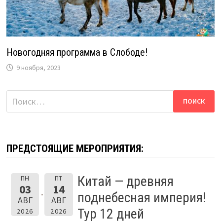
Новогодняя программа в Слободе!
9 ноября, 2023
Найти:
ПРЕДСТОЯЩИЕ МЕРОПРИЯТИЯ:
Китай — древняя
ПН
ПТ
03
14
поднебесная империя!
АВГ
АВГ
Тур 12 дней
2026
2026