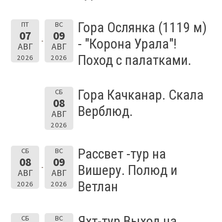
Гора Ослянка (1119 м)
ПТ
ВС
07
09
- "Корона Урала"!
АВГ
АВГ
Поход с палатками.
2026
2026
Гора Качканар. Скала
СБ
08
Верблюд.
АВГ
2026
Рассвет -тур на
СБ
ВС
08
09
Вишеру. Полюд и
АВГ
АВГ
Ветлан
2026
2026
Яхт-тур Выход на
СБ
ВС