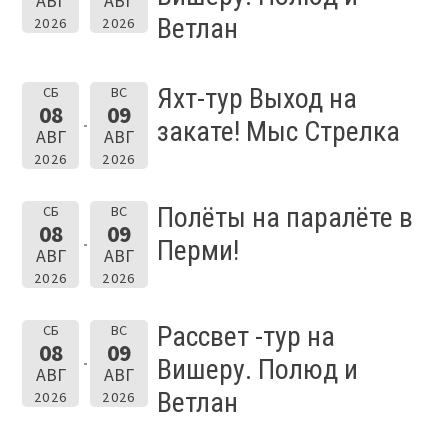
АВГ
АВГ
Ветлан
2026
2026
Яхт-тур Выход на
СБ
ВС
08
09
закате! Мыс Стрелка
АВГ
АВГ
2026
2026
Полёты на паралёте в
СБ
ВС
08
09
Перми!
АВГ
АВГ
2026
2026
Рассвет -тур на
СБ
ВС
08
09
Вишеру. Полюд и
АВГ
АВГ
Ветлан
2026
2026