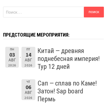
Найти:
ПРЕДСТОЯЩИЕ МЕРОПРИЯТИЯ:
Китай — древняя
ПН
ПТ
03
14
поднебесная империя!
АВГ
АВГ
Тур 12 дней
2026
2026
Сап — сплав по Каме!
ЧТ
06
Затон! Sap board
АВГ
Пермь
2026