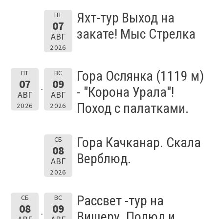
Яхт-тур Выход на
ПТ
07
закате! Мыс Стрелка
АВГ
2026
Гора Ослянка (1119 м)
ПТ
ВС
07
09
- "Корона Урала"!
АВГ
АВГ
Поход с палатками.
2026
2026
Гора Качканар. Скала
СБ
08
Верблюд.
АВГ
2026
Рассвет -тур на
СБ
ВС
08
09
Вишеру. Полюд и