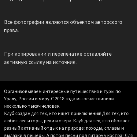
Все фотографии являются объектом авторского
права.
При копировании и перепечатке оставляйте
активную ссылку на источник.
Организовываем интересные путешествия и туры по
Уралу, России и миру. С 2018 года мы осчастливили
несколько тысяч человек.
Клуб создан для тех, кто ищет приключения! Для тех, кто
любит лес и горы, реки и озера. Клуб для тех, кто обожает
разный активный отдых на природе: походы, сплавы и
вылазки в пещеры. А потом песни под гитару у костра! Для