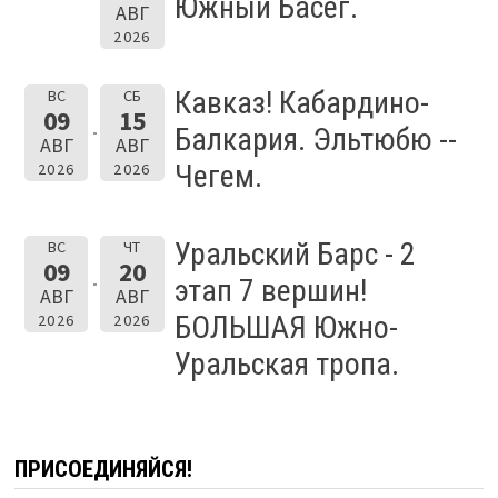
Южный Басег.
АВГ
2026
Кавказ! Кабардино-
ВС
СБ
09
15
Балкария. Эльтюбю --
АВГ
АВГ
Чегем.
2026
2026
Уральский Барс - 2
ВС
ЧТ
09
20
этап 7 вершин!
АВГ
АВГ
БОЛЬШАЯ Южно-
2026
2026
Уральская тропа.
ПРИСОЕДИНЯЙСЯ!