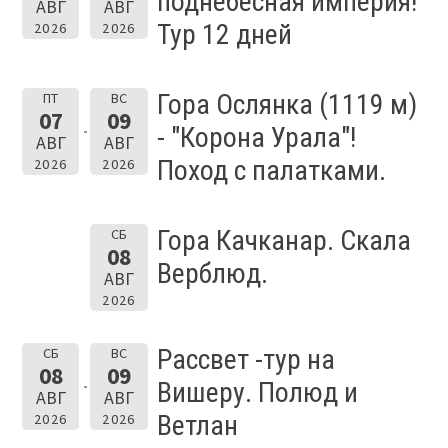
поднебесная империя!
АВГ
АВГ
Тур 12 дней
2026
2026
Гора Ослянка (1119 м)
ПТ
ВС
07
09
- "Корона Урала"!
АВГ
АВГ
Поход с палатками.
2026
2026
Гора Качканар. Скала
СБ
08
Верблюд.
АВГ
2026
Рассвет -тур на
СБ
ВС
08
09
Вишеру. Полюд и
АВГ
АВГ
Ветлан
2026
2026