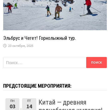
Эльбрус и Чегет! Горнолыжный тур.
23 октября, 2025
Найти:
ПРЕДСТОЯЩИЕ МЕРОПРИЯТИЯ:
Китай — древняя
ПН
ПТ
03
14