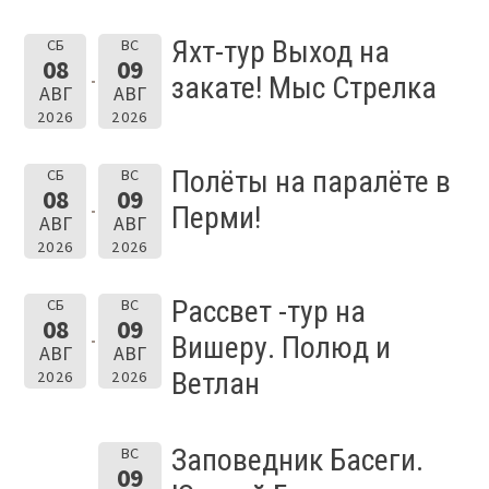
Яхт-тур Выход на
СБ
ВС
08
09
закате! Мыс Стрелка
АВГ
АВГ
2026
2026
Полёты на паралёте в
СБ
ВС
08
09
Перми!
АВГ
АВГ
2026
2026
Рассвет -тур на
СБ
ВС
08
09
Вишеру. Полюд и
АВГ
АВГ
Ветлан
2026
2026
Заповедник Басеги.
ВС
09