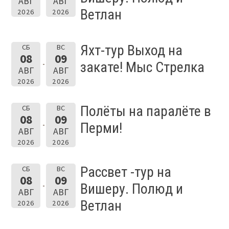
АВГ
АВГ
Ветлан
2026
2026
Яхт-тур Выход на
СБ
ВС
08
09
закате! Мыс Стрелка
АВГ
АВГ
2026
2026
Полёты на паралёте в
СБ
ВС
08
09
Перми!
АВГ
АВГ
2026
2026
Рассвет -тур на
СБ
ВС
08
09
Вишеру. Полюд и
АВГ
АВГ
Ветлан
2026
2026