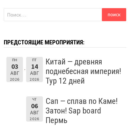
Найти:
ПРЕДСТОЯЩИЕ МЕРОПРИЯТИЯ:
Китай — древняя
ПН
ПТ
03
14
поднебесная империя!
АВГ
АВГ
Тур 12 дней
2026
2026
Сап — сплав по Каме!
ЧТ
06
Затон! Sap board
АВГ
Пермь
2026