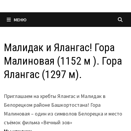
МЕНЮ
Малидак и Ялангас! Гора
Малиновая (1152 м ). Гора
Ялангас (1297 м).
Приглашаем на хребты Ялангас и Малидак в
Белорецком районе Башкортостана! Гора
Малиновая – один из символов Белорецка и место
съёмок фильма «Вечный зов»