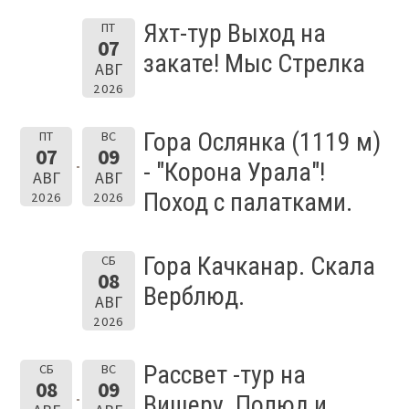
Яхт-тур Выход на
ПТ
07
закате! Мыс Стрелка
АВГ
2026
Гора Ослянка (1119 м)
ПТ
ВС
07
09
- "Корона Урала"!
АВГ
АВГ
Поход с палатками.
2026
2026
Гора Качканар. Скала
СБ
08
Верблюд.
АВГ
2026
Рассвет -тур на
СБ
ВС
08
09
Вишеру. Полюд и