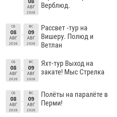
08
Верблюд.
АВГ
2026
Рассвет -тур на
СБ
ВС
08
09
Вишеру. Полюд и
АВГ
АВГ
Ветлан
2026
2026
Яхт-тур Выход на
СБ
ВС
08
09
закате! Мыс Стрелка
АВГ
АВГ
2026
2026
Полёты на паралёте в
СБ
ВС
08
09
Перми!
АВГ
АВГ
2026
2026