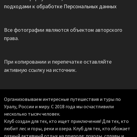
подходами к обработке Персональных данных
Все фотографии являются объектом авторского
права.
При копировании и перепечатке оставляйте
активную ссылку на источник.
Организовываем интересные путешествия и туры по
Уралу, России и миру. С 2018 года мы осчастливили
несколько тысяч человек.
Клуб создан для тех, кто ищет приключения! Для тех, кто
любит лес и горы, реки и озера. Клуб для тех, кто обожает
разный активный отдых на природе: походы, сплавы и