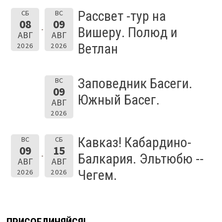
Рассвет -тур на
СБ
ВС
08
09
Вишеру. Полюд и
АВГ
АВГ
Ветлан
2026
2026
Заповедник Басеги.
ВС
09
Южный Басег.
АВГ
2026
Кавказ! Кабардино-
ВС
СБ
09
15
Балкария. Эльтюбю --
АВГ
АВГ
Чегем.
2026
2026
ПРИСОЕДИНЯЙСЯ!