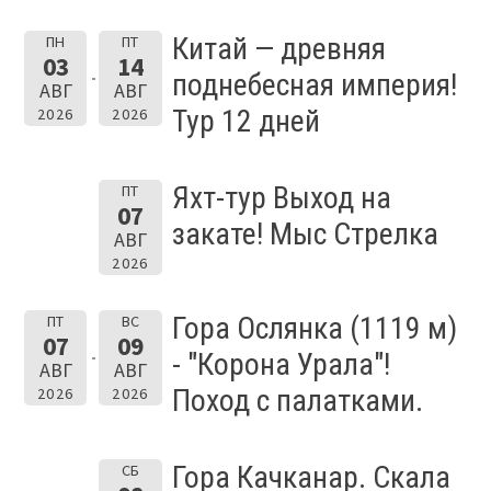
Китай — древняя
ПН
ПТ
03
14
поднебесная империя!
АВГ
АВГ
Тур 12 дней
2026
2026
Яхт-тур Выход на
ПТ
07
закате! Мыс Стрелка
АВГ
2026
Гора Ослянка (1119 м)
ПТ
ВС
07
09
- "Корона Урала"!
АВГ
АВГ
Поход с палатками.
2026
2026
Гора Качканар. Скала
СБ