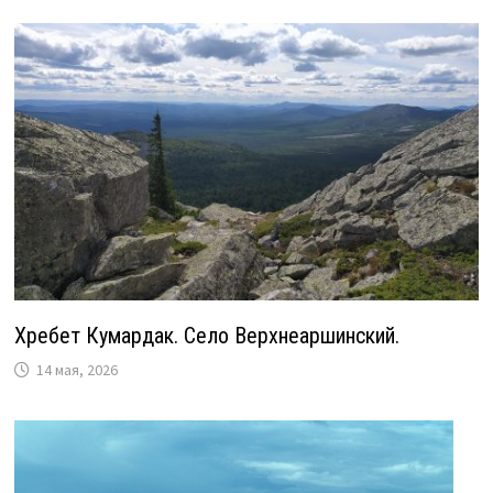
Хребет Кумардак. Село Верхнеаршинский.
14 мая, 2026