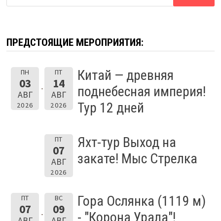
ПРЕДСТОЯЩИЕ МЕРОПРИЯТИЯ:
Китай — древняя
ПН
ПТ
03
14
поднебесная империя!
АВГ
АВГ
Тур 12 дней
2026
2026
Яхт-тур Выход на
ПТ
07
закате! Мыс Стрелка
АВГ
2026
Гора Ослянка (1119 м)
ПТ
ВС
07
09
- "Корона Урала"!
АВГ
АВГ