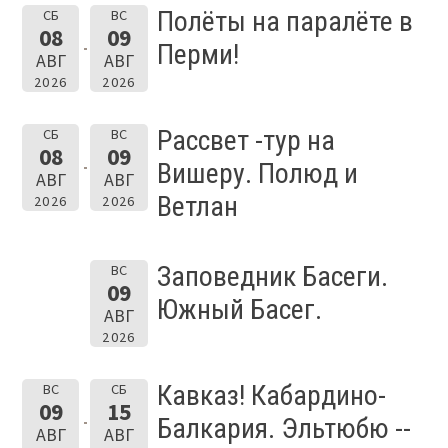
Полёты на паралёте в
СБ
ВС
08
09
Перми!
АВГ
АВГ
2026
2026
Рассвет -тур на
СБ
ВС
08
09
Вишеру. Полюд и
АВГ
АВГ
Ветлан
2026
2026
Заповедник Басеги.
ВС
09
Южный Басег.
АВГ
2026
Кавказ! Кабардино-
ВС
СБ
09
15
Балкария. Эльтюбю --
АВГ
АВГ