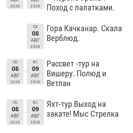
Поход с палатками.
2026
2026
Гора Качканар. Скала
СБ
08
Верблюд.
АВГ
2026
Рассвет -тур на
СБ
ВС
08
09
Вишеру. Полюд и
АВГ
АВГ
Ветлан
2026
2026
Яхт-тур Выход на
СБ
ВС
08
09
закате! Мыс Стрелка
АВГ
АВГ
2026
2026