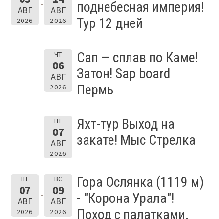
поднебесная империя!
АВГ
АВГ
Тур 12 дней
2026
2026
Сап — сплав по Каме!
ЧТ
06
Затон! Sap board
АВГ
Пермь
2026
Яхт-тур Выход на
ПТ
07
закате! Мыс Стрелка
АВГ
2026
Гора Ослянка (1119 м)
ПТ
ВС
07
09
- "Корона Урала"!
АВГ
АВГ
Поход с палатками.
2026
2026