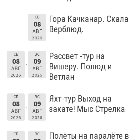
Гора Качканар. Скала
СБ
08
Верблюд.
АВГ
2026
Рассвет -тур на
СБ
ВС
08
09
Вишеру. Полюд и
АВГ
АВГ
Ветлан
2026
2026
Яхт-тур Выход на
СБ
ВС
08
09
закате! Мыс Стрелка
АВГ
АВГ
2026
2026
Полёты на паралёте в
СБ
ВС