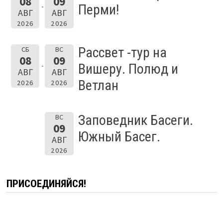
08
09
Перми!
АВГ
АВГ
2026
2026
Рассвет -тур на
СБ
ВС
08
09
Вишеру. Полюд и
АВГ
АВГ
Ветлан
2026
2026
Заповедник Басеги.
ВС
09
Южный Басег.
АВГ
2026
ПРИСОЕДИНЯЙСЯ!