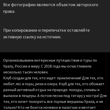
Все фотографии являются объектом авторского
права.
При копировании и перепечатке оставляйте
активную ссылку на источник.
Организовываем интересные путешествия и туры по
Уралу, России и миру. С 2018 года мы осчастливили
несколько тысяч человек.
Клуб создан для тех, кто ищет приключения! Для тех, кто
любит лес и горы, реки и озера. Клуб для тех, кто обожает
разный активный отдых на природе: походы, сплавы и
вылазки в пещеры. А потом песни под гитару у костра! Для
тех, кто хочет покорить все горные вершины Урала, и не
только! Кто не боится ночевок в палатках и мечтает