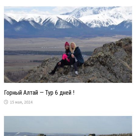
Горный Алтай — Тур 6 дней !
15 мая, 2024