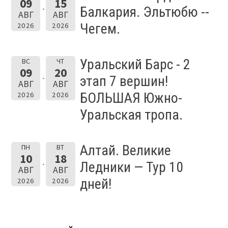
09
15
Балкария. Эльтюбю --
АВГ
АВГ
Чегем.
2026
2026
Уральский Барс - 2
ВС
ЧТ
09
20
этап 7 вершин!
АВГ
АВГ
БОЛЬШАЯ Южно-
2026
2026
Уральская тропа.
Алтай. Великие
ПН
ВТ
10
18
Ледники — Тур 10
АВГ
АВГ
дней!
2026
2026