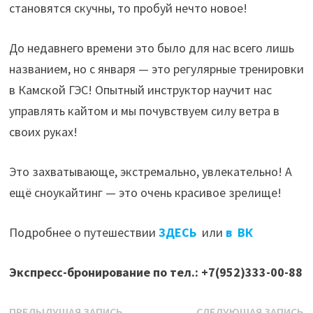
становятся скучны, то пробуй нечто новое!
До недавнего времени это было для нас всего лишь
названием, но с января — это регулярные тренировки
в Камской ГЭС! Опытный инструктор научит нас
управлять кайтом и мы почувствуем силу ветра в
своих руках!
Это захватывающе, экстремально, увлекательно! А
ещё сноукайтинг — это очень красивое зрелище!
Подробнее о путешествии
ЗДЕСЬ
или
в ВК
Экспресс-бронирование по тел.: +7(952)333-00-88
Предыдущая
С
ПРЕДЫДУЩАЯ ЗАПИСЬ
СЛЕДУЮЩАЯ ЗАПИСЬ