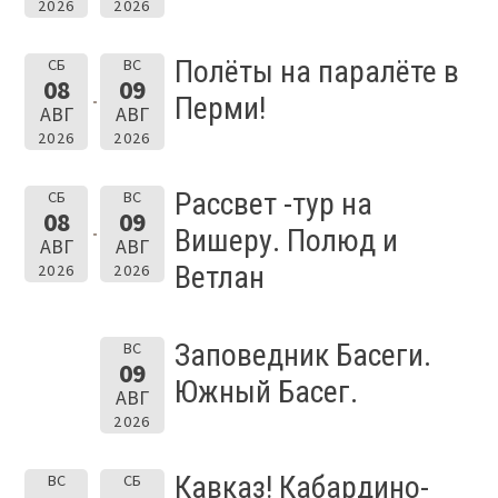
2026
2026
Полёты на паралёте в
СБ
ВС
08
09
Перми!
АВГ
АВГ
2026
2026
Рассвет -тур на
СБ
ВС
08
09
Вишеру. Полюд и
АВГ
АВГ
Ветлан
2026
2026
Заповедник Басеги.
ВС
09
Южный Басег.
АВГ
2026
Кавказ! Кабардино-
ВС
СБ