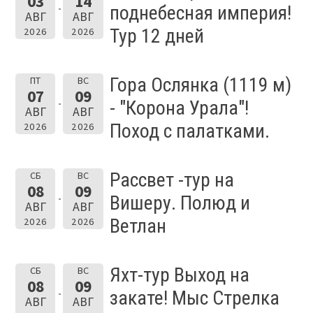
03
14
поднебесная империя!
АВГ
АВГ
Тур 12 дней
2026
2026
Гора Ослянка (1119 м)
ПТ
ВС
07
09
- "Корона Урала"!
АВГ
АВГ
Поход с палатками.
2026
2026
Рассвет -тур на
СБ
ВС
08
09
Вишеру. Полюд и
АВГ
АВГ
Ветлан
2026
2026
Яхт-тур Выход на
СБ
ВС
08
09
закате! Мыс Стрелка
АВГ
АВГ