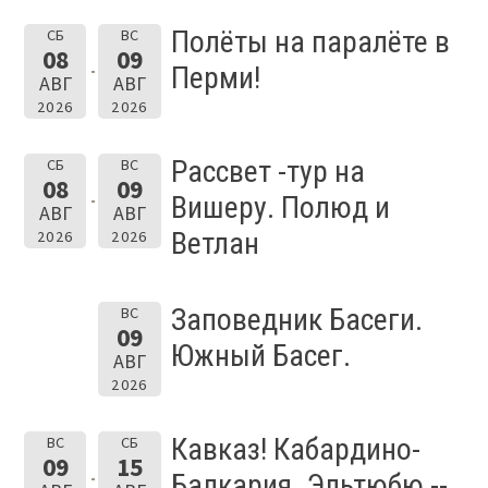
Полёты на паралёте в
СБ
ВС
08
09
Перми!
АВГ
АВГ
2026
2026
Рассвет -тур на
СБ
ВС
08
09
Вишеру. Полюд и
АВГ
АВГ
Ветлан
2026
2026
Заповедник Басеги.
ВС
09
Южный Басег.
АВГ
2026
Кавказ! Кабардино-
ВС
СБ
09
15
Балкария. Эльтюбю --