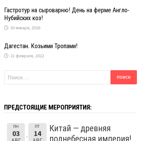
Гастротур на сыроварню! День на ферме Англо-
Нубийских коз!
30 января, 2026
Дагестан. Козьими Тропами!
21 февраля, 2022
Найти:
ПРЕДСТОЯЩИЕ МЕРОПРИЯТИЯ:
Китай — древняя
ПН
ПТ
03
14
поднебесная империя!
АВГ
АВГ