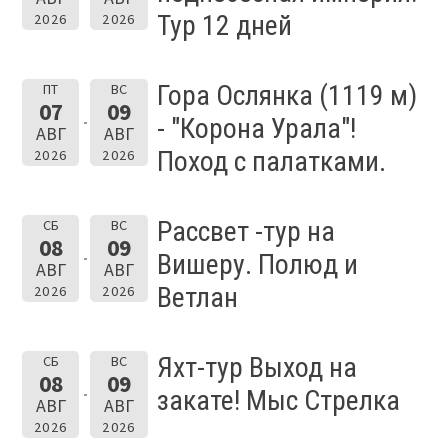
Тур 12 дней
2026
2026
Гора Ослянка (1119 м)
ПТ
ВС
07
09
- "Корона Урала"!
АВГ
АВГ
Поход с палатками.
2026
2026
Рассвет -тур на
СБ
ВС
08
09
Вишеру. Полюд и
АВГ
АВГ
Ветлан
2026
2026
Яхт-тур Выход на
СБ
ВС
08
09
закате! Мыс Стрелка
АВГ
АВГ
2026
2026