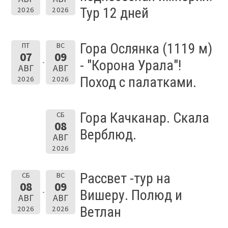
Тур 12 дней
2026
2026
Гора Ослянка (1119 м)
ПТ
ВС
07
09
- "Корона Урала"!
АВГ
АВГ
Поход с палатками.
2026
2026
Гора Качканар. Скала
СБ
08
Верблюд.
АВГ
2026
Рассвет -тур на
СБ
ВС
08
09
Вишеру. Полюд и
АВГ
АВГ
Ветлан
2026
2026