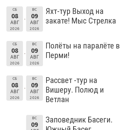
Яхт-тур Выход на
СБ
ВС
08
09
закате! Мыс Стрелка
АВГ
АВГ
2026
2026
Полёты на паралёте в
СБ
ВС
08
09
Перми!
АВГ
АВГ
2026
2026
Рассвет -тур на
СБ
ВС
08
09
Вишеру. Полюд и
АВГ
АВГ
Ветлан
2026
2026
Заповедник Басеги.
ВС
09
Южный Басег.