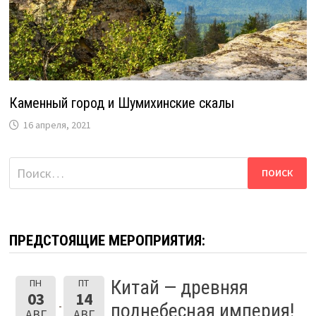
Каменный город и Шумихинские скалы
16 апреля, 2021
Найти:
ПРЕДСТОЯЩИЕ МЕРОПРИЯТИЯ:
Китай — древняя
ПН
ПТ
03
14
поднебесная империя!
АВГ
АВГ