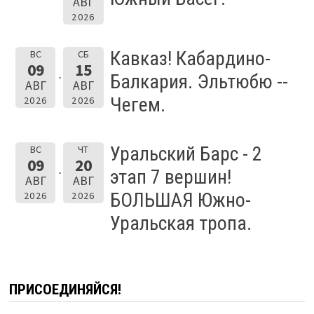
АВГ
2026
Кавказ! Кабардино-
ВС
СБ
09
15
Балкария. Эльтюбю --
АВГ
АВГ
Чегем.
2026
2026
Уральский Барс - 2
ВС
ЧТ
09
20
этап 7 вершин!
АВГ
АВГ
БОЛЬШАЯ Южно-
2026
2026
Уральская тропа.
ПРИСОЕДИНЯЙСЯ!