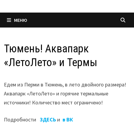
МЕНЮ
Тюмень! Аквапарк
«ЛетоЛето» и Термы
Едем из Перми в Тюмень, в лето двойного размера!
Аквапарк «ЛетоЛето» и горячие термальные
источники! Количество мест ограничено!
Подробности
ЗДЕСЬ
и
в ВК