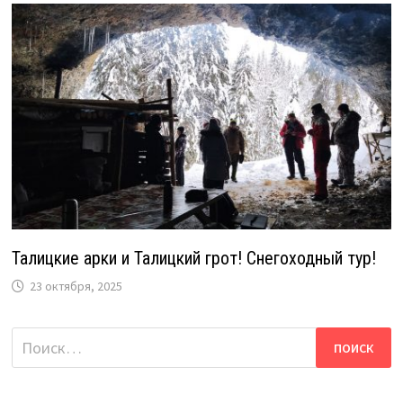
Талицкие арки и Талицкий грот! Снегоходный тур!
23 октября, 2025
Найти: