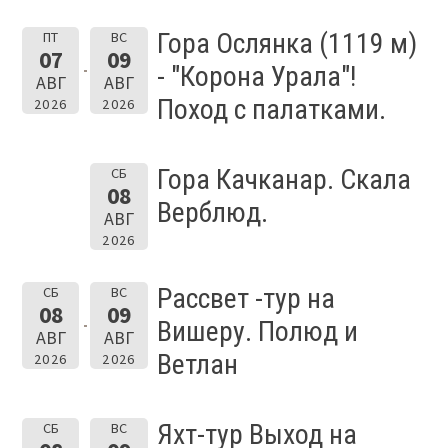
Гора Ослянка (1119 м)
ПТ
ВС
07
09
- "Корона Урала"!
АВГ
АВГ
Поход с палатками.
2026
2026
Гора Качканар. Скала
СБ
08
Верблюд.
АВГ
2026
Рассвет -тур на
СБ
ВС
08
09
Вишеру. Полюд и
АВГ
АВГ
Ветлан
2026
2026
Яхт-тур Выход на
СБ
ВС