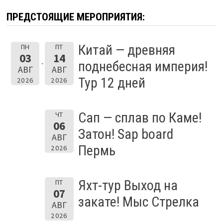
ПРЕДСТОЯЩИЕ МЕРОПРИЯТИЯ:
Китай — древняя
ПН
ПТ
03
14
поднебесная империя!
АВГ
АВГ
Тур 12 дней
2026
2026
Сап — сплав по Каме!
ЧТ
06
Затон! Sap board
АВГ
Пермь
2026
Яхт-тур Выход на
ПТ
07
закате! Мыс Стрелка
АВГ
2026