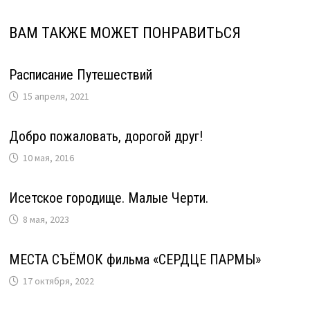
ВАМ ТАКЖЕ МОЖЕТ ПОНРАВИТЬСЯ
Расписание Путешествий
15 апреля, 2021
Добро пожаловать, дорогой друг!
10 мая, 2016
Исетское городище. Малые Черти.
8 мая, 2023
МЕСТА СЪЁМОК фильма «СЕРДЦЕ ПАРМЫ»
17 октября, 2022