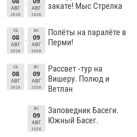
08
09
закате! Мыс Стрелка
АВГ
АВГ
2026
2026
Полёты на паралёте в
СБ
ВС
08
09
Перми!
АВГ
АВГ
2026
2026
Рассвет -тур на
СБ
ВС
08
09
Вишеру. Полюд и
АВГ
АВГ
Ветлан
2026
2026
Заповедник Басеги.
ВС
09
Южный Басег.
АВГ
2026