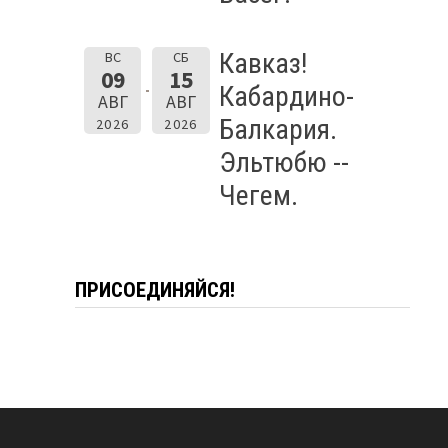
Кавказ!
ВС
СБ
09
15
Кабардино-
АВГ
АВГ
Балкария.
2026
2026
Эльтюбю --
Чегем.
ПРИСОЕДИНЯЙСЯ!