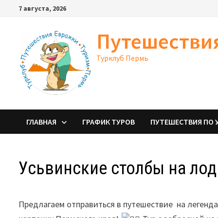
Перейти
7 августа, 2026
к
содержимому
Путешестви
Турклуб Пермь
ГЛАВНАЯ
ГРАФИК ТУРОВ
ПУТЕШЕСТВИЯ ПО 
Усьвинские столбы на лод
Предлагаем отправиться в путешествие на легенд