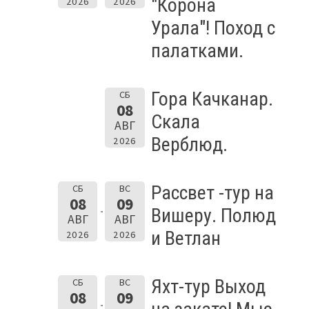
"Корона
2026
2026
Урала"! Поход с
палатками.
Гора Качканар.
СБ
08
Скала
АВГ
Верблюд.
2026
Рассвет -тур на
СБ
ВС
08
09
Вишеру. Полюд
АВГ
АВГ
и Ветлан
2026
2026
Яхт-тур Выход
СБ
ВС
08
09