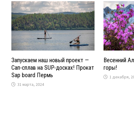
Запускаем наш новый проект —
Весенний Ал
Сап-сплав на SUP-досках! Прокат
горы!
Sap board Пермь
1 декабря, 2
31 марта, 2024