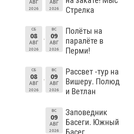
на закате! Мыс
АВГ
АВГ
Стрелка
2026
2026
Полёты на
СБ
ВС
08
09
паралёте в
АВГ
АВГ
Перми!
2026
2026
Рассвет -тур на
СБ
ВС
08
09
Вишеру. Полюд
АВГ
АВГ
и Ветлан
2026
2026
Заповедник
ВС
09
Басеги. Южный
АВГ
Басег.
2026