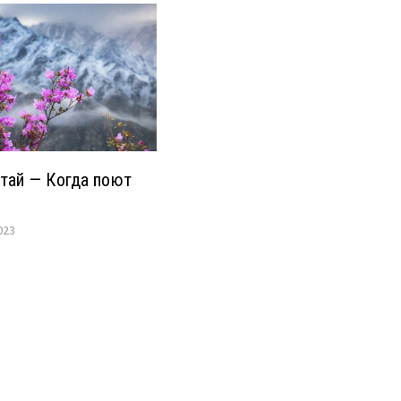
тай — Когда поют
023