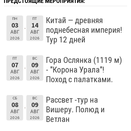
ПРЕДСТОЯЩИЕ МЕРОПРИЯТИЯ:
Китай — древняя
ПН
ПТ
03
14
поднебесная империя!
АВГ
АВГ
Тур 12 дней
2026
2026
Гора Ослянка (1119 м)
ПТ
ВС
07
09
- "Корона Урала"!
АВГ
АВГ
Поход с палатками.
2026
2026
Рассвет -тур на
СБ
ВС
08
09
Вишеру. Полюд и
АВГ
АВГ
Ветлан
2026
2026