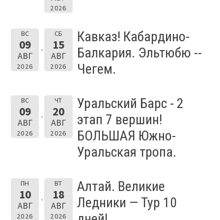
2026
Кавказ! Кабардино-
ВС
СБ
09
15
Балкария. Эльтюбю --
АВГ
АВГ
Чегем.
2026
2026
Уральский Барс - 2
ВС
ЧТ
09
20
этап 7 вершин!
АВГ
АВГ
БОЛЬШАЯ Южно-
2026
2026
Уральская тропа.
Алтай. Великие
ПН
ВТ
10
18
Ледники — Тур 10
АВГ
АВГ
дней!
2026
2026