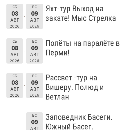
Яхт-тур Выход на
СБ
ВС
08
09
закате! Мыс Стрелка
АВГ
АВГ
2026
2026
Полёты на паралёте в
СБ
ВС
08
09
Перми!
АВГ
АВГ
2026
2026
Рассвет -тур на
СБ
ВС
08
09
Вишеру. Полюд и
АВГ
АВГ
Ветлан
2026
2026
Заповедник Басеги.
ВС
09
Южный Басег.
АВГ