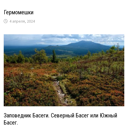
Гермомешки
4 апреля, 2024
Заповедник Басеги. Северный Басег или Южный
Басег.