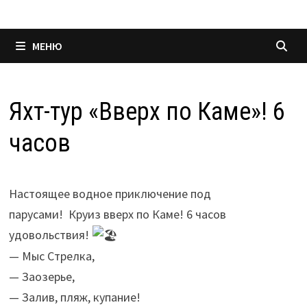
МЕНЮ
Яхт-тур «Вверх по Каме»! 6
часов
Настоящее водное приключение под
парусами! Круиз вверх по Каме! 6 часов
удовольствия!
— Мыс Стрелка,
— Заозерье,
— Залив, пляж, купание!