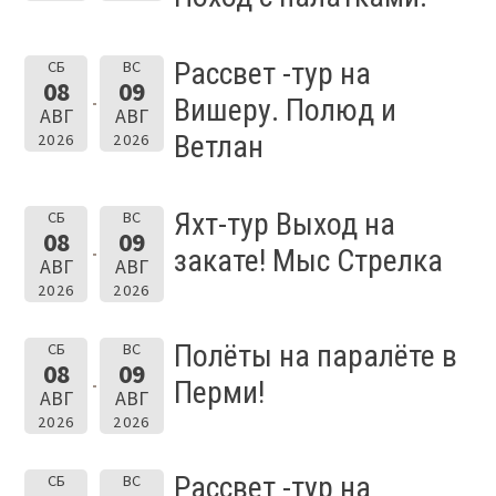
Рассвет -тур на
СБ
ВС
08
09
Вишеру. Полюд и
АВГ
АВГ
Ветлан
2026
2026
Яхт-тур Выход на
СБ
ВС
08
09
закате! Мыс Стрелка
АВГ
АВГ
2026
2026
Полёты на паралёте в
СБ
ВС
08
09
Перми!
АВГ
АВГ
2026
2026
Рассвет -тур на
СБ
ВС