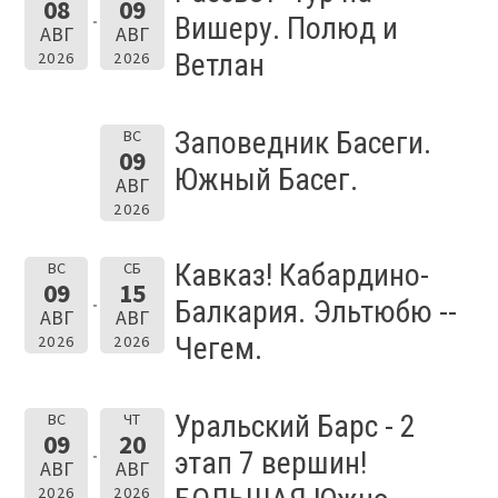
08
09
Вишеру. Полюд и
АВГ
АВГ
Ветлан
2026
2026
Заповедник Басеги.
ВС
09
Южный Басег.
АВГ
2026
Кавказ! Кабардино-
ВС
СБ
09
15
Балкария. Эльтюбю --
АВГ
АВГ
Чегем.
2026
2026
Уральский Барс - 2
ВС
ЧТ
09
20
этап 7 вершин!
АВГ
АВГ
2026
2026