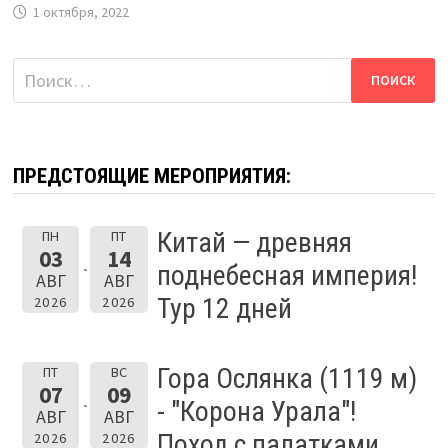
1 октября, 2022
Найти:
ПРЕДСТОЯЩИЕ МЕРОПРИЯТИЯ:
Китай — древняя
ПН
ПТ
03
14
поднебесная империя!
АВГ
АВГ
Тур 12 дней
2026
2026
Гора Ослянка (1119 м)
ПТ
ВС
07
09
- "Корона Урала"!
АВГ
АВГ
Поход с палатками.
2026
2026