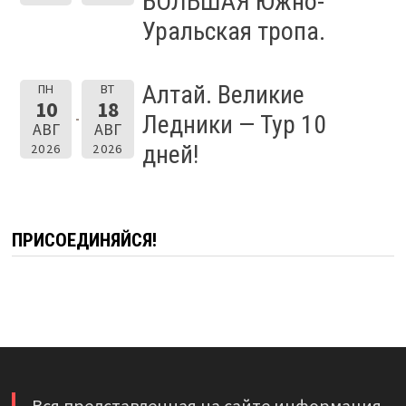
БОЛЬШАЯ Южно-
Уральская тропа.
Алтай. Великие
ПН
ВТ
10
18
Ледники — Тур 10
АВГ
АВГ
дней!
2026
2026
ПРИСОЕДИНЯЙСЯ!
Вся представленная на сайте информация