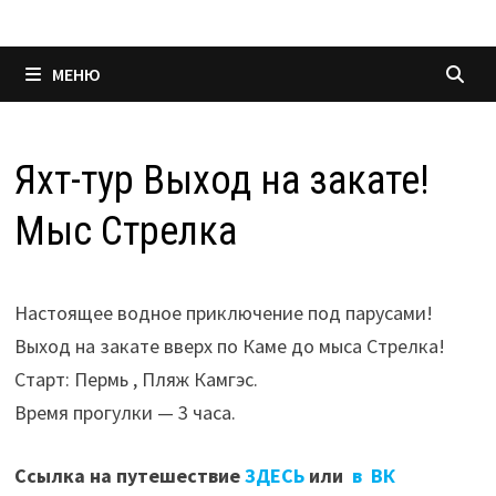
МЕНЮ
Яхт-тур Выход на закате!
Мыс Стрелка
Настоящее водное приключение под парусами!
Выход на закате вверх по Каме до мыса Стрелка!
Старт: Пермь , Пляж Камгэс.
Время прогулки — 3 часа.
Ссылка на путешествие
ЗДЕСЬ
или
в ВК