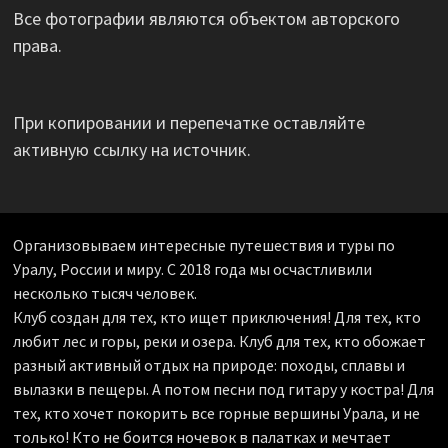
Все фотографии являются объектом авторского
права.
При копировании и перепечатке оставляйте
активную ссылку на источник.
Организовываем интересные путешествия и туры по
Уралу, России и миру. С 2018 года мы осчастливили
несколько тысяч человек.
Клуб создан для тех, кто ищет приключения! Для тех, кто
любит лес и горы, реки и озера. Клуб для тех, кто обожает
разный активный отдых на природе: походы, сплавы и
вылазки в пещеры. А потом песни под гитару у костра! Для
тех, кто хочет покорить все горные вершины Урала, и не
только! Кто не боится ночевок в палатках и мечтает