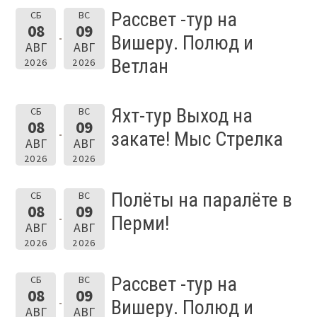
Рассвет -тур на
СБ
ВС
08
09
Вишеру. Полюд и
АВГ
АВГ
Ветлан
2026
2026
Яхт-тур Выход на
СБ
ВС
08
09
закате! Мыс Стрелка
АВГ
АВГ
2026
2026
Полёты на паралёте в
СБ
ВС
08
09
Перми!
АВГ
АВГ
2026
2026
Рассвет -тур на
СБ
ВС
08
09
Вишеру. Полюд и
АВГ
АВГ