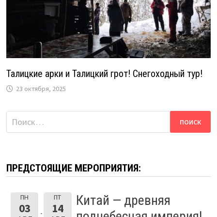
Талицкие арки и Талицкий грот! Снегоходный тур!
23 октября, 2025
Найти:
ПРЕДСТОЯЩИЕ МЕРОПРИЯТИЯ:
Китай — древняя
ПН
ПТ
03
14
поднебесная империя!