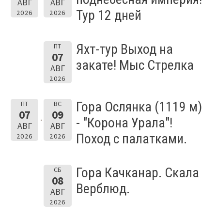
АВГ
АВГ
Тур 12 дней
2026
2026
Яхт-тур Выход на
ПТ
07
закате! Мыс Стрелка
АВГ
2026
Гора Ослянка (1119 м)
ПТ
ВС
07
09
- "Корона Урала"!
АВГ
АВГ
Поход с палатками.
2026
2026
Гора Качканар. Скала
СБ
08
Верблюд.
АВГ
2026