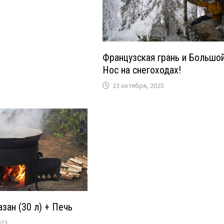
Французская грань и Большо
Нос на снегоходах!
23 октября, 2025
зан (30 л) + Печь
023