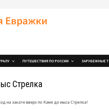
я Евражки
УРАЛУ
ПУТЕШЕСТВИЯ ПО РОССИИ
ЗАРУБЕЖНЫЕ 
Мыс Стрелка
д на закате вверх по Каме до мыса Стрелка!