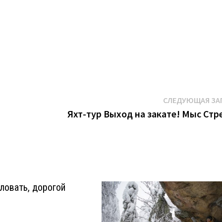
СЛЕДУЮЩАЯ ЗА
Яхт-тур Выход на закате! Мыс Стр
ловать, дорогой