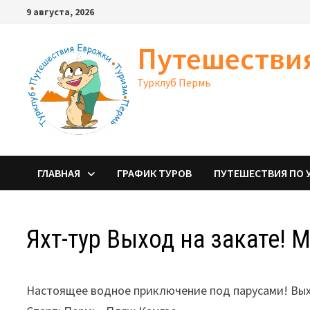
Перейти
9 августа, 2026
к
содержимому
Путешестви
Турклуб Пермь
ГЛАВНАЯ
ГРАФИК ТУРОВ
ПУТЕШЕСТВИЯ ПО 
Яхт-тур Выход на закате! 
Настоящее водное приключение под парусами! Выхо