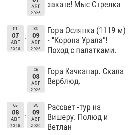
закате! Мыс Стрелка
АВГ
2026
Гора Ослянка (1119 м)
ПТ
ВС
07
09
- "Корона Урала"!
АВГ
АВГ
Поход с палатками.
2026
2026
Гора Качканар. Скала
СБ
08
Верблюд.
АВГ
2026
Рассвет -тур на
СБ
ВС
08
09
Вишеру. Полюд и
АВГ
АВГ
Ветлан
2026
2026