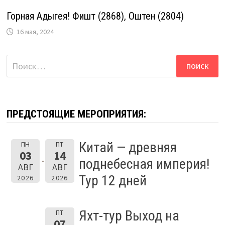
Горная Адыгея! Фишт (2868), Оштен (2804)
16 мая, 2024
Найти:
ПРЕДСТОЯЩИЕ МЕРОПРИЯТИЯ:
Китай — древняя
ПН
ПТ
03
14
поднебесная империя!
АВГ
АВГ
Тур 12 дней
2026
2026
Яхт-тур Выход на
ПТ
07