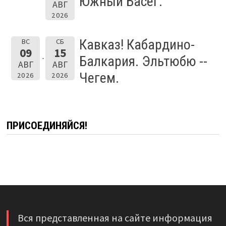
Южный Басег.
АВГ
2026
Кавказ! Кабардино-
ВС
СБ
09
15
Балкария. Эльтюбю --
АВГ
АВГ
Чегем.
2026
2026
ПРИСОЕДИНЯЙСЯ!
Вся представленная на сайте информация