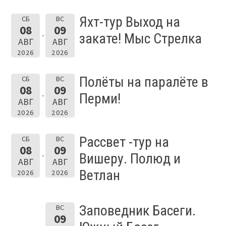
Яхт-тур Выход на
СБ
ВС
08
09
закате! Мыс Стрелка
АВГ
АВГ
2026
2026
Полёты на паралёте в
СБ
ВС
08
09
Перми!
АВГ
АВГ
2026
2026
Рассвет -тур на
СБ
ВС
08
09
Вишеру. Полюд и
АВГ
АВГ
Ветлан
2026
2026
Заповедник Басеги.
ВС
09