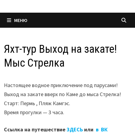
МЕНЮ
Яхт-тур Выход на закате!
Мыс Стрелка
Настоящее водное приключение под парусами!
Выход на закате вверх по Каме до мыса Стрелка!
Старт: Пермь , Пляж Камгэс.
Время прогулки — 3 часа.
Ссылка на путешествие
ЗДЕСЬ
или
в ВК