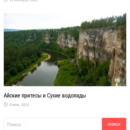
Айские притесы и Сухие водопады
8 мая, 2023
Найти: