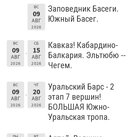
Заповедник Басеги.
ВС
09
Южный Басег.
АВГ
2026
Кавказ! Кабардино-
ВС
СБ
09
15
Балкария. Эльтюбю --
АВГ
АВГ
Чегем.
2026
2026
Уральский Барс - 2
ВС
ЧТ
09
20
этап 7 вершин!
АВГ
АВГ
БОЛЬШАЯ Южно-
2026
2026
Уральская тропа.
ПН
ВТ