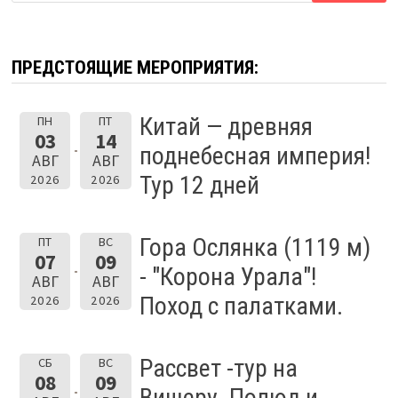
ПРЕДСТОЯЩИЕ МЕРОПРИЯТИЯ:
Китай — древняя
ПН
ПТ
03
14
поднебесная империя!
АВГ
АВГ
Тур 12 дней
2026
2026
Гора Ослянка (1119 м)
ПТ
ВС
07
09
- "Корона Урала"!
АВГ
АВГ
Поход с палатками.
2026
2026
Рассвет -тур на
СБ
ВС
08
09
Вишеру. Полюд и