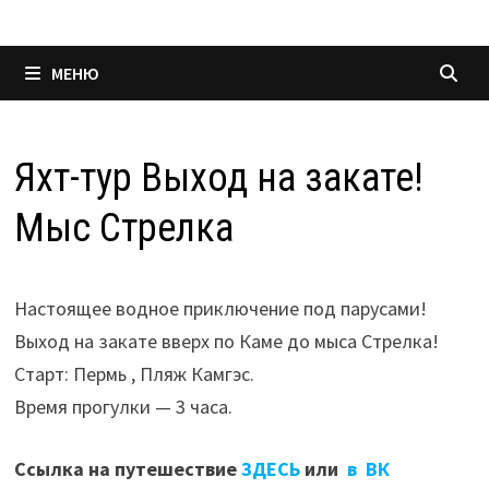
МЕНЮ
Яхт-тур Выход на закате!
Мыс Стрелка
Настоящее водное приключение под парусами!
Выход на закате вверх по Каме до мыса Стрелка!
Старт: Пермь , Пляж Камгэс.
Время прогулки — 3 часа.
Ссылка на путешествие
ЗДЕСЬ
или
в ВК