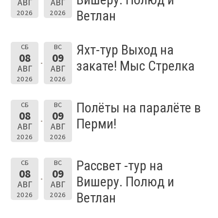
АВГ
АВГ
Ветлан
2026
2026
Яхт-тур Выход на
СБ
ВС
08
09
закате! Мыс Стрелка
АВГ
АВГ
2026
2026
Полёты на паралёте в
СБ
ВС
08
09
Перми!
АВГ
АВГ
2026
2026
Рассвет -тур на
СБ
ВС
08
09
Вишеру. Полюд и
АВГ
АВГ
Ветлан
2026
2026