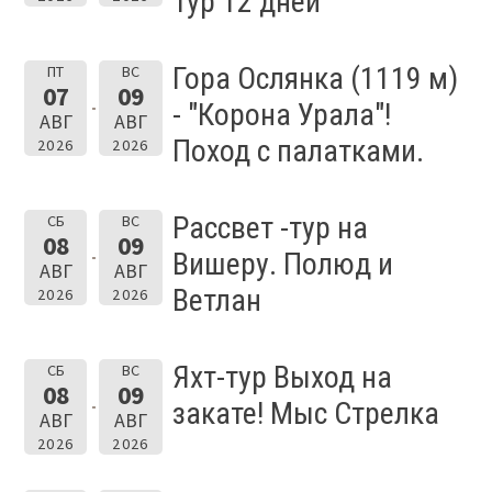
Тур 12 дней
Гора Ослянка (1119 м)
ПТ
ВС
07
09
- "Корона Урала"!
АВГ
АВГ
Поход с палатками.
2026
2026
Рассвет -тур на
СБ
ВС
08
09
Вишеру. Полюд и
АВГ
АВГ
Ветлан
2026
2026
Яхт-тур Выход на
СБ
ВС
08
09
закате! Мыс Стрелка
АВГ
АВГ
2026
2026