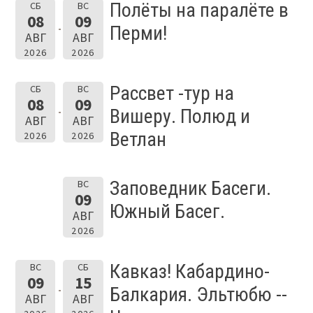
Полёты на паралёте в
СБ
ВС
08
09
Перми!
АВГ
АВГ
2026
2026
Рассвет -тур на
СБ
ВС
08
09
Вишеру. Полюд и
АВГ
АВГ
Ветлан
2026
2026
Заповедник Басеги.
ВС
09
Южный Басег.
АВГ
2026
Кавказ! Кабардино-
ВС
СБ
09
15
Балкария. Эльтюбю --
АВГ
АВГ