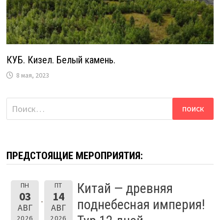
КУБ. Кизел. Белый камень.
8 мая, 2023
Найти:
ПРЕДСТОЯЩИЕ МЕРОПРИЯТИЯ:
Китай — древняя
ПН
ПТ
03
14
поднебесная империя!
АВГ
АВГ
2026
2026