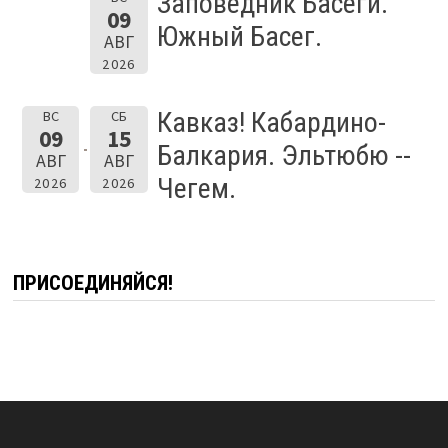
Заповедник Басеги.
09
Южный Басег.
АВГ
2026
Кавказ! Кабардино-
ВС
СБ
09
15
Балкария. Эльтюбю --
АВГ
АВГ
Чегем.
2026
2026
ПРИСОЕДИНЯЙСЯ!