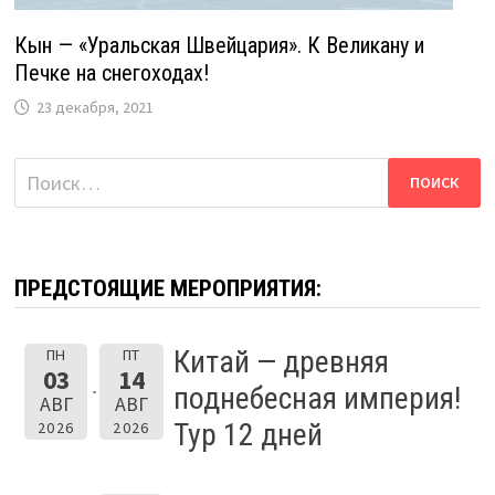
Кын — «Уральская Швейцария». К Великану и
Печке на снегоходах!
23 декабря, 2021
Найти:
ПРЕДСТОЯЩИЕ МЕРОПРИЯТИЯ:
Китай — древняя
ПН
ПТ
03
14
поднебесная империя!
АВГ
АВГ
Тур 12 дней
2026
2026