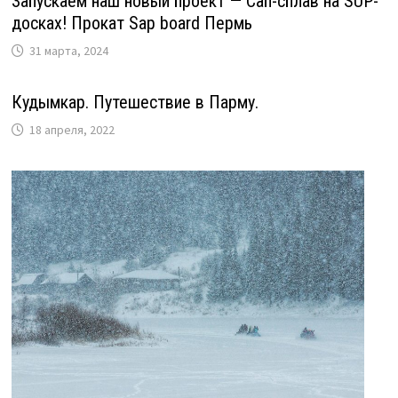
Запускаем наш новый проект — Сап-сплав на SUP-
досках! Прокат Sap board Пермь
31 марта, 2024
Кудымкар. Путешествие в Парму.
18 апреля, 2022