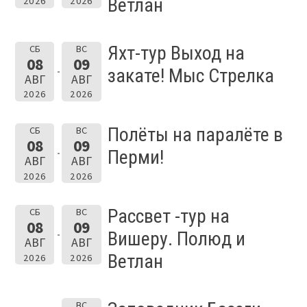
Ветлан
2026
2026
Яхт-тур Выход на
СБ
ВС
08
09
закате! Мыс Стрелка
АВГ
АВГ
2026
2026
Полёты на паралёте в
СБ
ВС
08
09
Перми!
АВГ
АВГ
2026
2026
Рассвет -тур на
СБ
ВС
08
09
Вишеру. Полюд и
АВГ
АВГ
Ветлан
2026
2026
ВС