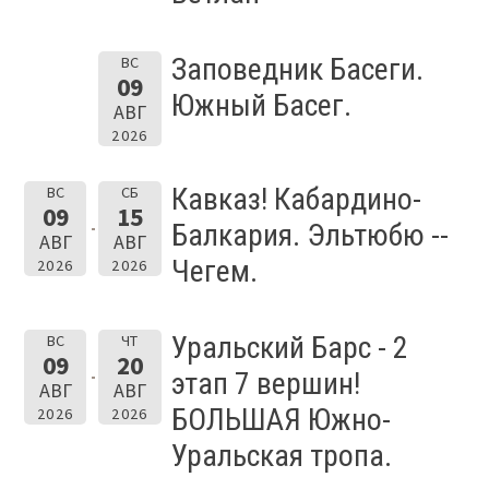
Заповедник Басеги.
ВС
09
Южный Басег.
АВГ
2026
Кавказ! Кабардино-
ВС
СБ
09
15
Балкария. Эльтюбю --
АВГ
АВГ
Чегем.
2026
2026
Уральский Барс - 2
ВС
ЧТ
09
20
этап 7 вершин!
АВГ
АВГ
БОЛЬШАЯ Южно-
2026
2026
Уральская тропа.