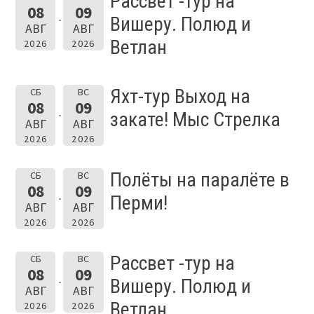
Рассвет -тур на
08
09
Вишеру. Полюд и
АВГ
АВГ
Ветлан
2026
2026
Яхт-тур Выход на
СБ
ВС
08
09
закате! Мыс Стрелка
АВГ
АВГ
2026
2026
Полёты на паралёте в
СБ
ВС
08
09
Перми!
АВГ
АВГ
2026
2026
Рассвет -тур на
СБ
ВС
08
09
Вишеру. Полюд и
АВГ
АВГ
Ветлан
2026
2026