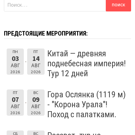
Найти:
ПРЕДСТОЯЩИЕ МЕРОПРИЯТИЯ:
Китай — древняя
ПН
ПТ
03
14
поднебесная империя!
АВГ
АВГ
Тур 12 дней
2026
2026
Гора Ослянка (1119 м)
ПТ
ВС
07
09
- "Корона Урала"!
АВГ
АВГ
Поход с палатками.
2026
2026
СБ
ВС