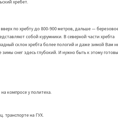
ьский хребет.
вверх по хребту до 800-900 метров, дальше — березово
редставляют собой курумники. В северной части хребта
ападный склон хребта более пологий и даже зимой Вам н
 зимы снег здесь глубокий. И нужно быть к этому готов
 на компросе у политеха.
ц. транспорте на ГУХ.