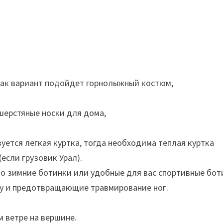
Как вариант подойдет горнолыжный костюм,
шерстяные носки для дома,
уется легкая куртка, тогда необходима теплая куртка
если грузовик Урал).
но зимние ботинки или удобные для вас спортивные бот
гу и предотвращающие травмирование ног.
 ветре на вершине.