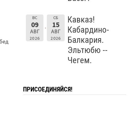
Кавказ!
ВС
СБ
09
15
Кабардино-
АВГ
АВГ
Балкария.
2026
2026
обед
Эльтюбю --
Чегем.
ПРИСОЕДИНЯЙСЯ!