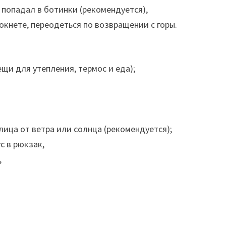
 попадал в ботинки (рекомендуется),
окнете, переодеться по возвращении с горы.
щи для утепления, термос и еда);
лица от ветра или солнца (рекомендуется);
с в рюкзак,
,