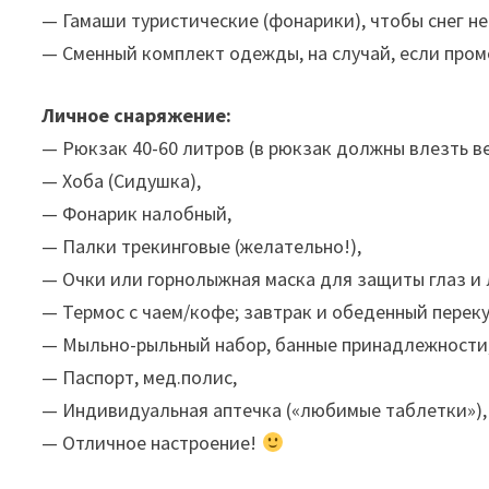
— Гамаши туристические (фонарики), чтобы снег не
— Сменный комплект одежды, на случай, если пром
Личное снаряжение:
— Рюкзак 40-60 литров (в рюкзак должны влезть ве
— Хоба (Сидушка),
— Фонарик налобный,
— Палки трекинговые (желательно!),
— Очки или горнолыжная маска для защиты глаз и 
— Термос с чаем/кофе; завтрак и обеденный переку
— Мыльно-рыльный набор, банные принадлежности
— Паспорт, мед.полис,
— Индивидуальная аптечка («любимые таблетки»),
— Отличное настроение!