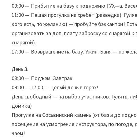
09:00 — Прибытие на базу к подножию ГУХ—а. Засел
11:00 — Пешая прогулка на хребет (разведка). Гуля
кого есть, по желанию) — пробуйте бэккантри! Ест
организовать за доп. плату заброску со снарягой к г
снарягой).
17:00 — Возвращение на базу. Ужин. Баня — по жел
День 3.
08:00 — Подъем. Завтрак.
09:00 — 17:00 — Целый день в горах!
День свободный — на выбор участников. Гулять, либ
домика)
Прогулка на Сосьвинский камень (от базы до поднож
посещение на усмотрение инструктора, по погоде, д
чаем!