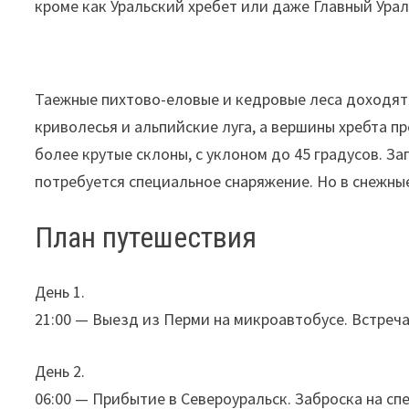
кроме как Уральский хребет или даже Главный Урал
Таежные пихтово-еловые и кедровые леса доходят 
криволесья и альпийские луга, а вершины хребта п
более крутые склоны, с уклоном до 45 градусов. З
потребуется специальное снаряжение. Но в снежные
План путешествия
День 1.
21:00 — Выезд из Перми на микроавтобусе. Встреча
День 2.
06:00 — Прибытие в Североуральск. Заброска на спе