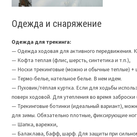
Одежда и снаряжение
Одежда для трекинга:
— Одежда ходовая для активного передвижения. 
— Кофта теплая (флис, шерсть, синтетика и т.п.),
— Носки трекинговые (можно и обычные теплые) + 
— Термо-белье, нательное белье. В нем идем.
— Пуховик/тёплая куртка. Если для ходьбы использ
поверх ходовой. Для утепления во время заброски (
— Трекинговые ботинки (идеальный вариант), мож
для зимы. Обязательно плотные, фиксирующие но
— Шапка, варежки,
— Балаклава, бафф, шарф. Для защиты при сильном