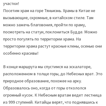
участки!
Посетим храм на горе Тяньмэнь. Храмы в Китае не
вызывающие, скромные, в китайском стиле. Там
можно зажечь благовония, пройти по храму,
посмотреть на статуи, поклониться Будде. Можно
просто погулять по территории храма. На
территории храма растут красные клены, осенью они
особенно красивы!
В конце маршрута мы спустимся на эскалаторе,
расположенном в толще горы, до Небесных врат. Это
природное образование, похожее на арку.
Образовалось оно, когда от горы откололся
огромный кусок. К Небесным вратам ведет лестница
из 999 ступеней. Китайцы верят, что поднявшись к