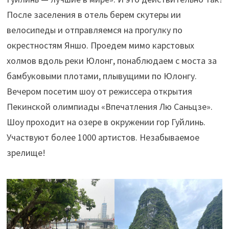
После заселения в отель берем скутеры ии
велосипеды и отправляемся на прогулку по
окрестностям Яншо. Проедем мимо карстовых
холмов вдоль реки Юлонг, понаблюдаем с моста за
бамбуковыми плотами, плывущими по Юлонгу.
Вечером посетим шоу от режиссера открытия
Пекинской олимпиады «Впечатления Лю Саньцзе».
Шоу проходит на озере в окружении гор Гуйлинь.
Участвуют более 1000 артистов. Незабываемое
зрелище!