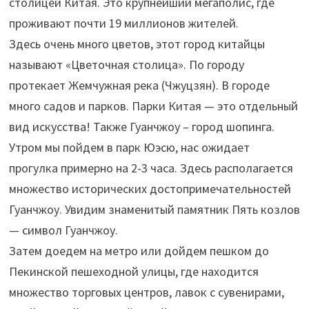
столицей Китая. Это крупнейший мегаполис, где
проживают почти 19 миллионов жителей.
Здесь очень много цветов, этот город китайцы
называют «Цветочная столица». По городу
протекает Жемчужная река (Чжуцзян). В городе
много садов и парков. Парки Китая — это отдельный
вид искусства! Также Гуанчжоу – город шопинга.
Утром мы пойдем в парк Юэсю, нас ожидает
прогулка примерно на 2-3 часа. Здесь располагается
множество исторических достопримечательностей
Гуанчжоу. Увидим знаменитый памятник Пять козлов
— символ Гуанчжоу.
Затем доедем на метро или дойдем пешком до
Пекинской пешеходной улицы, где находится
множество торговых центров, лавок с сувенирами,