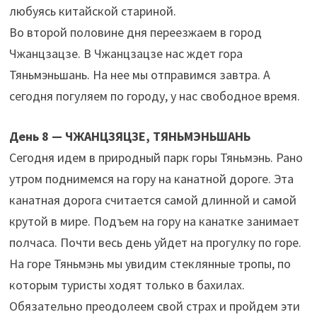
любуясь китайской стариной.
Во второй половине дня переезжаем в город
Чжанцзацзе. В Чжанцзацзе нас ждет гора
Тяньмэньшань. На нее мы отправимся завтра. А
сегодня погуляем по городу, у нас свободное время.
День 8 — ЧЖАНЦЗЯЦЗЕ, ТЯНЬМЭНЬШАНЬ
Сегодня идем в природный парк горы Тяньмэнь. Рано
утром поднимемся на гору на канатной дороге. Эта
канатная дорога считается самой длинной и самой
крутой в мире. Подъем на гору на канатке занимает
полчаса. Почти весь день уйдет на прогулку по горе.
На горе Тяньмэнь мы увидим стеклянные тропы, по
которым туристы ходят только в бахилах.
Обязательно преодолеем свой страх и пройдем эти