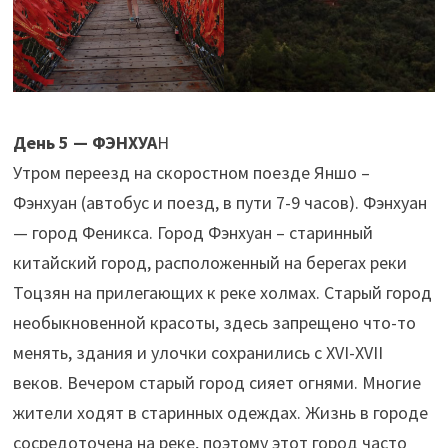
День 5 — ФЭНХУА
Н
Утром переезд на скоростном поезде Яншо –
Фэнхуан (автобус и поезд, в пути 7-9 часов). Фэнхуан
— город Феникса. Город Фэнхуан – старинный
китайский город, расположенный на берегах реки
Тоцзян на прилегающих к реке холмах. Старый город
необыкновенной красоты, здесь запрещено что-то
менять, здания и улочки сохранились с XVI-XVII
веков. Вечером старый город сияет огнями. Многие
жители ходят в старинных одеждах. Жизнь в городе
сосредоточена на реке, поэтому этот город часто