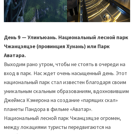
День 9 — Улинъюань. Национальный лесной парк
Чжанцзяцзе (провинция Хунань) или Парк
Аватара.
Выходим рано утром, чтобы не стоять в очереди на
вход в парк. Нас ждет очень насыщенный день. Этот
национальный парк стал известен благодаря своим
уникальным скальным образованиям, вдохновившим
Джеймса Кэмерона на создание «парящих скал»
планеты Пандора в фильме «Аватар».
Национальный лесной парк Чжанцзяцзе огромен,
между локациями туристы передвигаются на