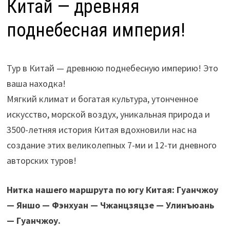
Китай — древняя
поднебесная империя!
Тур в Китай — древнюю поднебесную империю! Это
ваша находка!
Мягкий климат и богатая культура, утонченное
искусство, морской воздух, уникальная природа и
3500-летняя история Китая вдохновили нас на
создание этих великолепных 7-ми и 12-ти дневного
авторских туров!
Нитка нашего маршрута по югу Китая: Гуанчжоу
— Яншо — Фэнхуан — Чжанцзяцзе — Улинъюань
— Гуанчжоу.