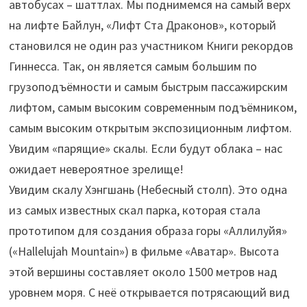
автобусах – шаттлах. Мы поднимемся на самый верх
на лифте Байлун, «Лифт Ста Драконов», который
становился не один раз участником Книги рекордов
Гиннесса. Так, он является самым большим по
грузоподъёмности и самым быстрым пассажирским
лифтом, самым высоким современным подъёмником,
самым высоким открытым экспозиционным лифтом.
Увидим «парящие» скалы. Если будут облака – нас
ожидает невероятное зрелище!
Увидим скалу Хэнгшань (Небесный столп). Это одна
из самых известных скал парка, которая стала
прототипом для создания образа горы «Аллилуйя»
(«Hallelujah Mountain») в фильме «Аватар». Высота
этой вершины составляет около 1500 метров над
уровнем моря. С неё открывается потрясающий вид