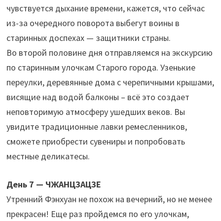
чувствуется дыхание времени, кажется, что сейчас
из-за очередного поворота выбегут воины в
старинных доспехах — защитники страны.
Во второй половине дня отправляемся на экскурсию
по старинным улочкам Старого города. Узенькие
переулки, деревянные дома с черепичными крышами,
висящие над водой балконы – всё это создает
неповторимую атмосферу ушедших веков. Вы
увидите традиционные лавки ремесленников,
сможете приобрести сувениры и попробовать
местные деликатесы.
День 7 — ЧЖАНЦЗАЦЗЕ
Утренний Фэнхуан не похож на вечерний, но не менее
прекрасен! Еще раз пройдемся по его улочкам,