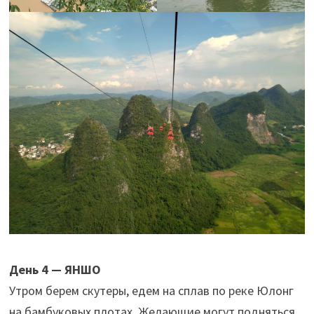
День 4 — ЯНШО
Утром берем скутеры, едем на сплав по реке Юлонг
на бамбуковых плотах. Желающие могут подняться