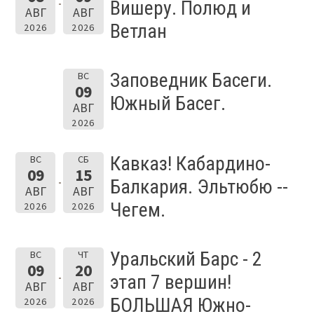
Вишеру. Полюд и
АВГ
АВГ
Ветлан
2026
2026
Заповедник Басеги.
ВС
09
Южный Басег.
АВГ
2026
Кавказ! Кабардино-
ВС
СБ
09
15
Балкария. Эльтюбю --
АВГ
АВГ
Чегем.
2026
2026
Уральский Барс - 2
ВС
ЧТ
09
20
этап 7 вершин!
АВГ
АВГ
БОЛЬШАЯ Южно-
2026
2026