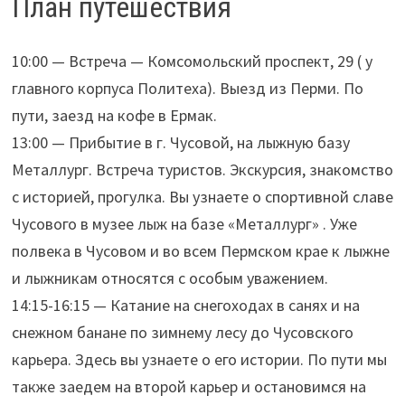
План путешествия
10:00 — Встреча — Комсомольский проспект, 29 ( у
главного корпуса Политеха). Выезд из Перми. По
пути, заезд на кофе в Ермак.
13:00 — Прибытие в г. Чусовой, на лыжную базу
Металлург. Встреча туристов. Экскурсия, знакомство
с историей, прогулка. Вы узнаете о спортивной славе
Чусового в музее лыж на базе «Металлург» . Уже
полвека в Чусовом и во всем Пермском крае к лыжне
и лыжникам относятся с особым уважением.
14:15-16:15 — Катание на снегоходах в санях и на
снежном банане по зимнему лесу до Чусовского
карьера. Здесь вы узнаете о его истории. По пути мы
также заедем на второй карьер и остановимся на