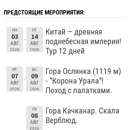
ПРЕДСТОЯЩИЕ МЕРОПРИЯТИЯ:
Китай — древняя
ПН
ПТ
03
14
поднебесная империя!
АВГ
АВГ
Тур 12 дней
2026
2026
Гора Ослянка (1119 м)
ПТ
ВС
07
09
- "Корона Урала"!
АВГ
АВГ
Поход с палатками.
2026
2026
Гора Качканар. Скала
СБ
08
Верблюд.
АВГ
2026