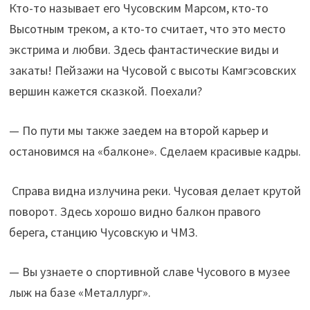
Кто-то называет его Чусовским Марсом, кто-то
Высотным треком, а кто-то считает, что это место
экстрима и любви. Здесь фантастические виды и
закаты! Пейзажи на Чусовой с высоты Камгэсовских
вершин кажется сказкой. Поехали?
— По пути мы также заедем на второй карьер и
остановимся на «балконе». Сделаем красивые кадры.
Справа видна излучина реки. Чусовая делает крутой
поворот. Здесь хорошо видно балкон правого
берега, станцию Чусовскую и ЧМЗ.
— Вы узнаете о спортивной славе Чусового в музее
лыж на базе «Металлург».