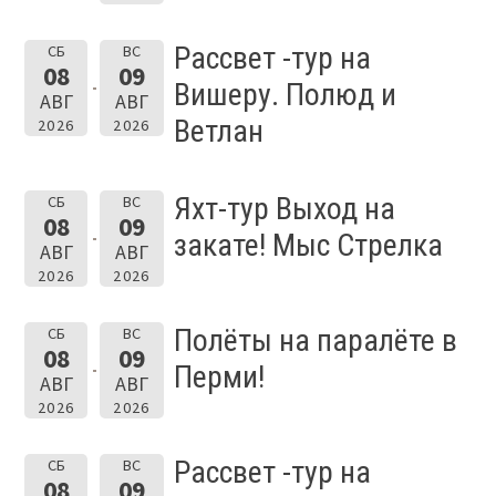
Рассвет -тур на
СБ
ВС
08
09
Вишеру. Полюд и
АВГ
АВГ
Ветлан
2026
2026
Яхт-тур Выход на
СБ
ВС
08
09
закате! Мыс Стрелка
АВГ
АВГ
2026
2026
Полёты на паралёте в
СБ
ВС
08
09
Перми!
АВГ
АВГ
2026
2026
Рассвет -тур на
СБ
ВС
08
09