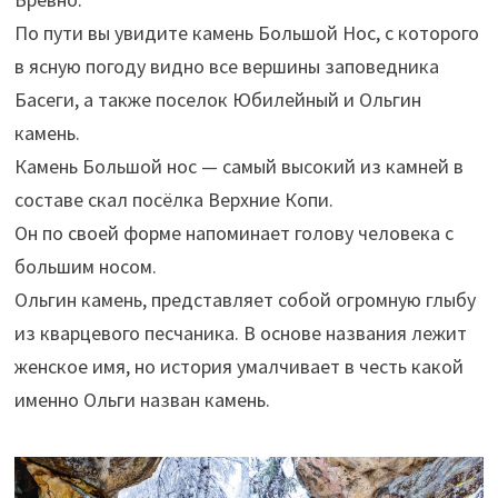
По пути вы увидите камень Большой Нос, с которого
в ясную погоду видно все вершины заповедника
Басеги, а также поселок Юбилейный и Ольгин
камень.
Камень Большой нос — самый высокий из камней в
составе скал посёлка Верхние Копи.
Он по своей форме напоминает голову человека с
большим носом.
Ольгин камень, представляет собой огромную глыбу
из кварцевого песчаника. В основе названия лежит
женское имя, но история умалчивает в честь какой
именно Ольги назван камень.