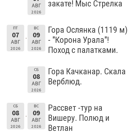
закате! Мыс Стрелка
АВГ
2026
Гора Ослянка (1119 м)
ПТ
ВС
07
09
- "Корона Урала"!
АВГ
АВГ
Поход с палатками.
2026
2026
Гора Качканар. Скала
СБ
08
Верблюд.
АВГ
2026
Рассвет -тур на
СБ
ВС
08
09
Вишеру. Полюд и
АВГ
АВГ
Ветлан
2026
2026