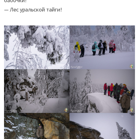
бабочки!
— Лес уральской тайги!