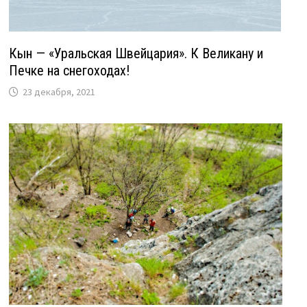
Кын — «Уральская Швейцария». К Великану и
Печке на снегоходах!
23 декабря, 2021