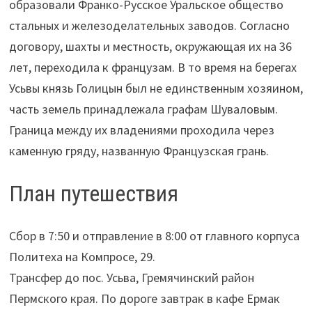
образовали Франко-Русское Уральское общество
стальных и железоделательных заводов. Согласно
договору, шахты и местность, окружающая их на 36
лет, переходила к французам. В то время на берегах
Усьвы князь Голицын был не единственным хозяином,
часть земель принадлежала графам Шуваловым.
Граница между их владениями проходила через
каменную гряду, названную Французская грань.
План путешествия
Сбор в 7:50 и отправление в 8:00 от главного корпуса
Политеха на Компросе, 29.
Трансфер до пос. Усьва, Гремячинский район
Пермского края. По дороге завтрак в кафе Ермак