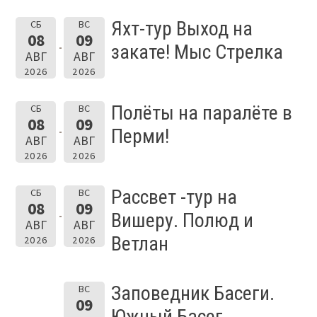
Яхт-тур Выход на
СБ
ВС
08
09
закате! Мыс Стрелка
АВГ
АВГ
2026
2026
Полёты на паралёте в
СБ
ВС
08
09
Перми!
АВГ
АВГ
2026
2026
Рассвет -тур на
СБ
ВС
08
09
Вишеру. Полюд и
АВГ
АВГ
Ветлан
2026
2026
Заповедник Басеги.
ВС
09
Южный Басег.