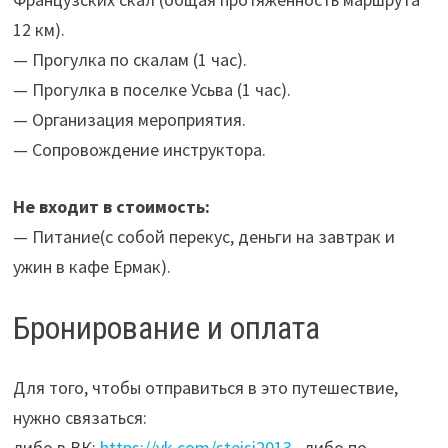
12 км).
— Прогулка по скалам (1 час).
— Прогулка в поселке Усьва (1 час).
— Организация мероприятия.
— Сопровождение инструктора.
Не входит в стоимость:
— Питание(с собой перекус, деньги на завтрак и
ужин в кафе Ермак).
Бронирование и оплата
Для того, чтобы отправиться в это путешествие,
нужно связаться:
либо в ВК:
https://vk.com/steisi2013
, либо по