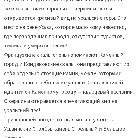
летом в высоких зарослях. С вершины скалы
открывается красивый вид на уральские горы. Это
место на реке Усьва, которое мало кому известно,
где первозданная природа, отсутствие туристов,
тишина и умиротворение!
Французские скалы очень напоминают Каменный
город и Кондаковские скалы, они представляют из
себя отдельно стоящие камни, между которыми
образовались небольшие улочки. Состав камней
идентичен Каменному городу — кварцевый песчаник.
С вершины открывается впечатляющий вид на
уральский лес!
При хорошей погоде, со скал можно увидеть
Усьвинские Столбы, камень Стрельный и Большое
Бревно.