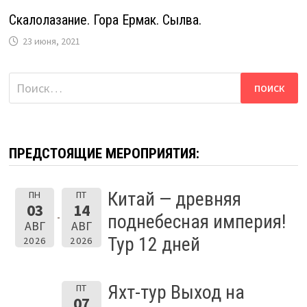
Скалолазание. Гора Ермак. Сылва.
23 июня, 2021
Найти:
ПРЕДСТОЯЩИЕ МЕРОПРИЯТИЯ:
Китай — древняя
ПН
ПТ
03
14
поднебесная империя!
АВГ
АВГ
Тур 12 дней
2026
2026
Яхт-тур Выход на
ПТ
07