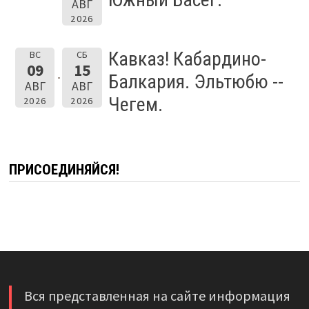
АВГ
2026
Кавказ! Кабардино-
ВС
СБ
09
15
Балкария. Эльтюбю --
АВГ
АВГ
Чегем.
2026
2026
ПРИСОЕДИНЯЙСЯ!
Вся представленная на сайте информация