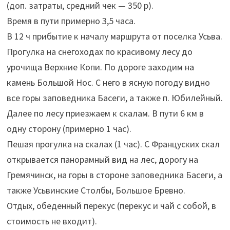
(доп. затраты, средний чек — 350 р).
Время в пути примерно 3,5 часа.
В 12 ч прибытие к началу маршрута от поселка Усьва.
Прогулка на снегоходах по красивому лесу до
урочища Верхние Копи. По дороге заходим на
камень Большой Нос. С него в ясную погоду видно
все горы заповедника Басеги, а также п. Юбилейный.
Далее по лесу приезжаем к скалам. В пути 6 км в
одну сторону (примерно 1 час).
Пешая прогулка на скалах (1 час). С Француских скал
открывается панорамный вид на лес, дорогу на
Гремячинск, на горы в стороне заповедника Басеги, а
также Усьвинские Столбы, Большое Бревно.
Отдых, обеденный перекус (перекус и чай с собой, в
стоимость не входит).