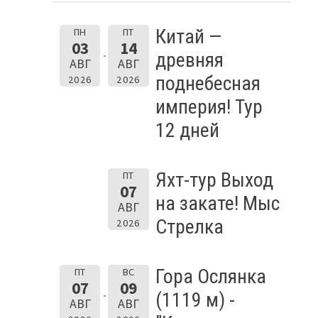
Китай —
ПН
ПТ
03
14
древняя
АВГ
АВГ
поднебесная
2026
2026
империя! Тур
12 дней
Яхт-тур Выход
ПТ
07
на закате! Мыс
АВГ
Стрелка
2026
Гора Ослянка
ПТ
ВС
07
09
(1119 м) -
АВГ
АВГ