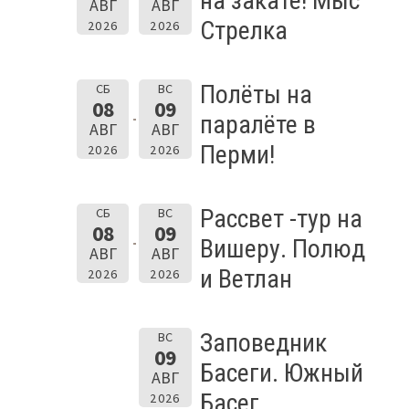
на закате! Мыс
АВГ
АВГ
Стрелка
2026
2026
Полёты на
СБ
ВС
08
09
паралёте в
АВГ
АВГ
Перми!
2026
2026
Рассвет -тур на
СБ
ВС
08
09
Вишеру. Полюд
АВГ
АВГ
и Ветлан
2026
2026
Заповедник
ВС
09
Басеги. Южный
АВГ
Басег.
2026