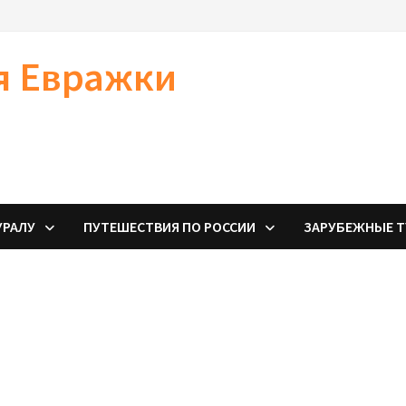
я Евражки
УРАЛУ
ПУТЕШЕСТВИЯ ПО РОССИИ
ЗАРУБЕЖНЫЕ 