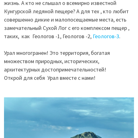
жизнь. А кто не слышал о всемирно известной
Кунгурской ледяной пещере? А для тех , кто любит
совершенно дикие и малопосещаемые места, есть
замечательный Сухой Лог с его комплексом пещер ,
таких, как Геологов -1, Геологов -2,
Геологов-3
.
Урал многогранен! Это территория, богатая
множеством природных, исторических,
архитектурных достопримечательностей!
Открой для себя Урал вместе с нами!