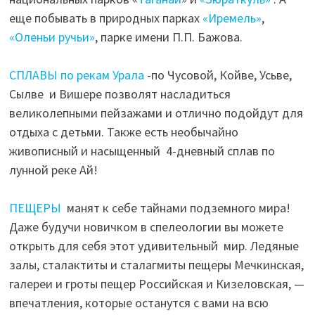
еще побывать в природных парках
«Иремель»
,
«Оленьи ручьи»
, парке имени П.П. Бажова.
СПЛАВЫ по рекам Урала
-по Чусовой, Койве, Усьве,
Сылве и Вишере позволят насладиться
великолепными пейзажами и отлично подойдут для
отдыха с детьми. Также есть необычайно
живописный и насыщенный 4-дневный сплав по
лунной реке Ай!
ПЕЩЕРЫ
манят к себе тайнами подземного мира!
Даже будучи новичком в спелеологии вы можете
открыть для себя этот удивительный мир. Ледяные
залы, сталактиты и сталагмиты пещеры Мечкинская,
галереи и гроты пещер Российская и Кизеловская, —
впечатления, которые останутся с вами на всю