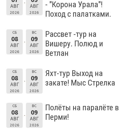
- "Корона Урала"!
АВГ
АВГ
Поход с палатками.
2026
2026
Рассвет -тур на
СБ
ВС
08
09
Вишеру. Полюд и
АВГ
АВГ
Ветлан
2026
2026
Яхт-тур Выход на
СБ
ВС
08
09
закате! Мыс Стрелка
АВГ
АВГ
2026
2026
Полёты на паралёте в
СБ
ВС
08
09
Перми!
АВГ
АВГ
2026
2026