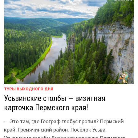
ТУРЫ ВЫХОДНОГО ДНЯ
Усьвинские столбы — визитная
карточка Пермского края!
— Это там, где Географ глобус пропил? Пермский
край. Гремячинский район. Посёлок Усьва.
Усьвинские столбы.Визитная карточка Пермского