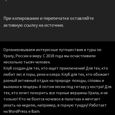
При копировании и перепечатке оставляйте
активную ссылку на источник.
Организовываем интересные путешествия и туры по
Уралу, России и миру. С 2018 года мы осчастливили
несколько тысяч человек.
Клуб создан для тех, кто ищет приключения! Для тех, кто
любит лес и горы, реки и озера. Клуб для тех, кто обожает
разный активный отдых на природе: походы, сплавы и
вылазки в пещеры. А потом песни под гитару у костра! Для
тех, кто хочет покорить все горные вершины Урала, и не
только! Кто не боится ночевок в палатках и мечтает
уехать на неделю, например, в горную тундру! Работает
на
WordPress
и
Bam
.