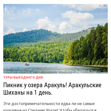
ДВУГЛАВАЯ
СОПКА.
ТУРЫ ВЫХОДНОГО ДНЯ
Пикник у озера Аракуль! Аракульские
Шиханы на 1 день.
Эти достопримечательности едва ли не самые
красивые на Среднем Урале! Чтобы убедиться в