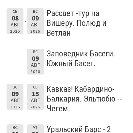
Рассвет -тур на
СБ
ВС
08
09
Вишеру. Полюд и
АВГ
АВГ
Ветлан
2026
2026
Заповедник Басеги.
ВС
09
Южный Басег.
АВГ
2026
Кавказ! Кабардино-
ВС
СБ
09
15
Балкария. Эльтюбю --
АВГ
АВГ
Чегем.
2026
2026
Уральский Барс - 2
ВС
ЧТ