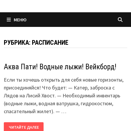
МЕНЮ
РУБРИКА:
РАСПИСАНИЕ
Аква Пати! Водные лыжи! Вейкборд!
Если ты хочешь открыть для себя новые горизонты,
присоединяйся! Что будет: — Катер, заброска с
Лядов на Лисий Хвост. — Необходимый инвентарь
(водные лыжи, водная ватрушка, гидрокостюм,
спасательный жилет). — …
АКВА
ЧИТАЙТЕ ДАЛЕЕ
ПАТИ!