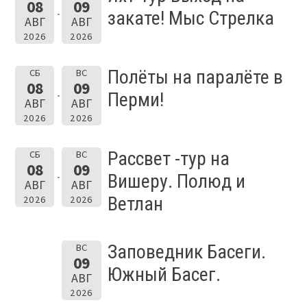
08
09
закате! Мыс Стрелка
АВГ
АВГ
2026
2026
Полёты на паралёте в
СБ
ВС
08
09
Перми!
АВГ
АВГ
2026
2026
Рассвет -тур на
СБ
ВС
08
09
Вишеру. Полюд и
АВГ
АВГ
Ветлан
2026
2026
Заповедник Басеги.
ВС
09
Южный Басег.
АВГ
2026