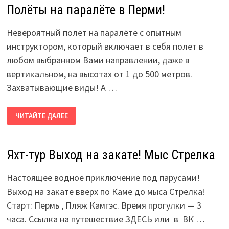
Полёты на паралёте в Перми!
Невероятный полет на паралёте с опытным
инструктором, который включает в себя полет в
любом выбранном Вами направлении, даже в
вертикальном, на высотах от 1 до 500 метров.
Захватывающие виды! А …
ПОЛЁТЫ
ЧИТАЙТЕ ДАЛЕЕ
НА
ПАРАЛЁТЕ
В
ПЕРМИ!
Яхт-тур Выход на закате! Мыс Стрелка
Настоящее водное приключение под парусами!
Выход на закате вверх по Каме до мыса Стрелка!
Старт: Пермь , Пляж Камгэс. Время прогулки — 3
часа. Ссылка на путешествие ЗДЕСЬ или в ВК …