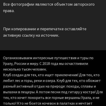
Все фотографии являются объектом авторского
права.
При копировании и перепечатке оставляйте
активную ссылку на источник.
Организовываем интересные путешествия и туры по
Уралу, России и миру. С 2018 года мы осчастливили
несколько тысяч человек.
Клуб создан для тех, кто ищет приключения! Для тех, кто
любит лес и горы, реки и озера. Клуб для тех, кто обожает
разный активный отдых на природе: походы, сплавы и
вылазки в пещеры. А потом песни под гитару у костра! Для
тех, кто хочет покорить все горные вершины Урала, и не
только! Кто не боится ночевок в палатках и мечтает