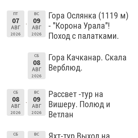
Гора Ослянка (1119 м)
ПТ
ВС
07
09
- "Корона Урала"!
АВГ
АВГ
Поход с палатками.
2026
2026
Гора Качканар. Скала
СБ
08
Верблюд.
АВГ
2026
Рассвет -тур на
СБ
ВС
08
09
Вишеру. Полюд и
АВГ
АВГ
Ветлан
2026
2026
Яхт-тур Выход на
СБ
ВС