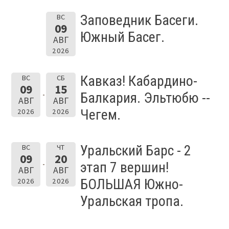
Заповедник Басеги.
ВС
09
Южный Басег.
АВГ
2026
Кавказ! Кабардино-
ВС
СБ
09
15
Балкария. Эльтюбю --
АВГ
АВГ
Чегем.
2026
2026
Уральский Барс - 2
ВС
ЧТ
09
20
этап 7 вершин!
АВГ
АВГ
БОЛЬШАЯ Южно-
2026
2026
Уральская тропа.