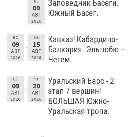
Заповедник Басеги.
ВС
09
Южный Басег.
АВГ
2026
Кавказ! Кабардино-
ВС
СБ
09
15
Балкария. Эльтюбю --
АВГ
АВГ
Чегем.
2026
2026
Уральский Барс - 2
ВС
ЧТ
09
20
этап 7 вершин!
АВГ
АВГ
БОЛЬШАЯ Южно-
2026
2026
Уральская тропа.