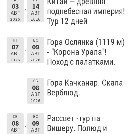
Китай — древняя
03
14
поднебесная империя!
АВГ
АВГ
Тур 12 дней
2026
2026
Гора Ослянка (1119 м)
ПТ
ВС
07
09
- "Корона Урала"!
АВГ
АВГ
Поход с палатками.
2026
2026
Гора Качканар. Скала
СБ
08
Верблюд.
АВГ
2026
Рассвет -тур на
СБ
ВС
08
09
Вишеру. Полюд и
АВГ
АВГ