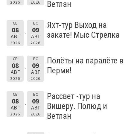
Ветлан
2026
2026
Яхт-тур Выход на
СБ
ВС
08
09
закате! Мыс Стрелка
АВГ
АВГ
2026
2026
Полёты на паралёте в
СБ
ВС
08
09
Перми!
АВГ
АВГ
2026
2026
Рассвет -тур на
СБ
ВС
08
09
Вишеру. Полюд и
АВГ
АВГ
Ветлан
2026
2026