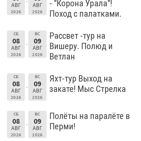
- "Корона Урала"!
АВГ
АВГ
Поход с палатками.
2026
2026
Рассвет -тур на
СБ
ВС
08
09
Вишеру. Полюд и
АВГ
АВГ
Ветлан
2026
2026
Яхт-тур Выход на
СБ
ВС
08
09
закате! Мыс Стрелка
АВГ
АВГ
2026
2026
Полёты на паралёте в
СБ
ВС
08
09
Перми!
АВГ
АВГ
2026
2026