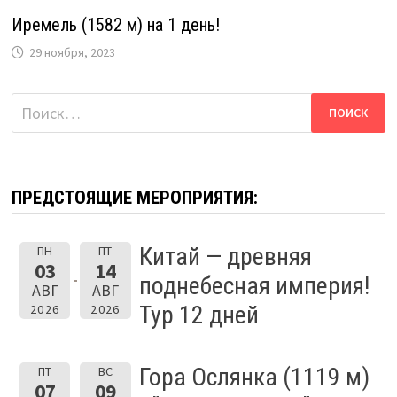
Иремель (1582 м) на 1 день!
29 ноября, 2023
Найти:
ПРЕДСТОЯЩИЕ МЕРОПРИЯТИЯ:
Китай — древняя
ПН
ПТ
03
14
поднебесная империя!
АВГ
АВГ
Тур 12 дней
2026
2026
Гора Ослянка (1119 м)
ПТ
ВС
07
09