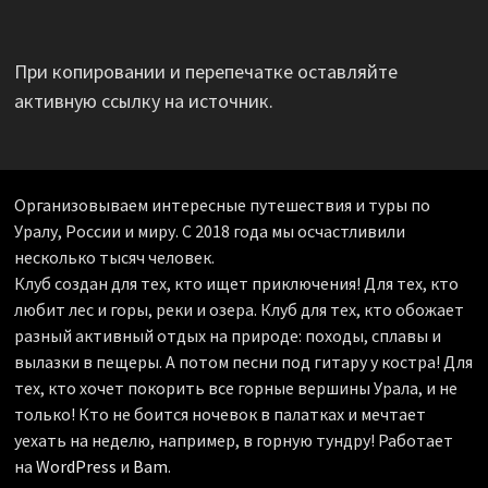
При копировании и перепечатке оставляйте
активную ссылку на источник.
Организовываем интересные путешествия и туры по
Уралу, России и миру. С 2018 года мы осчастливили
несколько тысяч человек.
Клуб создан для тех, кто ищет приключения! Для тех, кто
любит лес и горы, реки и озера. Клуб для тех, кто обожает
разный активный отдых на природе: походы, сплавы и
вылазки в пещеры. А потом песни под гитару у костра! Для
тех, кто хочет покорить все горные вершины Урала, и не
только! Кто не боится ночевок в палатках и мечтает
уехать на неделю, например, в горную тундру! Работает
на
WordPress
и
Bam
.