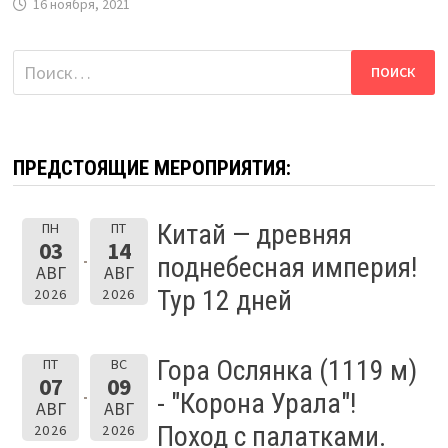
16 ноября, 2021
Найти:
ПРЕДСТОЯЩИЕ МЕРОПРИЯТИЯ:
Китай — древняя
ПН
ПТ
03
14
поднебесная империя!
АВГ
АВГ
Тур 12 дней
2026
2026
Гора Ослянка (1119 м)
ПТ
ВС
07
09
- "Корона Урала"!
АВГ
АВГ
Поход с палатками.
2026
2026