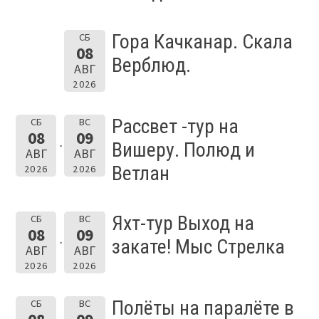
Гора Качканар. Скала
СБ
08
Верблюд.
АВГ
2026
Рассвет -тур на
СБ
ВС
08
09
Вишеру. Полюд и
АВГ
АВГ
Ветлан
2026
2026
Яхт-тур Выход на
СБ
ВС
08
09
закате! Мыс Стрелка
АВГ
АВГ
2026
2026
Полёты на паралёте в
СБ
ВС