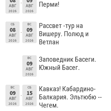
08
09
Перми!
АВГ
АВГ
2026
2026
Рассвет -тур на
СБ
ВС
08
09
Вишеру. Полюд и
АВГ
АВГ
Ветлан
2026
2026
Заповедник Басеги.
ВС
09
Южный Басег.
АВГ
2026
Кавказ! Кабардино-
ВС
СБ
09
15
Балкария. Эльтюбю --
АВГ
АВГ
Чегем.
2026
2026