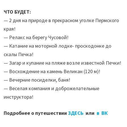
ЧТО БУДЕТ:
— 2 дня на природе в прекрасном уголке Пермского
края!
— Релакс на берегу Чусовой!
— Катание на моторной лодке- проскодонке до
скалы Печка!
— Загар и купание на пляже возле известной Печки!
— Восхождение на камень Великан (120 м)!
— Вечерние посиделки, баня!
— Веселая компания и доброжелательные
инструктора!
Подробнее о путешествии
ЗДЕСЬ
или
в ВК