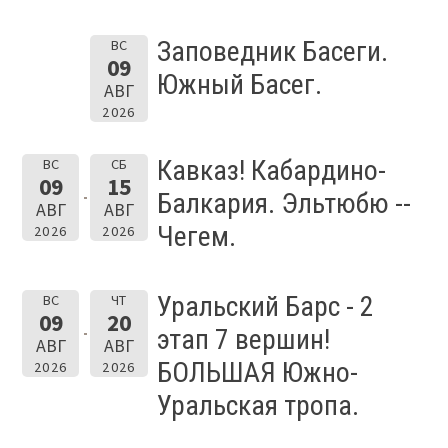
Заповедник Басеги.
ВС
09
Южный Басег.
АВГ
2026
Кавказ! Кабардино-
ВС
СБ
09
15
Балкария. Эльтюбю --
АВГ
АВГ
Чегем.
2026
2026
Уральский Барс - 2
ВС
ЧТ
09
20
этап 7 вершин!
АВГ
АВГ
БОЛЬШАЯ Южно-
2026
2026
Уральская тропа.