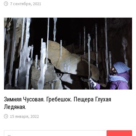
7 сентября, 2021
Зимняя Чусовая. Гребешок. Пещера Глухая
Ледяная.
15 января, 2022
Найти: