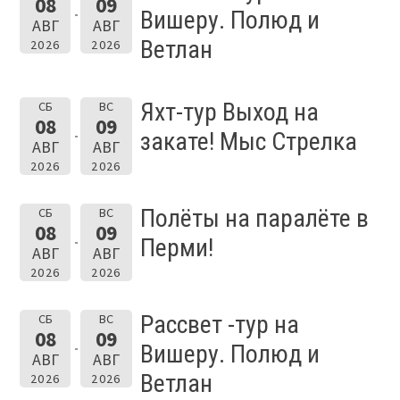
08
09
Вишеру. Полюд и
АВГ
АВГ
Ветлан
2026
2026
Яхт-тур Выход на
СБ
ВС
08
09
закате! Мыс Стрелка
АВГ
АВГ
2026
2026
Полёты на паралёте в
СБ
ВС
08
09
Перми!
АВГ
АВГ
2026
2026
Рассвет -тур на
СБ
ВС
08
09
Вишеру. Полюд и
АВГ
АВГ
Ветлан
2026
2026