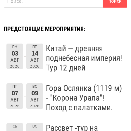
ПРЕДСТОЯЩИЕ МЕРОПРИЯТИЯ:
Китай — древняя
ПН
ПТ
03
14
поднебесная империя!
АВГ
АВГ
Тур 12 дней
2026
2026
Гора Ослянка (1119 м)
ПТ
ВС
07
09
- "Корона Урала"!
АВГ
АВГ
Поход с палатками.
2026
2026
Рассвет -тур на
СБ
ВС